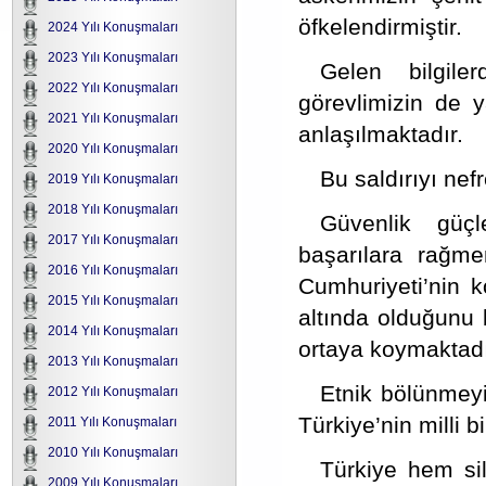
öfkelendirmiştir.
2024 Yılı Konuşmaları
2023 Yılı Konuşmaları
Gelen bilgile
2022 Yılı Konuşmaları
görevlimizin de ya
2021 Yılı Konuşmaları
anlaşılmaktadır.
2020 Yılı Konuşmaları
Bu saldırıyı nefr
2019 Yılı Konuşmaları
2018 Yılı Konuşmaları
Güvenlik güçl
2017 Yılı Konuşmaları
başarılara rağmen
2016 Yılı Konuşmaları
Cumhuriyeti’nin k
2015 Yılı Konuşmaları
altında olduğunu
2014 Yılı Konuşmaları
ortaya koymaktadı
2013 Yılı Konuşmaları
Etnik bölünmeyi
2012 Yılı Konuşmaları
Türkiye’nin milli bi
2011 Yılı Konuşmaları
2010 Yılı Konuşmaları
Türkiye hem si
2009 Yılı Konuşmaları