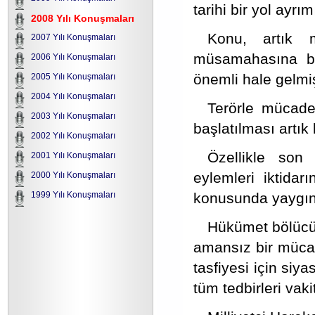
tarihi bir yol ayrı
2008 Yılı Konuşmaları
Konu, artık m
2007 Yılı Konuşmaları
müsamahasına bı
2006 Yılı Konuşmaları
önemli hale gelmiş
2005 Yılı Konuşmaları
2004 Yılı Konuşmaları
Terörle mücadele
2003 Yılı Konuşmaları
başlatılması artık
2002 Yılı Konuşmaları
Özellikle son
2001 Yılı Konuşmaları
eylemleri iktidarı
2000 Yılı Konuşmaları
konusunda yaygın 
1999 Yılı Konuşmaları
Hükümet bölücü t
amansız bir mücad
tasfiyesi için siya
tüm tedbirleri vak