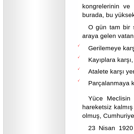
kongrelerinin ve 
burada, bu yükse
O gün tam bir 
araya gelen vatan 
Gerilemeye karş
Kayıplara karşı
Atalete karşı y
Parçalanmaya ka
Yüce Meclisin a
hareketsiz kalmış 
olmuş, Cumhuriyet
23 Nisan 1920 t