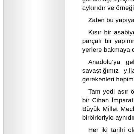
aykırıdır ve örneği
Zaten bu yapıya
Kısır bir asabi
parçalı bir yapın
yerlere bakmaya d
Anadolu’ya ge
savaştığımız yıl
gerekenleri hepim
Tam yedi asır ö
bir Cihan İmparat
Büyük Millet Mecl
birbirleriyle aynıdı
Her iki tarihi o