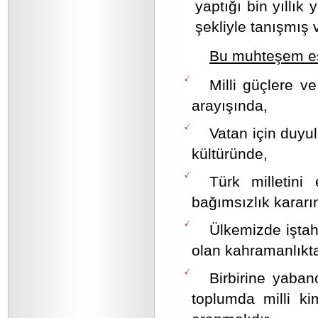
yaptığı bin yıllık
şekliyle tanışmış 
Bu muhteşem ese
Milli güçlere v
arayışında,
Vatan için duyul
kültüründe,
Türk milletini
bağımsızlık kararı
Ülkemizde iştah
olan kahramanlıkta
Birbirine yaban
toplumda milli k