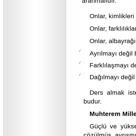
aranmalıdır.
Onlar, kimlikler
Onlar, farklılıkl
Onlar, albayrağı
Ayrılmayı değil
Farklılaşmayı d
Dağılmayı değil 
Ders almak ist
budur.
Muhterem Millet
Güçlü ve yüksel
çözülmüş, ayrışmış