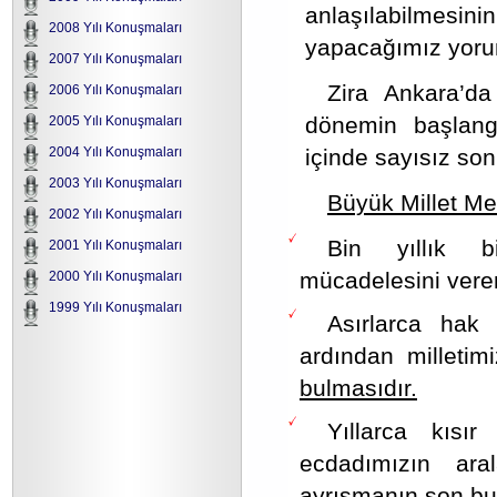
anlaşılabilmes
2008 Yılı Konuşmaları
yapacağımız yorum
2007 Yılı Konuşmaları
Zira Ankara’da
2006 Yılı Konuşmaları
dönemin başlangı
2005 Yılı Konuşmaları
içinde sayısız sonl
2004 Yılı Konuşmaları
2003 Yılı Konuşmaları
Büyük Millet Mecl
2002 Yılı Konuşmaları
Bin yıllık b
2001 Yılı Konuşmaları
mücadelesini veren
2000 Yılı Konuşmaları
1999 Yılı Konuşmaları
Asırlarca hak 
ardından milletim
bulmasıdır.
Yıllarca kısı
ecdadımızın aral
ayrışmanın
son bu