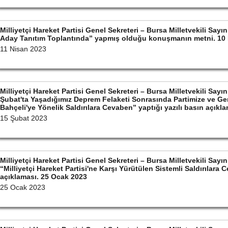
Milliyetçi Hareket Partisi Genel Sekreteri – Bursa Milletvekili S
Aday Tanıtım Toplantında” yapmış olduğu konuşmanın metni. 10
11 Nisan 2023
Milliyetçi Hareket Partisi Genel Sekreteri – Bursa Milletvekili S
Şubat'ta Yaşadığımız Deprem Felaketi Sonrasında Partimize ve Ge
Bahçeli'ye Yönelik Saldırılara Cevaben” yaptığı yazılı basın açıkl
15 Şubat 2023
Milliyetçi Hareket Partisi Genel Sekreteri – Bursa Milletvekili S
“Milliyetçi Hareket Partisi'ne Karşı Yürütülen Sistemli Saldırılara 
açıklaması. 25 Ocak 2023
25 Ocak 2023