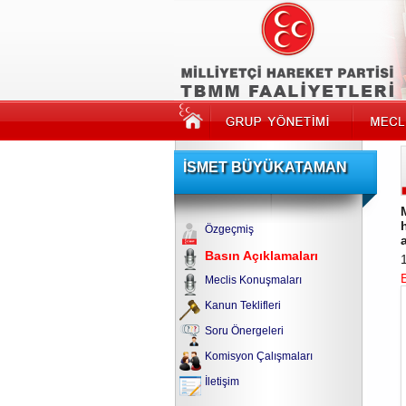
İSMET BÜYÜKATAMAN
Özgeçmiş
Basın Açıklamaları
Meclis Konuşmaları
Kanun Teklifleri
Soru Önergeleri
Komisyon Çalışmaları
İletişim