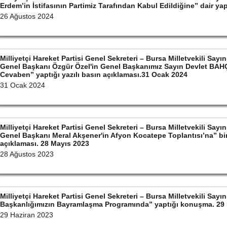
Erdem’in İstifasının Partimiz Tarafından Kabul Edildiğine” dair ya
26 Ağustos 2024
Milliyetçi Hareket Partisi Genel Sekreteri – Bursa Milletvekili S
Genel Başkanı Özgür Özel'in Genel Başkanımız Sayın Devlet BAHÇ
Cevaben” yaptığı yazılı basın açıklaması.31 Ocak 2024
31 Ocak 2024
Milliyetçi Hareket Partisi Genel Sekreteri – Bursa Milletvekili S
Genel Başkanı Meral Akşener'in Afyon Kocatepe Toplantısı’na” bin
açıklaması. 28 Mayıs 2023
28 Ağustos 2023
Milliyetçi Hareket Partisi Genel Sekreteri – Bursa Milletvekili Sa
Başkanlığımızın Bayramlaşma Programında” yaptığı konuşma. 29 
29 Haziran 2023