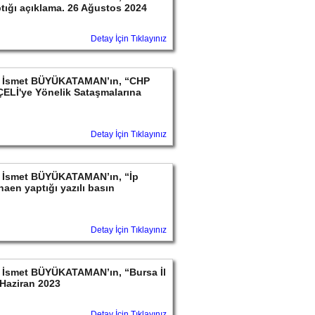
ptığı açıklama. 26 Ağustos 2024
Detay İçin Tıklayınız
ayın İsmet BÜYÜKATAMAN’ın, “CHP
ELİ'ye Yönelik Sataşmalarına
Detay İçin Tıklayınız
ayın İsmet BÜYÜKATAMAN’ın, “İp
aen yaptığı yazılı basın
Detay İçin Tıklayınız
yın İsmet BÜYÜKATAMAN’ın, “Bursa İl
Haziran 2023
Detay İçin Tıklayınız