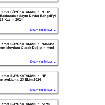
ayın İsmet BÜYÜKATAMAN’ın, “CHP
l Başkanımız Sayın Devlet Bahçeli’yi
. 27 Kasım 2024
Detay İçin Tıklayınız
ayın İsmet BÜYÜKATAMAN’ın, “Manisa
Kent Meydanı Olarak Değiştirilmesi
Detay İçin Tıklayınız
ayın İsmet BÜYÜKATAMAN’ın, “İP
ın açıklama. 23 Ekim 2024
Detay İçin Tıklayınız
ayın İsmet BÜYÜKATAMAN’ın, “Arzu