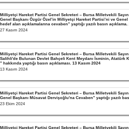
Milliyetçi Hareket Partisi Genel Sekreteri – Bursa Milletvekili S
Genel Başkanı Özgür Özel’in Milliyetçi Hareket Partisi’ni ve Gene
hedef alan açıklamalarına cevaben” yaptığı yazılı basın açıklama
27 Kasım 2024
Milliyetçi Hareket Partisi Genel Sekreteri – Bursa Milletvekili S
Salihli'de Bulunan Devlet Bahçeli Kent Meydanı İsminin, Atatürk 
” hakkında yaptığı basın açıklaması. 13 Kasım 2024
13 Kasım 2024
Milliyetçi Hareket Partisi Genel Sekreteri – Bursa Milletvekili S
Genel Başkanı Müsavat Dervişoğlu'na Cevaben” yaptığı yazılı bas
23 Ekim 2024
Milliyetçi Hareket Partisi Genel Sekreteri – Bursa Milletvekili S