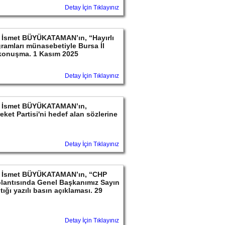
Detay İçin Tıklayınız
yın İsmet BÜYÜKATAMAN’ın, “Hayırlı
ramları münasebetiyle Bursa İl
 konuşma. 1 Kasım 2025
Detay İçin Tıklayınız
ayın İsmet BÜYÜKATAMAN’ın,
ket Partisi'ni hedef alan sözlerine
Detay İçin Tıklayınız
ayın İsmet BÜYÜKATAMAN’ın, “CHP
lantısında Genel Başkanımız Sayın
ığı yazılı basın açıklaması. 29
Detay İçin Tıklayınız