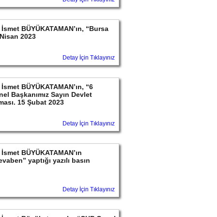
ayın İsmet BÜYÜKATAMAN’ın, “Bursa
 Nisan 2023
Detay İçin Tıklayınız
ayın İsmet BÜYÜKATAMAN’ın, “6
nel Başkanımız Sayın Devlet
aması. 15 Şubat 2023
Detay İçin Tıklayınız
ayın İsmet BÜYÜKATAMAN’ın
Cevaben” yaptığı yazılı basın
Detay İçin Tıklayınız