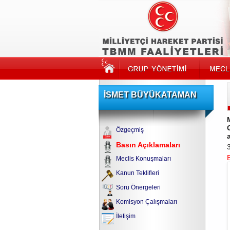
İSMET BÜYÜKATAMAN
Özgeçmiş
Basın Açıklamaları
Meclis Konuşmaları
Kanun Teklifleri
Soru Önergeleri
Komisyon Çalışmaları
İletişim