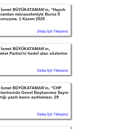
yın İsmet BÜYÜKATAMAN’ın, “Hayırlı
ramları münasebetiyle Bursa İl
 konuşma. 1 Kasım 2025
Detay İçin Tıklayınız
ayın İsmet BÜYÜKATAMAN’ın,
ket Partisi'ni hedef alan sözlerine
Detay İçin Tıklayınız
ayın İsmet BÜYÜKATAMAN’ın, “CHP
lantısında Genel Başkanımız Sayın
ığı yazılı basın açıklaması. 29
Detay İçin Tıklayınız