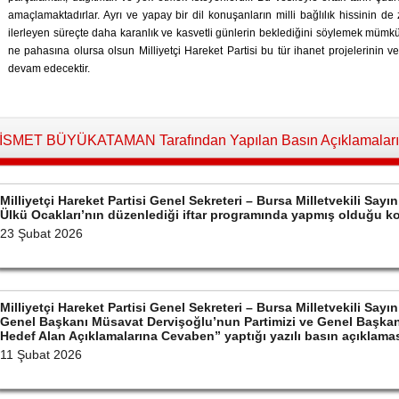
amaçlamaktadırlar. Ayrı ve yapay bir dil konuşanların milli bağlılık hissinin de 
ilerleyen süreçte daha karanlık ve kasvetli günlerin beklediğini söylemek mümkü
ne pahasına olursa olsun Milliyetçi Hareket Partisi bu tür ihanet projelerinin 
devam edecektir.
İSMET BÜYÜKATAMAN Tarafından Yapılan Basın Açıklamaları
Milliyetçi Hareket Partisi Genel Sekreteri – Bursa Milletvekili S
Ülkü Ocakları’nın düzenlediği iftar programında yapmış olduğu 
23 Şubat 2026
Milliyetçi Hareket Partisi Genel Sekreteri – Bursa Milletvekili S
Genel Başkanı Müsavat Dervişoğlu’nun Partimizi ve Genel Başkan
Hedef Alan Açıklamalarına Cevaben” yaptığı yazılı basın açıklama
11 Şubat 2026