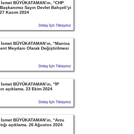
ayın İsmet BÜYÜKATAMAN’ın, “CHP
l Başkanımız Sayın Devlet Bahçeli’yi
. 27 Kasım 2024
Detay İçin Tıklayınız
ayın İsmet BÜYÜKATAMAN’ın, “Manisa
Kent Meydanı Olarak Değiştirilmesi
Detay İçin Tıklayınız
ayın İsmet BÜYÜKATAMAN’ın, “İP
ın açıklama. 23 Ekim 2024
Detay İçin Tıklayınız
ayın İsmet BÜYÜKATAMAN’ın, “Arzu
ptığı açıklama. 26 Ağustos 2024