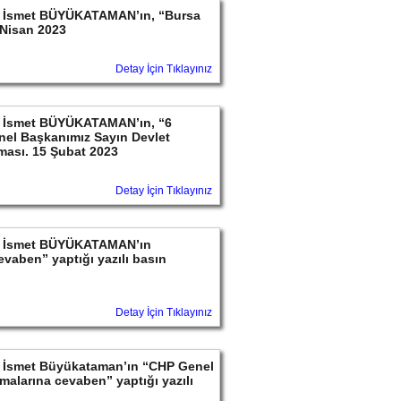
ayın İsmet BÜYÜKATAMAN’ın, “Bursa
 Nisan 2023
Detay İçin Tıklayınız
ayın İsmet BÜYÜKATAMAN’ın, “6
nel Başkanımız Sayın Devlet
aması. 15 Şubat 2023
Detay İçin Tıklayınız
ayın İsmet BÜYÜKATAMAN’ın
Cevaben” yaptığı yazılı basın
Detay İçin Tıklayınız
ayın İsmet Büyükataman’ın “CHP Genel
alarına cevaben” yaptığı yazılı