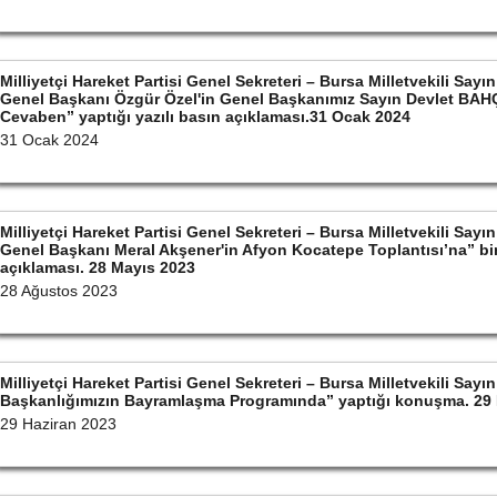
Milliyetçi Hareket Partisi Genel Sekreteri – Bursa Milletvekili S
Genel Başkanı Özgür Özel'in Genel Başkanımız Sayın Devlet BAHÇ
Cevaben” yaptığı yazılı basın açıklaması.31 Ocak 2024
31 Ocak 2024
Milliyetçi Hareket Partisi Genel Sekreteri – Bursa Milletvekili S
Genel Başkanı Meral Akşener'in Afyon Kocatepe Toplantısı’na” bin
açıklaması. 28 Mayıs 2023
28 Ağustos 2023
Milliyetçi Hareket Partisi Genel Sekreteri – Bursa Milletvekili Sa
Başkanlığımızın Bayramlaşma Programında” yaptığı konuşma. 29 
29 Haziran 2023