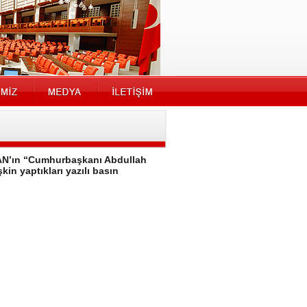
MAN’ın “Cumhurbaşkanı Abdullah
in yaptıkları yazılı basın