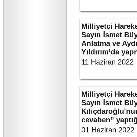
Milliyetçi Harek
Sayın İsmet Büy
Anlatma ve Aydı
Yıldırım’da yap
11 Haziran 2022
Milliyetçi Harek
Sayın İsmet Bü
Kılıçdaroğlu'nu
cevaben” yaptığı
01 Haziran 2022