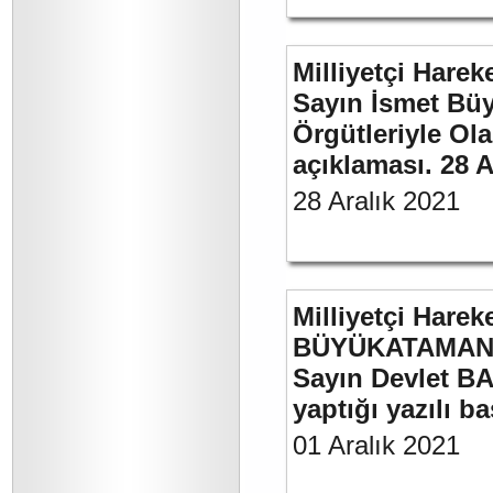
Milliyetçi Harek
Sayın İsmet Büyü
Örgütleriyle Ola
açıklaması. 28 A
28 Aralık 2021
Milliyetçi Harek
BÜYÜKATAMAN’ı
Sayın Devlet BA
yaptığı yazılı b
01 Aralık 2021