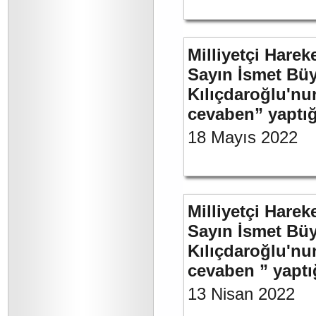
Milliyetçi Harek
Sayın İsmet Bü
Kılıçdaroğlu'nu
cevaben” yaptığ
18 Mayıs 2022
Milliyetçi Harek
Sayın İsmet Bü
Kılıçdaroğlu'nu
cevaben ” yaptığ
13 Nisan 2022