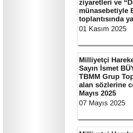
ziyaretleri ve “
münasebetiyle B
toplantısında 
01 Kasım 2025
Milliyetçi Harek
Sayın İsmet BÜY
TBMM Grup Topla
alan sözlerine c
Mayıs 2025
07 Mayıs 2025