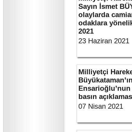
Sayın İsmet B
olaylarda camia
odaklara yönelik
2021
23 Haziran 2021
Milliyetçi Harek
Büyükataman’ın “
Ensarioğlu’nun 
basın açıklamas
07 Nisan 2021