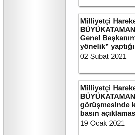
Milliyetçi Harek
BÜYÜKATAMAN’ın
Genel Başkanımı
yönelik” yaptığı
02 Şubat 2021
Milliyetçi Harek
BÜYÜKATAMAN’ın
görüşmesinde kul
basın açıklamas
19 Ocak 2021