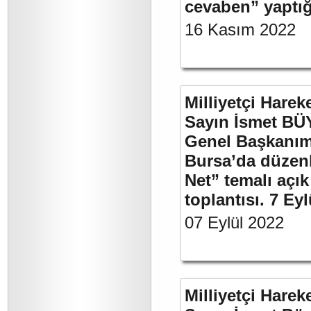
cevaben” yaptığ
16 Kasım 2022
Milliyetçi Harek
Sayın İsmet BÜ
Genel Başkanımı
Bursa’da düzenl
Net” temalı açı
toplantısı. 7 Ey
07 Eylül 2022
Milliyetçi Harek