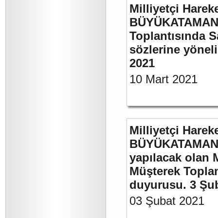
Milliyetçi Harek
BÜYÜKATAMAN’ı
Toplantısında S
sözlerine yöneli
2021
10 Mart 2021
Milliyetçi Harek
BÜYÜKATAMAN’ı
yapılacak olan 
Müşterek Toplan
duyurusu. 3 Şu
03 Şubat 2021