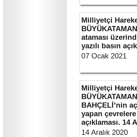
Milliyetçi Harek
BÜYÜKATAMAN’ın
ataması üzerinde
yazılı basın açı
07 Ocak 2021
Milliyetçi Harek
BÜYÜKATAMAN’ı
BAHÇELİ’nin aç
yapan çevrelere
açıklaması. 14 A
14 Aralık 2020