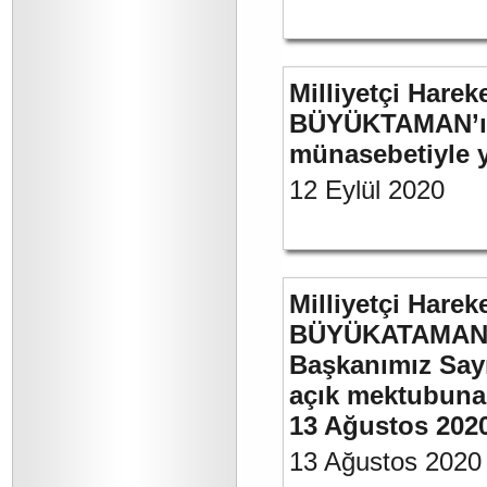
Milliyetçi Harek
BÜYÜKTAMAN’ın 
münasebetiyle ya
12 Eylül 2020
Milliyetçi Harek
BÜYÜKATAMAN’ın
Başkanımız Say
açık mektubuna 
13 Ağustos 202
13 Ağustos 2020