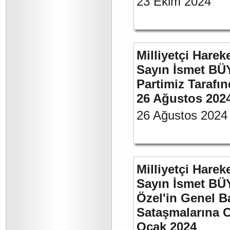
23 Ekim 2024
Milliyetçi Harek
Sayın İsmet BÜ
Partimiz Tarafın
26 Ağustos 202
26 Ağustos 2024
Milliyetçi Harek
Sayın İsmet B
Özel'in Genel B
Sataşmalarına C
Ocak 2024