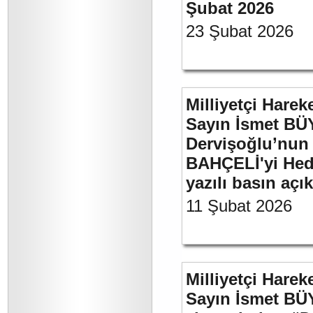
Şubat 2026
23 Şubat 2026
Milliyetçi Harek
Sayın İsmet BÜ
Dervişoğlu’nun 
BAHÇELİ'yi Hede
yazılı basın açı
11 Şubat 2026
Milliyetçi Harek
Sayın İsmet BÜ