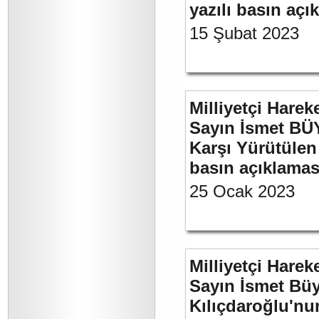
yazılı basın açı
15 Şubat 2023
Milliyetçi Harek
Sayın İsmet BÜY
Karşı Yürütülen 
basın açıklamas
25 Ocak 2023
Milliyetçi Harek
Sayın İsmet Bü
Kılıçdaroğlu'nu