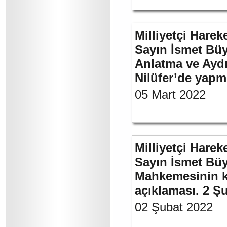
Milliyetçi Harek
Sayın İsmet Büy
Anlatma ve Aydı
Nilüfer’de yapm
05 Mart 2022
Milliyetçi Harek
Sayın İsmet Büy
Mahkemesinin ka
açıklaması. 2 Ş
02 Şubat 2022