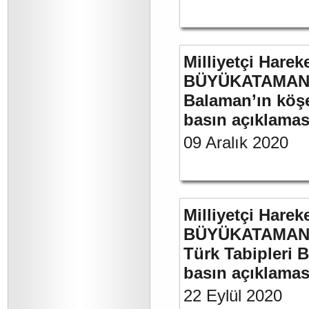
Milliyetçi Harek
BÜYÜKATAMAN’ın
Balaman’ın köşe 
basın açıklaması
09 Aralık 2020
Milliyetçi Harek
BÜYÜKATAMAN’ın
Türk Tabipleri B
basın açıklamas
22 Eylül 2020