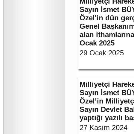
Milliyetçi Harek
Sayın İsmet B
Özel'in dün ger
Genel Başkanımı
alan ithamlarına
Ocak 2025
29 Ocak 2025
Milliyetçi Harek
Sayın İsmet B
Özel’in Milliyet
Sayın Devlet Ba
yaptığı yazılı b
27 Kasım 2024