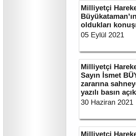
Milliyetçi Harek
Büyükataman’ın 
oldukları konuş
05 Eylül 2021
Milliyetçi Harek
Sayın İsmet BÜ
zararına sahneye
yazılı basın açı
30 Haziran 2021
Milliyetçi Harek