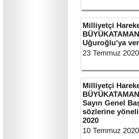
Milliyetçi Harek
BÜYÜKATAMAN’ın
Uğuroğlu'ya ve
23 Temmuz 2020
Milliyetçi Harek
BÜYÜKATAMAN’ı
Sayın Genel Baş
sözlerine yönel
2020
10 Temmuz 2020