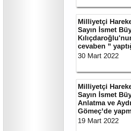
Milliyetçi Harek
Sayın İsmet Bü
Kılıçdaroğlu'nu
cevaben ” yaptığ
30 Mart 2022
Milliyetçi Harek
Sayın İsmet Büy
Anlatma ve Aydı
Gömeç’de yapmı
19 Mart 2022