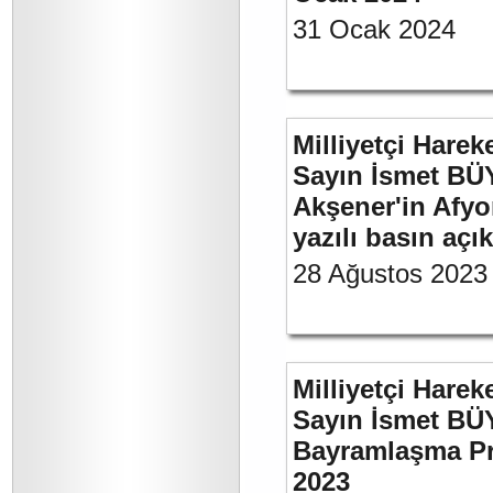
31 Ocak 2024
Milliyetçi Harek
Sayın İsmet BÜ
Akşener'in Afyo
yazılı basın açı
28 Ağustos 2023
Milliyetçi Harek
Sayın İsmet BÜ
Bayramlaşma Pr
2023