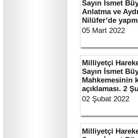
Sayın İsmet Büy
Anlatma ve Aydı
Nilüfer’de yapm
05 Mart 2022
Milliyetçi Harek
Sayın İsmet Büy
Mahkemesinin ka
açıklaması. 2 Ş
02 Şubat 2022
Milliyetçi Harek