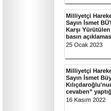
Milliyetçi Harek
Sayın İsmet BÜY
Karşı Yürütülen 
basın açıklamas
25 Ocak 2023
Milliyetçi Harek
Sayın İsmet Bü
Kılıçdaroğlu'nu
cevaben” yaptığ
16 Kasım 2022