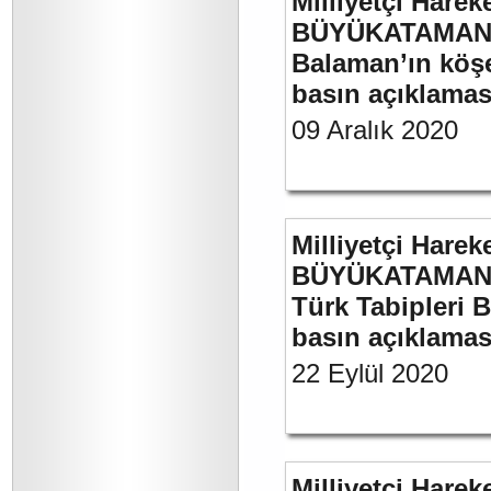
Milliyetçi Harek
BÜYÜKATAMAN’ın
Balaman’ın köşe 
basın açıklaması
09 Aralık 2020
Milliyetçi Harek
BÜYÜKATAMAN’ın
Türk Tabipleri B
basın açıklamas
22 Eylül 2020
Milliyetçi Harek