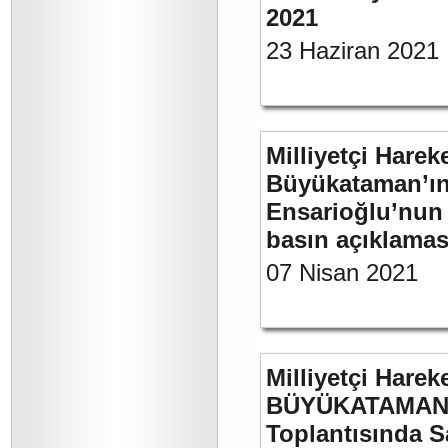
2021
23 Haziran 2021
Milliyetçi Harek
Büyükataman’ın “
Ensarioğlu’nun 
basın açıklamas
07 Nisan 2021
Milliyetçi Harek
BÜYÜKATAMAN’ı
Toplantısında S