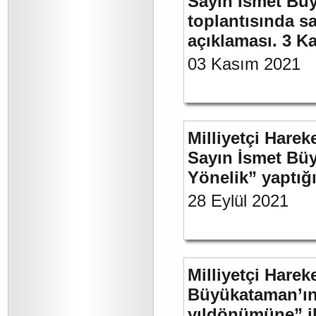
Sayın İsmet Büy
toplantısında sa
açıklaması. 3 K
03 Kasım 2021
Milliyetçi Harek
Sayın İsmet Büy
Yönelik” yaptığı
28 Eylül 2021
Milliyetçi Harek
Büyükataman’ın 
yıldönümüne” ili