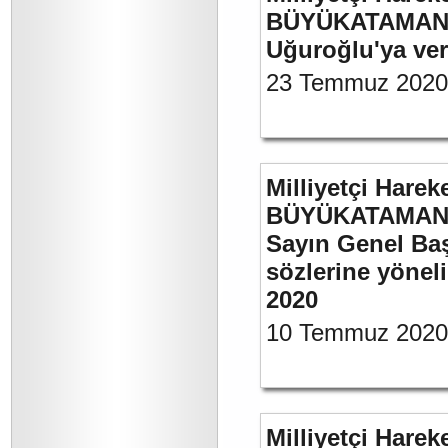
BÜYÜKATAMAN’ın
Uğuroğlu'ya ve
23 Temmuz 2020
Milliyetçi Harek
BÜYÜKATAMAN’ı
Sayın Genel Baş
sözlerine yönel
2020
10 Temmuz 2020
Milliyetçi Harek