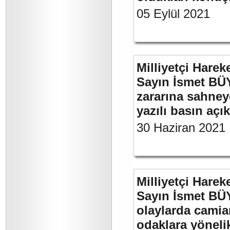
05 Eylül 2021
Milliyetçi Harek
Sayın İsmet BÜ
zararına sahneye
yazılı basın açı
30 Haziran 2021
Milliyetçi Harek
Sayın İsmet B
olaylarda camia
odaklara yönelik