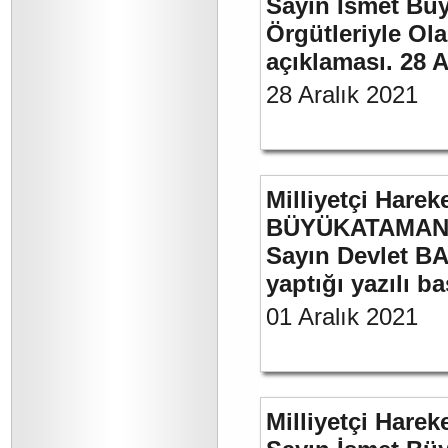
Sayın İsmet Büyü
Örgütleriyle Ola
açıklaması. 28 A
28 Aralık 2021
Milliyetçi Harek
BÜYÜKATAMAN’ı
Sayın Devlet BA
yaptığı yazılı b
01 Aralık 2021
Milliyetçi Harek