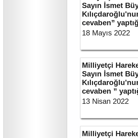
Sayın İsmet Bü
Kılıçdaroğlu'nu
cevaben” yaptığ
18 Mayıs 2022
Milliyetçi Harek
Sayın İsmet Bü
Kılıçdaroğlu'nu
cevaben ” yaptığ
13 Nisan 2022
Milliyetçi Harek