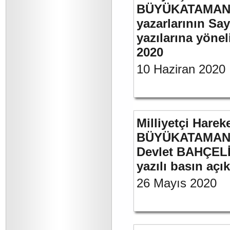
BÜYÜKATAMAN’ın
yazarlarının Sa
yazılarına yönel
2020
10 Haziran 2020
Milliyetçi Harek
BÜYÜKATAMAN’ın
Devlet BAHÇELİ’
yazılı basın açı
26 Mayıs 2020