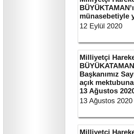
BÜYÜKTAMAN’ın 
münasebetiyle ya
12 Eylül 2020
Milliyetçi Harek
BÜYÜKATAMAN’ın
Başkanımız Say
açık mektubuna 
13 Ağustos 202
13 Ağustos 2020
Milliyetçi Harek