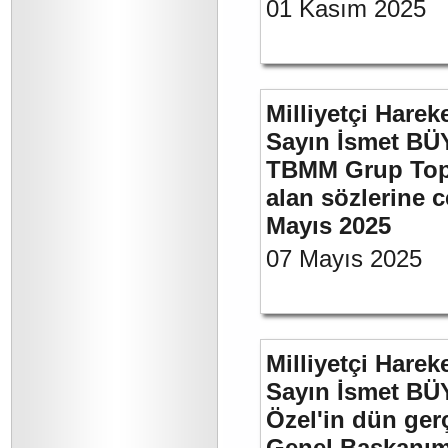
01 Kasım 2025
Milliyetçi Harek
Sayın İsmet BÜY
TBMM Grup Topla
alan sözlerine c
Mayıs 2025
07 Mayıs 2025
Milliyetçi Harek
Sayın İsmet B
Özel'in dün ger
Genel Başkanımı