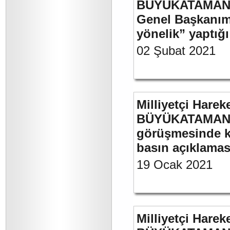
BÜYÜKATAMAN’ın
Genel Başkanımı
yönelik” yaptığı
02 Şubat 2021
Milliyetçi Harek
BÜYÜKATAMAN’ın
görüşmesinde kul
basın açıklamas
19 Ocak 2021
Milliyetçi Harek