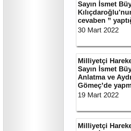
Sayın İsmet Bü
Kılıçdaroğlu'nu
cevaben ” yaptığ
30 Mart 2022
Milliyetçi Harek
Sayın İsmet Büy
Anlatma ve Aydı
Gömeç’de yapmı
19 Mart 2022
Milliyetçi Harek