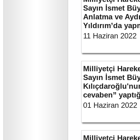
Sayın İsmet Büy
Anlatma ve Aydı
Yıldırım’da yap
11 Haziran 2022
Milliyetçi Harek
Sayın İsmet Bü
Kılıçdaroğlu'nu
cevaben” yaptığı
01 Haziran 2022
Milliyetçi Harek