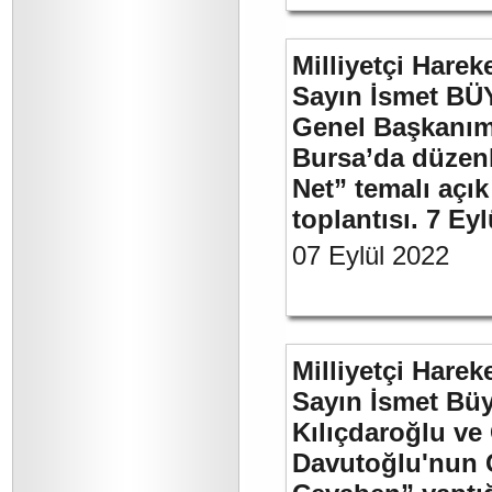
Milliyetçi Harek
Sayın İsmet BÜ
Genel Başkanımı
Bursa’da düzenl
Net” temalı açı
toplantısı. 7 Ey
07 Eylül 2022
Milliyetçi Harek
Sayın İsmet Bü
Kılıçdaroğlu ve
Davutoğlu'nun 