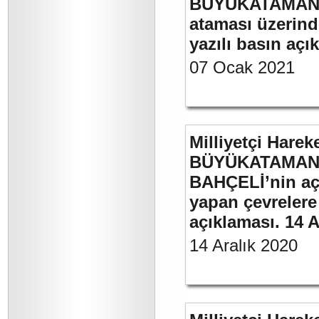
BÜYÜKATAMAN’ın
ataması üzerinde
yazılı basın açı
07 Ocak 2021
Milliyetçi Harek
BÜYÜKATAMAN’ı
BAHÇELİ’nin aç
yapan çevrelere
açıklaması. 14 A
14 Aralık 2020