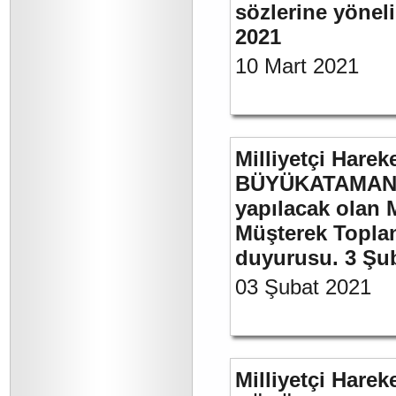
sözlerine yöneli
2021
10 Mart 2021
Milliyetçi Harek
BÜYÜKATAMAN’ı
yapılacak olan 
Müşterek Toplan
duyurusu. 3 Şu
03 Şubat 2021
Milliyetçi Harek