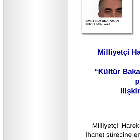
İSMET BÜYÜKATAMAN
BURSA Milletvekili
Milliyetçi H
“Kültür Bakan
p
ilişki
Milliyetçi Hare
ihanet sürecine en