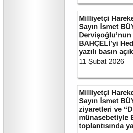
Milliyetçi Harek
Sayın İsmet BÜ
Dervişoğlu’nun 
BAHÇELİ'yi Hede
yazılı basın açı
11 Şubat 2026
Milliyetçi Harek
Sayın İsmet BÜ
ziyaretleri ve “
münasebetiyle B
toplantısında 