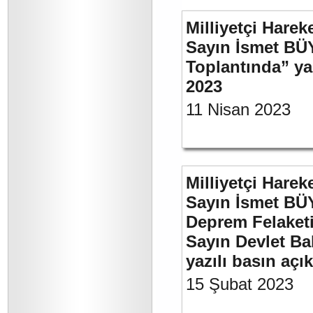
Milliyetçi Harek
Sayın İsmet BÜ
Toplantında” y
2023
11 Nisan 2023
Milliyetçi Harek
Sayın İsmet BÜ
Deprem Felaket
Sayın Devlet Ba
yazılı basın açı
15 Şubat 2023