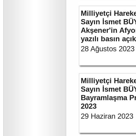
Milliyetçi Harek
Sayın İsmet BÜ
Akşener'in Afyo
yazılı basın açı
28 Ağustos 2023
Milliyetçi Harek
Sayın İsmet BÜ
Bayramlaşma Pr
2023
29 Haziran 2023