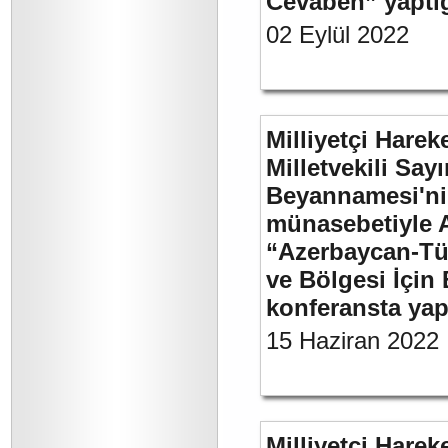
Cevaben” yaptığı
02 Eylül 2022
Milliyetçi Harek
Milletvekili Sa
Beyannamesi'ni
münasebetiyle 
“Azerbaycan-Türk
ve Bölgesi İçin 
konferansta yap
15 Haziran 2022
Milliyetçi Harek