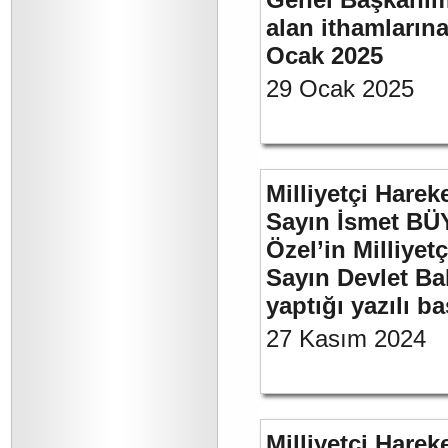
alan ithamlarına
Ocak 2025
29 Ocak 2025
Milliyetçi Harek
Sayın İsmet B
Özel’in Milliyet
Sayın Devlet Ba
yaptığı yazılı b
27 Kasım 2024
Milliyetçi Harek