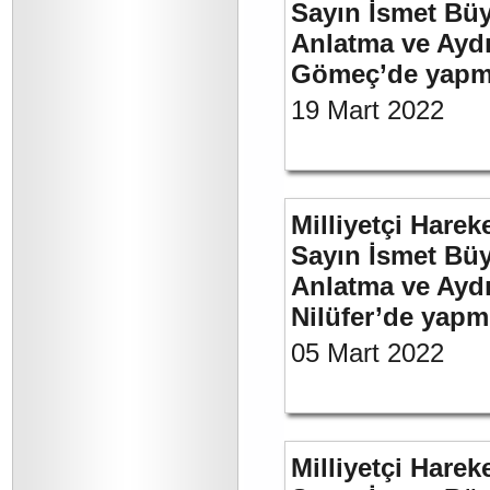
Sayın İsmet Büy
Anlatma ve Aydı
Gömeç’de yapmı
19 Mart 2022
Milliyetçi Harek
Sayın İsmet Büy
Anlatma ve Aydı
Nilüfer’de yapm
05 Mart 2022
Milliyetçi Harek