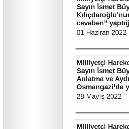
Sayın İsmet Bü
Kılıçdaroğlu'nu
cevaben” yaptığı
01 Haziran 2022
Milliyetçi Harek
Sayın İsmet Büy
Anlatma ve Aydı
Osmangazi’de y
28 Mayıs 2022
Milliyetçi Harek