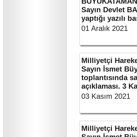
BÜYÜKATAMAN’ı
Sayın Devlet BA
yaptığı yazılı b
01 Aralık 2021
Milliyetçi Harek
Sayın İsmet Büy
toplantısında sa
açıklaması. 3 K
03 Kasım 2021
Milliyetçi Harek
Sayın İsmet Büy