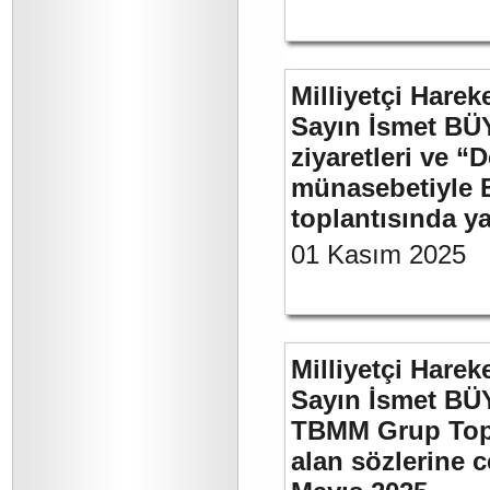
Milliyetçi Harek
Sayın İsmet BÜ
ziyaretleri ve “
münasebetiyle B
toplantısında 
01 Kasım 2025
Milliyetçi Harek
Sayın İsmet BÜY
TBMM Grup Topla
alan sözlerine c