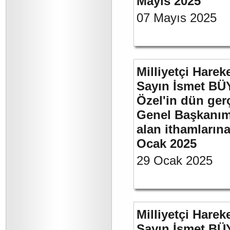
Mayıs 2025
07 Mayıs 2025
Milliyetçi Harek
Sayın İsmet B
Özel'in dün ger
Genel Başkanımı
alan ithamlarına
Ocak 2025
29 Ocak 2025
Milliyetçi Harek
Sayın İsmet B