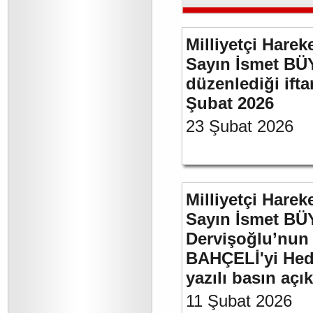
Milliyetçi Harek
Sayın İsmet BÜ
düzenlediği if
Şubat 2026
23 Şubat 2026
Milliyetçi Harek
Sayın İsmet BÜ
Dervişoğlu’nun 
BAHÇELİ'yi Hede
yazılı basın açı
11 Şubat 2026