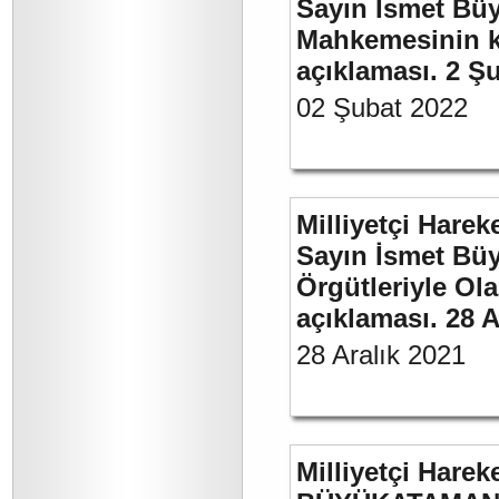
Sayın İsmet Büy
Mahkemesinin ka
açıklaması. 2 Ş
02 Şubat 2022
Milliyetçi Harek
Sayın İsmet Büyü
Örgütleriyle Ola
açıklaması. 28 A
28 Aralık 2021
Milliyetçi Harek