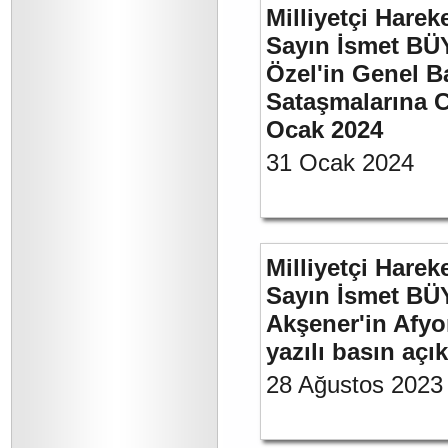
Milliyetçi Harek
Sayın İsmet B
Özel'in Genel B
Sataşmalarına C
Ocak 2024
31 Ocak 2024
Milliyetçi Harek
Sayın İsmet BÜ
Akşener'in Afyo
yazılı basın açı
28 Ağustos 2023