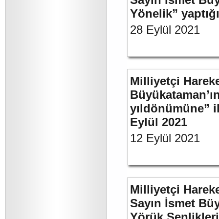
Yönelik” yaptığı
28 Eylül 2021
Milliyetçi Harek
Büyükataman’ın 
yıldönümüne” ili
Eylül 2021
12 Eylül 2021
Milliyetçi Harek
Sayın İsmet Büy
Yörük Şenlikler