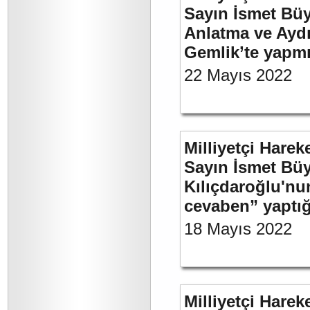
Sayın İsmet Büy
Anlatma ve Aydı
Gemlik’te yapm
22 Mayıs 2022
Milliyetçi Harek
Sayın İsmet Bü
Kılıçdaroğlu'nu
cevaben” yaptığ
18 Mayıs 2022
Milliyetçi Harek