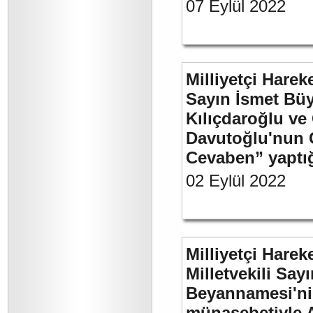
07 Eylül 2022
Milliyetçi Harek
Sayın İsmet Bü
Kılıçdaroğlu ve
Davutoğlu'nun 
Cevaben” yaptığı
02 Eylül 2022
Milliyetçi Harek
Milletvekili Sa
Beyannamesi'ni
münasebetiyle 