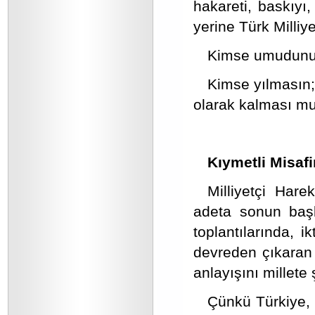
hakareti, baskıyı
yerine Türk Milliy
Kimse umudunu y
Kimse yılmasın;
olarak kalması mu
Kıymetli Misafir
Milliyetçi Hare
adeta sonun başla
toplantılarında, i
devreden çıkaran 
anlayışını millete 
Çünkü Türkiye, 