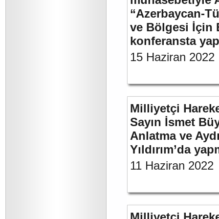
“Azerbaycan-Türk
ve Bölgesi İçin 
konferansta yap
15 Haziran 2022
Milliyetçi Harek
Sayın İsmet Büy
Anlatma ve Aydı
Yıldırım’da yap
11 Haziran 2022
Milliyetçi Harek