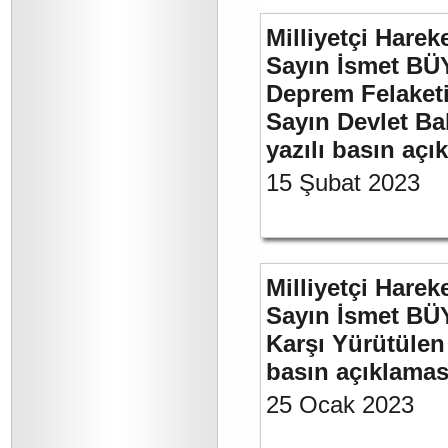
Milliyetçi Harek
Sayın İsmet BÜ
Deprem Felaket
Sayın Devlet Ba
yazılı basın açı
15 Şubat 2023
Milliyetçi Harek
Sayın İsmet BÜY
Karşı Yürütülen 
basın açıklamas
25 Ocak 2023