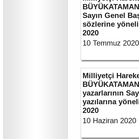
BÜYÜKATAMAN’ı
Sayın Genel Baş
sözlerine yönel
2020
10 Temmuz 2020
Milliyetçi Harek
BÜYÜKATAMAN’ın
yazarlarının Sa
yazılarına yönel
2020
10 Haziran 2020