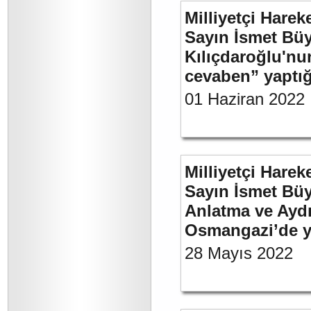
Milliyetçi Harek
Sayın İsmet Bü
Kılıçdaroğlu'nu
cevaben” yaptığı
01 Haziran 2022
Milliyetçi Harek
Sayın İsmet Büy
Anlatma ve Aydı
Osmangazi’de y
28 Mayıs 2022