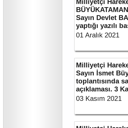
Milliyetçi Harek
BÜYÜKATAMAN’ı
Sayın Devlet BA
yaptığı yazılı b
01 Aralık 2021
Milliyetçi Harek
Sayın İsmet Büy
toplantısında sa
açıklaması. 3 K
03 Kasım 2021