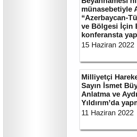
Beyannamesi'ni
münasebetiyle 
“Azerbaycan-Türk
ve Bölgesi İçin 
konferansta yap
15 Haziran 2022
Milliyetçi Harek
Sayın İsmet Büy
Anlatma ve Aydı
Yıldırım’da yap
11 Haziran 2022