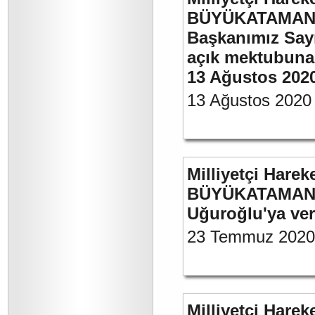
BÜYÜKATAMAN’ın
Başkanımız Say
açık mektubuna 
13 Ağustos 202
13 Ağustos 2020
Milliyetçi Harek
BÜYÜKATAMAN’ın
Uğuroğlu'ya ve
23 Temmuz 2020
Milliyetçi Harek