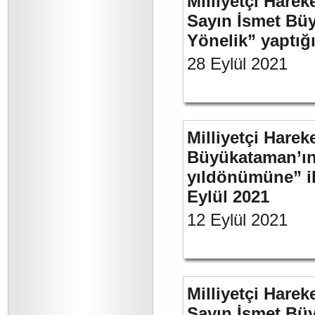
Milliyetçi Harek
Sayın İsmet Büy
Yönelik” yaptığı
28 Eylül 2021
Milliyetçi Harek
Büyükataman’ın 
yıldönümüne” ili
Eylül 2021
12 Eylül 2021
Milliyetçi Harek
Sayın İsmet Büy