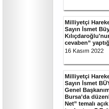
Milliyetçi Harek
Sayın İsmet Bü
Kılıçdaroğlu'nu
cevaben” yaptığ
16 Kasım 2022
Milliyetçi Harek
Sayın İsmet BÜ
Genel Başkanımı
Bursa’da düzenl
Net” temalı açı