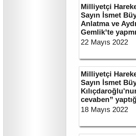
Milliyetçi Harek
Sayın İsmet Büy
Anlatma ve Aydı
Gemlik’te yapm
22 Mayıs 2022
Milliyetçi Harek
Sayın İsmet Bü
Kılıçdaroğlu'nu
cevaben” yaptığ
18 Mayıs 2022