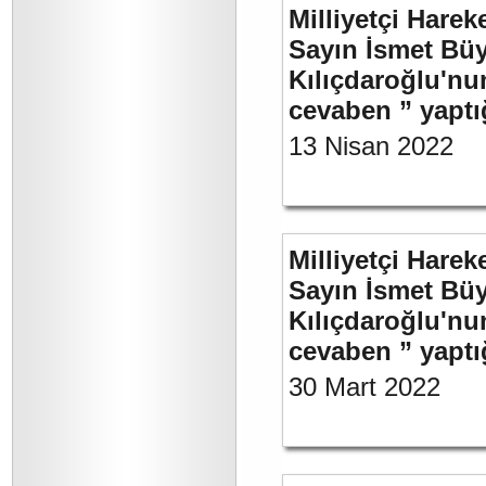
Milliyetçi Harek
Sayın İsmet Bü
Kılıçdaroğlu'nu
cevaben ” yaptığ
13 Nisan 2022
Milliyetçi Harek
Sayın İsmet Bü
Kılıçdaroğlu'nu
cevaben ” yaptığ
30 Mart 2022