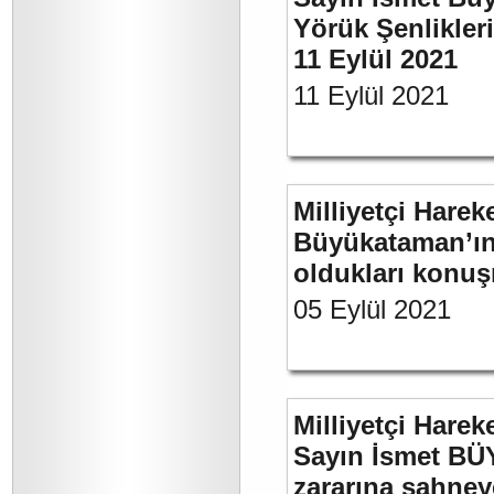
Yörük Şenlikler
11 Eylül 2021
11 Eylül 2021
Milliyetçi Harek
Büyükataman’ın 
oldukları konuş
05 Eylül 2021
Milliyetçi Harek
Sayın İsmet BÜ
zararına sahneye