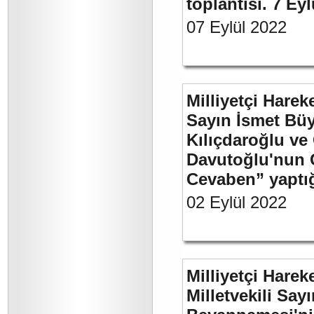
toplantısı. 7 Ey
07 Eylül 2022
Milliyetçi Harek
Sayın İsmet Bü
Kılıçdaroğlu ve
Davutoğlu'nun 
Cevaben” yaptığı
02 Eylül 2022
Milliyetçi Harek
Milletvekili Sa