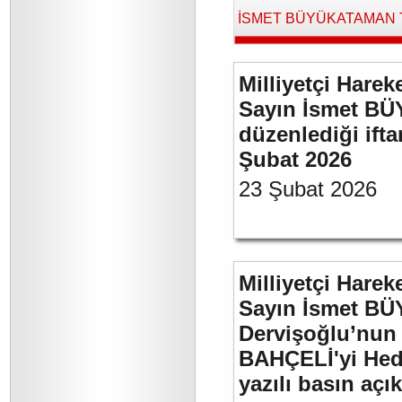
İSMET BÜYÜKATAMAN Tara
Milliyetçi Harek
Sayın İsmet BÜ
düzenlediği if
Şubat 2026
23 Şubat 2026
Milliyetçi Harek
Sayın İsmet BÜ
Dervişoğlu’nun 
BAHÇELİ'yi Hede
yazılı basın açı