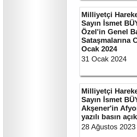
Milliyetçi Harek
Sayın İsmet B
Özel'in Genel B
Sataşmalarına C
Ocak 2024
31 Ocak 2024
Milliyetçi Harek
Sayın İsmet BÜ
Akşener'in Afyo
yazılı basın açı
28 Ağustos 2023