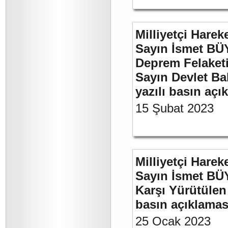
Milliyetçi Harek
Sayın İsmet BÜ
Deprem Felaket
Sayın Devlet Ba
yazılı basın açı
15 Şubat 2023
Milliyetçi Harek
Sayın İsmet BÜY
Karşı Yürütülen 
basın açıklamas
25 Ocak 2023