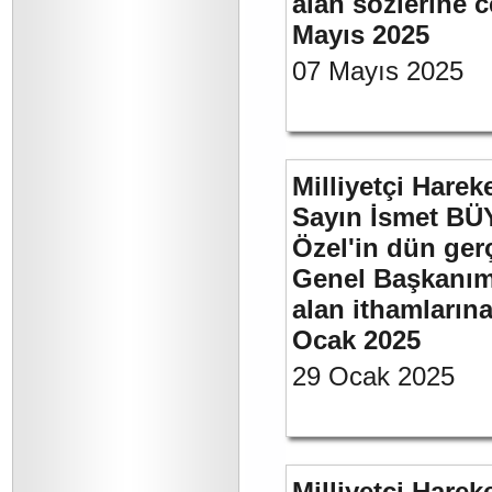
alan sözlerine c
Mayıs 2025
07 Mayıs 2025
Milliyetçi Harek
Sayın İsmet B
Özel'in dün ger
Genel Başkanımı
alan ithamlarına
Ocak 2025
29 Ocak 2025
Milliyetçi Harek