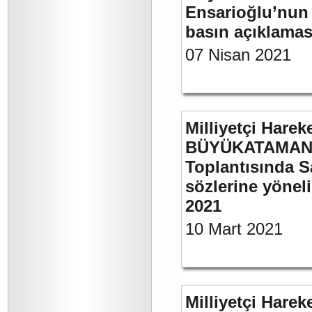
Ensarioğlu’nun 
basın açıklamas
07 Nisan 2021
Milliyetçi Harek
BÜYÜKATAMAN’ı
Toplantısında S
sözlerine yöneli
2021
10 Mart 2021
Milliyetçi Harek