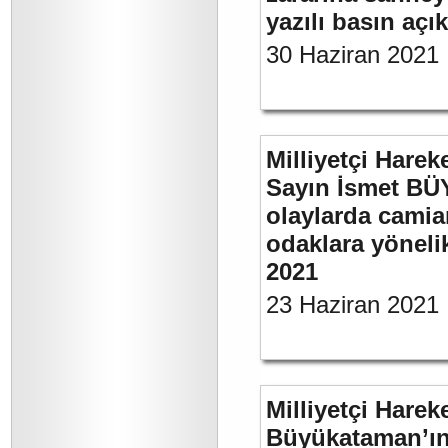
yazılı basın açı
30 Haziran 2021
Milliyetçi Harek
Sayın İsmet B
olaylarda camia
odaklara yönelik
2021
23 Haziran 2021
Milliyetçi Harek
Büyükataman’ın “