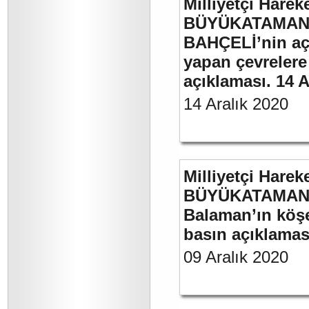
Milliyetçi Harek
BÜYÜKATAMAN’ı
BAHÇELİ’nin aç
yapan çevrelere
açıklaması. 14 A
14 Aralık 2020
Milliyetçi Harek
BÜYÜKATAMAN’ın
Balaman’ın köşe 
basın açıklaması
09 Aralık 2020