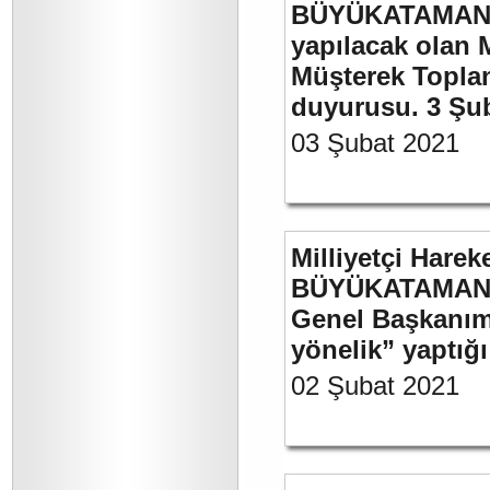
BÜYÜKATAMAN’ı
yapılacak olan 
Müşterek Toplan
duyurusu. 3 Şu
03 Şubat 2021
Milliyetçi Harek
BÜYÜKATAMAN’ın
Genel Başkanımı
yönelik” yaptığı
02 Şubat 2021