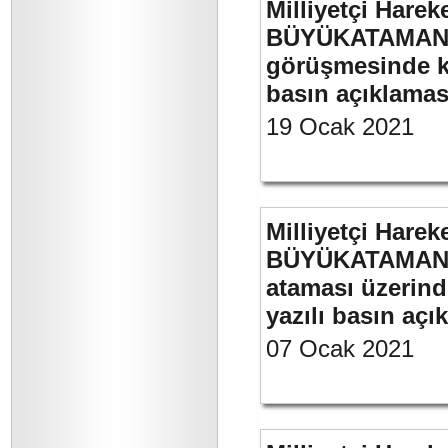
Milliyetçi Harek
BÜYÜKATAMAN’ın
görüşmesinde kul
basın açıklamas
19 Ocak 2021
Milliyetçi Harek
BÜYÜKATAMAN’ın
ataması üzerinde
yazılı basın açı
07 Ocak 2021