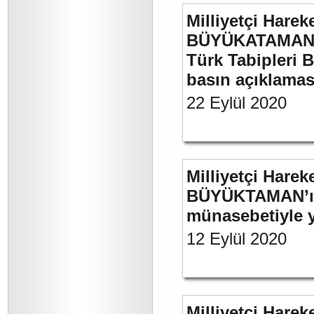
Milliyetçi Harek
BÜYÜKATAMAN’ın
Türk Tabipleri B
basın açıklamas
22 Eylül 2020
Milliyetçi Harek
BÜYÜKTAMAN’ın 
münasebetiyle ya
12 Eylül 2020
Milliyetçi Harek