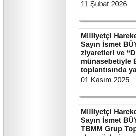
11 Şubat 2026
Milliyetçi Harek
Sayın İsmet BÜ
ziyaretleri ve “
münasebetiyle B
toplantısında 
01 Kasım 2025
Milliyetçi Harek
Sayın İsmet BÜY
TBMM Grup Topla