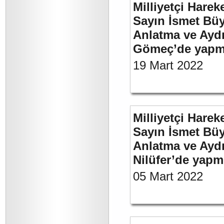
Milliyetçi Harek
Sayın İsmet Büy
Anlatma ve Aydı
Gömeç’de yapmı
19 Mart 2022
Milliyetçi Harek
Sayın İsmet Büy
Anlatma ve Aydı
Nilüfer’de yapm
05 Mart 2022