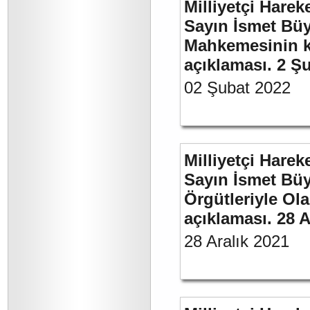
Milliyetçi Harek
Sayın İsmet Büy
Mahkemesinin ka
açıklaması. 2 Ş
02 Şubat 2022
Milliyetçi Harek
Sayın İsmet Büyü
Örgütleriyle Ola
açıklaması. 28 A
28 Aralık 2021