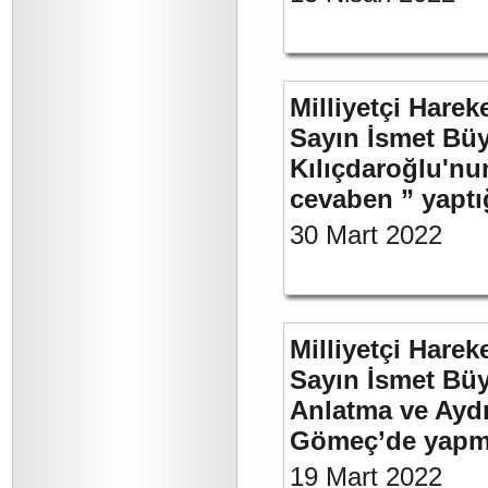
Milliyetçi Harek
Sayın İsmet Bü
Kılıçdaroğlu'nu
cevaben ” yaptığ
30 Mart 2022
Milliyetçi Harek
Sayın İsmet Büy
Anlatma ve Aydı
Gömeç’de yapmı
19 Mart 2022