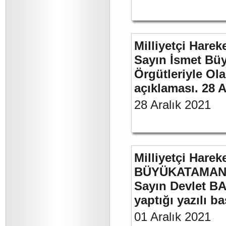
Milliyetçi Harek
Sayın İsmet Büyü
Örgütleriyle Ola
açıklaması. 28 A
28 Aralık 2021
Milliyetçi Harek
BÜYÜKATAMAN’ı
Sayın Devlet BA
yaptığı yazılı b
01 Aralık 2021