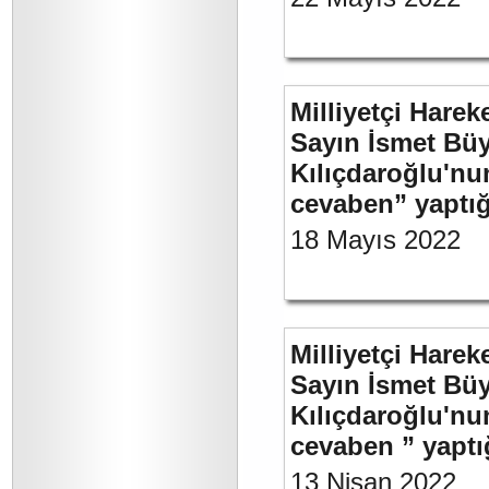
Milliyetçi Harek
Sayın İsmet Bü
Kılıçdaroğlu'nu
cevaben” yaptığ
18 Mayıs 2022
Milliyetçi Harek
Sayın İsmet Bü
Kılıçdaroğlu'nu
cevaben ” yaptığ
13 Nisan 2022