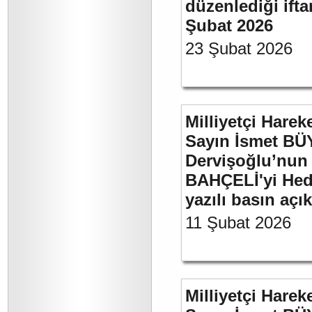
düzenlediği if
Şubat 2026
23 Şubat 2026
Milliyetçi Harek
Sayın İsmet BÜ
Dervişoğlu’nun 
BAHÇELİ'yi Hede
yazılı basın açı
11 Şubat 2026
Milliyetçi Harek