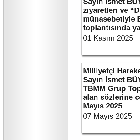
Sayın İsmet BÜ
ziyaretleri ve “
münasebetiyle B
toplantısında 
01 Kasım 2025
Milliyetçi Harek
Sayın İsmet BÜY
TBMM Grup Topla
alan sözlerine c
Mayıs 2025
07 Mayıs 2025