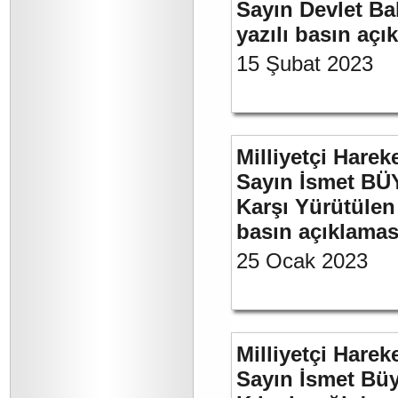
Sayın Devlet Ba
yazılı basın açı
15 Şubat 2023
Milliyetçi Harek
Sayın İsmet BÜY
Karşı Yürütülen 
basın açıklamas
25 Ocak 2023
Milliyetçi Harek
Sayın İsmet Bü