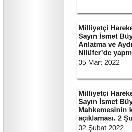
Milliyetçi Harek
Sayın İsmet Büy
Anlatma ve Aydı
Nilüfer’de yapm
05 Mart 2022
Milliyetçi Harek
Sayın İsmet Büy
Mahkemesinin ka
açıklaması. 2 Ş
02 Şubat 2022