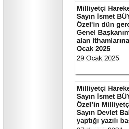
Milliyetçi Harek
Sayın İsmet B
Özel'in dün ger
Genel Başkanımı
alan ithamlarına
Ocak 2025
29 Ocak 2025
Milliyetçi Harek
Sayın İsmet B
Özel’in Milliyet
Sayın Devlet Ba
yaptığı yazılı b