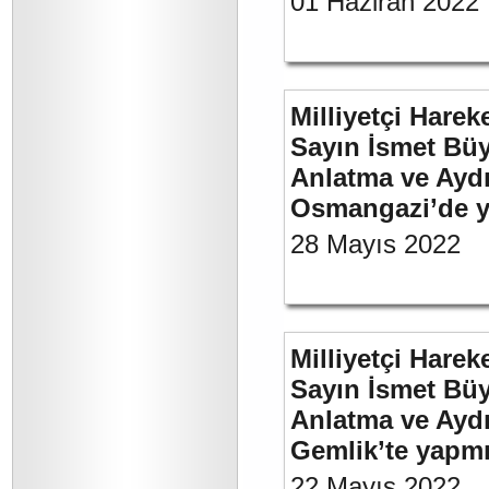
01 Haziran 2022
Milliyetçi Harek
Sayın İsmet Büy
Anlatma ve Aydı
Osmangazi’de y
28 Mayıs 2022
Milliyetçi Harek
Sayın İsmet Büy
Anlatma ve Aydı
Gemlik’te yapm
22 Mayıs 2022