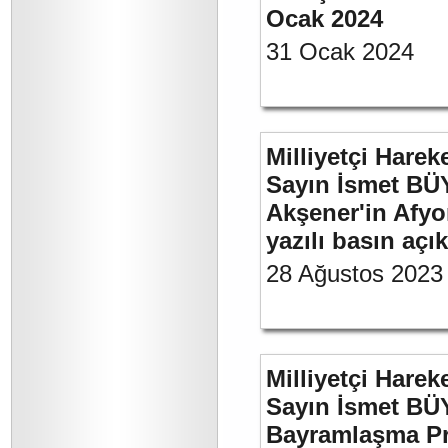
Ocak 2024
31 Ocak 2024
Milliyetçi Harek
Sayın İsmet BÜ
Akşener'in Afyo
yazılı basın açı
28 Ağustos 2023
Milliyetçi Harek
Sayın İsmet BÜ
Bayramlaşma Pr