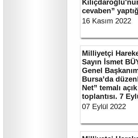
Kılıçdaroğlu'nu
cevaben” yaptığ
16 Kasım 2022
Milliyetçi Harek
Sayın İsmet BÜ
Genel Başkanımı
Bursa’da düzenl
Net” temalı açı
toplantısı. 7 Ey
07 Eylül 2022