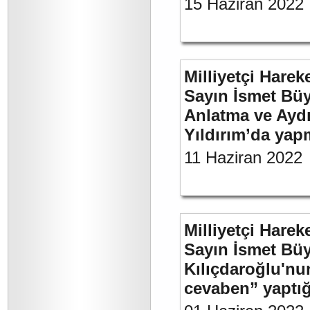
15 Haziran 2022
Milliyetçi Harek
Sayın İsmet Büy
Anlatma ve Aydı
Yıldırım’da yap
11 Haziran 2022
Milliyetçi Harek
Sayın İsmet Bü
Kılıçdaroğlu'nu
cevaben” yaptığı