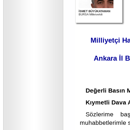
İSMET BÜYÜKATAMAN
BURSA Milletvekili
Milliyetçi H
Ankara İl B
Değerli Basın 
Kıymetli Dava 
Sözlerime ba
muhabbetlerimle s