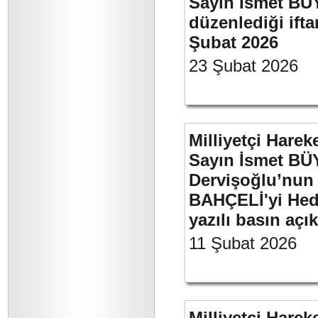
Sayın İsmet BÜ
düzenlediği if
Şubat 2026
23 Şubat 2026
Milliyetçi Harek
Sayın İsmet BÜ
Dervişoğlu’nun 
BAHÇELİ'yi Hede
yazılı basın açı
11 Şubat 2026
Milliyetçi Harek