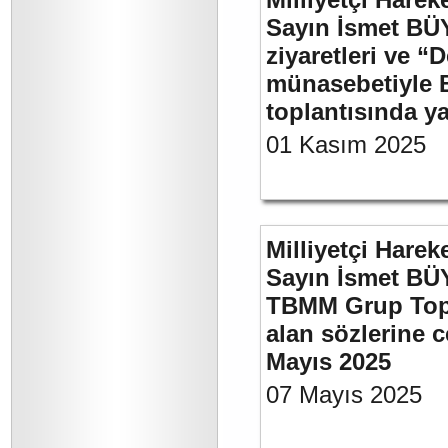
Sayın İsmet BÜ
ziyaretleri ve “
münasebetiyle B
toplantısında 
01 Kasım 2025
Milliyetçi Harek
Sayın İsmet BÜY
TBMM Grup Topla
alan sözlerine c
Mayıs 2025
07 Mayıs 2025