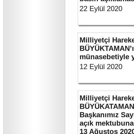
22 Eylül 2020
Milliyetçi Harek
BÜYÜKTAMAN’ın 
münasebetiyle ya
12 Eylül 2020
Milliyetçi Harek
BÜYÜKATAMAN’ın
Başkanımız Say
açık mektubuna 
13 Ağustos 202