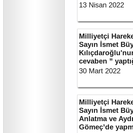
13 Nisan 2022
Milliyetçi Harek
Sayın İsmet Bü
Kılıçdaroğlu'nu
cevaben ” yaptığ
30 Mart 2022
Milliyetçi Harek
Sayın İsmet Büy
Anlatma ve Aydı
Gömeç’de yapmı