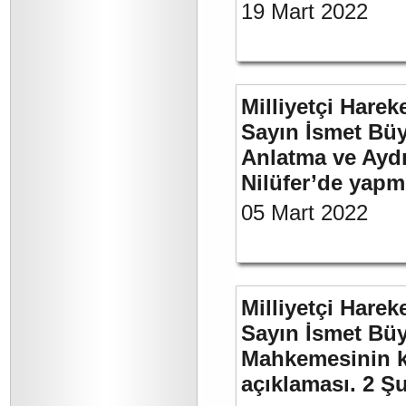
19 Mart 2022
Milliyetçi Harek
Sayın İsmet Büy
Anlatma ve Aydı
Nilüfer’de yapm
05 Mart 2022
Milliyetçi Harek
Sayın İsmet Büy
Mahkemesinin ka
açıklaması. 2 Ş