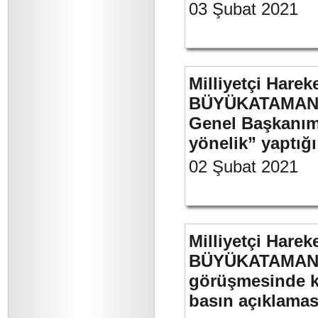
03 Şubat 2021
Milliyetçi Harek
BÜYÜKATAMAN’ın
Genel Başkanımı
yönelik” yaptığı
02 Şubat 2021
Milliyetçi Harek
BÜYÜKATAMAN’ın
görüşmesinde kul
basın açıklamas