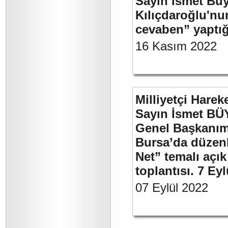
Sayın İsmet Bü
Kılıçdaroğlu'nu
cevaben” yaptığ
16 Kasım 2022
Milliyetçi Harek
Sayın İsmet BÜ
Genel Başkanımı
Bursa’da düzenl
Net” temalı açı
toplantısı. 7 Ey
07 Eylül 2022