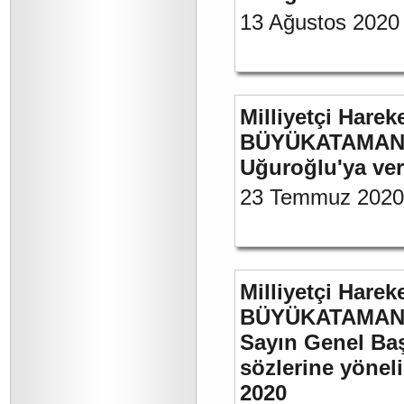
13 Ağustos 2020
Milliyetçi Harek
BÜYÜKATAMAN’ın
Uğuroğlu'ya ve
23 Temmuz 2020
Milliyetçi Harek
BÜYÜKATAMAN’ı
Sayın Genel Baş
sözlerine yönel
2020