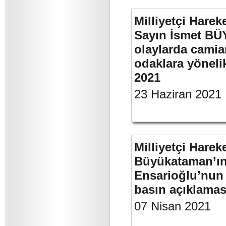
Milliyetçi Harek
Sayın İsmet B
olaylarda camia
odaklara yönelik
2021
23 Haziran 2021
Milliyetçi Harek
Büyükataman’ın “
Ensarioğlu’nun 
basın açıklamas
07 Nisan 2021