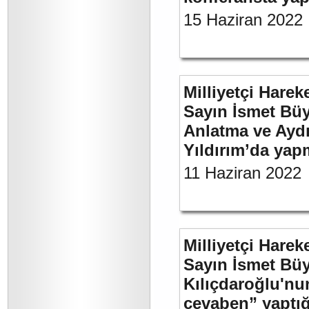
15 Haziran 2022
Milliyetçi Harek
Sayın İsmet Büy
Anlatma ve Aydı
Yıldırım’da yap
11 Haziran 2022
Milliyetçi Harek
Sayın İsmet Bü
Kılıçdaroğlu'nu
cevaben” yaptığı