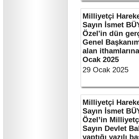
Milliyetçi Harek
Sayın İsmet B
Özel'in dün ger
Genel Başkanımı
alan ithamlarına
Ocak 2025
29 Ocak 2025
Milliyetçi Harek
Sayın İsmet B
Özel’in Milliyet
Sayın Devlet Ba
yaptığı yazılı b