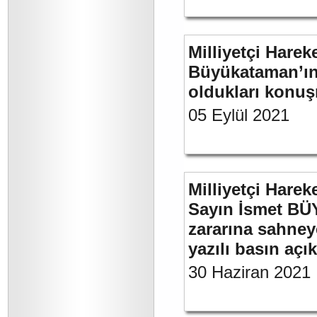
Milliyetçi Harek
Büyükataman’ın 
oldukları konuş
05 Eylül 2021
Milliyetçi Harek
Sayın İsmet BÜ
zararına sahneye
yazılı basın açı
30 Haziran 2021