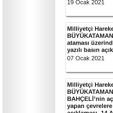
19 Ocak 2021
Milliyetçi Harek
BÜYÜKATAMAN’ın
ataması üzerinde
yazılı basın açı
07 Ocak 2021
Milliyetçi Harek
BÜYÜKATAMAN’ı
BAHÇELİ’nin aç
yapan çevrelere
açıklaması. 14 A