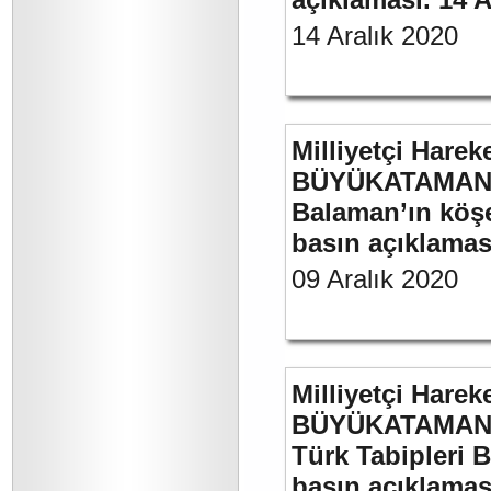
14 Aralık 2020
Milliyetçi Harek
BÜYÜKATAMAN’ın
Balaman’ın köşe 
basın açıklaması
09 Aralık 2020
Milliyetçi Harek
BÜYÜKATAMAN’ın
Türk Tabipleri B
basın açıklamas