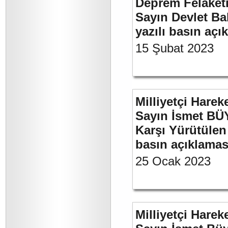
Deprem Felaket
Sayın Devlet Ba
yazılı basın açı
15 Şubat 2023
Milliyetçi Harek
Sayın İsmet BÜY
Karşı Yürütülen 
basın açıklamas
25 Ocak 2023
Milliyetçi Harek