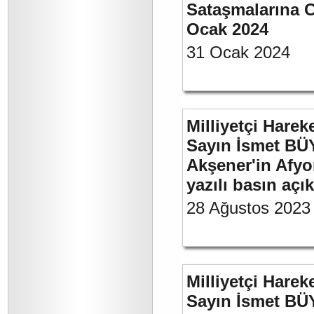
Sataşmalarına C
Ocak 2024
31 Ocak 2024
Milliyetçi Harek
Sayın İsmet BÜ
Akşener'in Afyo
yazılı basın açı
28 Ağustos 2023
Milliyetçi Harek
Sayın İsmet BÜ