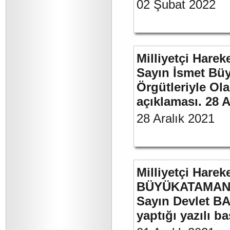
02 Şubat 2022
Milliyetçi Harek
Sayın İsmet Büyü
Örgütleriyle Ola
açıklaması. 28 A
28 Aralık 2021
Milliyetçi Harek
BÜYÜKATAMAN’ı
Sayın Devlet BA
yaptığı yazılı b