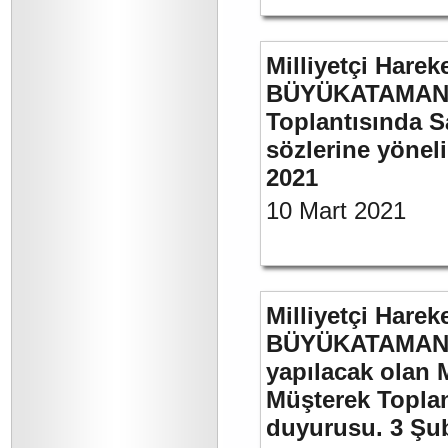
Milliyetçi Harek
BÜYÜKATAMAN’ı
Toplantısında S
sözlerine yöneli
2021
10 Mart 2021
Milliyetçi Harek
BÜYÜKATAMAN’ı
yapılacak olan 
Müşterek Toplan
duyurusu. 3 Şu