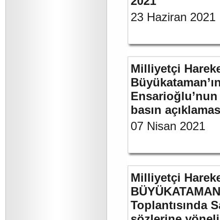
2021
23 Haziran 2021
Milliyetçi Harek
Büyükataman’ın “
Ensarioğlu’nun 
basın açıklamas
07 Nisan 2021
Milliyetçi Harek
BÜYÜKATAMAN’ı
Toplantısında S
sözlerine yöneli