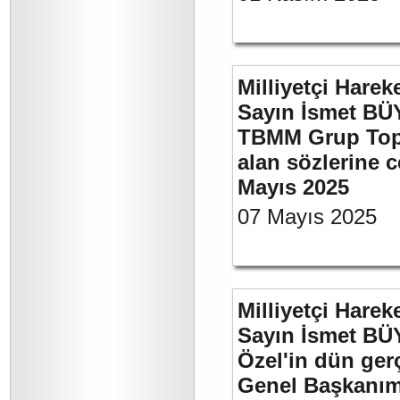
Milliyetçi Harek
Sayın İsmet BÜY
TBMM Grup Topla
alan sözlerine c
Mayıs 2025
07 Mayıs 2025
Milliyetçi Harek
Sayın İsmet B
Özel'in dün ger
Genel Başkanımı