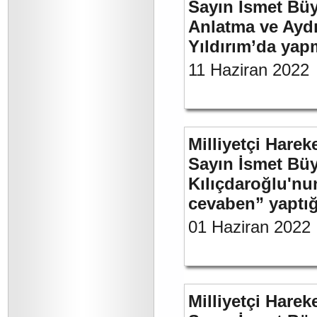
Sayın İsmet Büy
Anlatma ve Aydı
Yıldırım’da yap
11 Haziran 2022
Milliyetçi Harek
Sayın İsmet Bü
Kılıçdaroğlu'nu
cevaben” yaptığı
01 Haziran 2022
Milliyetçi Harek