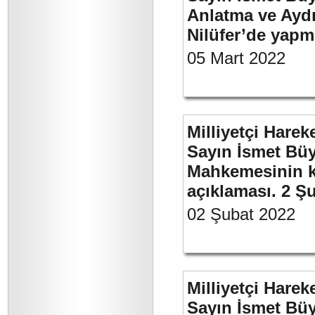
Anlatma ve Aydı
Nilüfer’de yapm
05 Mart 2022
Milliyetçi Harek
Sayın İsmet Büy
Mahkemesinin ka
açıklaması. 2 Ş
02 Şubat 2022
Milliyetçi Harek
Sayın İsmet Büyü