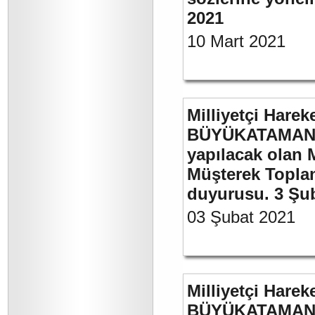
2021
10 Mart 2021
Milliyetçi Harek
BÜYÜKATAMAN’ı
yapılacak olan 
Müşterek Toplan
duyurusu. 3 Şu
03 Şubat 2021
Milliyetçi Harek
BÜYÜKATAMAN’ın