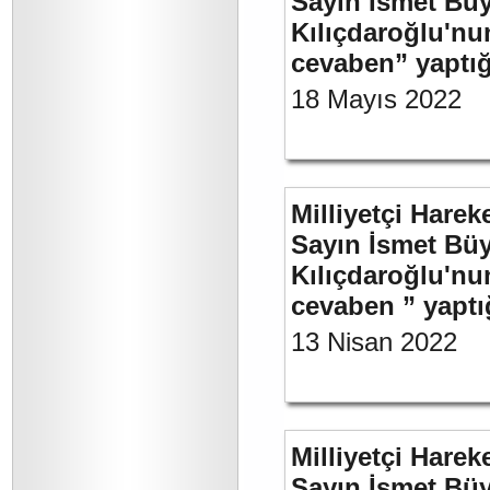
Sayın İsmet Bü
Kılıçdaroğlu'nu
cevaben” yaptığ
18 Mayıs 2022
Milliyetçi Harek
Sayın İsmet Bü
Kılıçdaroğlu'nu
cevaben ” yaptığ
13 Nisan 2022
Milliyetçi Harek
Sayın İsmet Bü