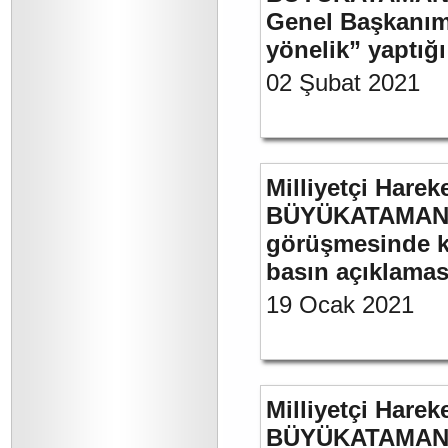
Genel Başkanımı
yönelik” yaptığı
02 Şubat 2021
Milliyetçi Harek
BÜYÜKATAMAN’ın
görüşmesinde kul
basın açıklamas
19 Ocak 2021
Milliyetçi Harek
BÜYÜKATAMAN’ın