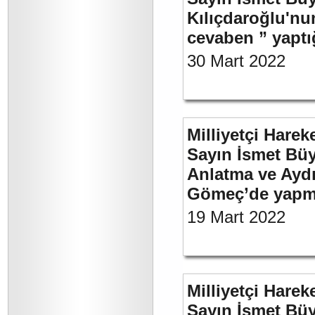
Kılıçdaroğlu'nu
cevaben ” yaptığ
30 Mart 2022
Milliyetçi Harek
Sayın İsmet Büy
Anlatma ve Aydı
Gömeç’de yapmı
19 Mart 2022
Milliyetçi Harek
Sayın İsmet Büy