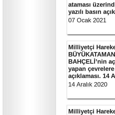
ataması üzerinde
yazılı basın açı
07 Ocak 2021
Milliyetçi Harek
BÜYÜKATAMAN’ı
BAHÇELİ’nin aç
yapan çevrelere
açıklaması. 14 A
14 Aralık 2020
Milliyetçi Harek