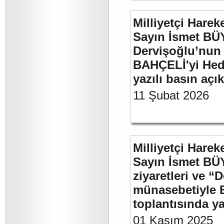
Milliyetçi Harek
Sayın İsmet BÜ
Dervişoğlu’nun 
BAHÇELİ'yi Hede
yazılı basın açı
11 Şubat 2026
Milliyetçi Harek
Sayın İsmet BÜ
ziyaretleri ve “
münasebetiyle B
toplantısında 
01 Kasım 2025