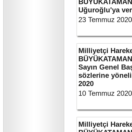
BÜYÜKATAMAN’ın
Uğuroğlu'ya ve
23 Temmuz 2020
Milliyetçi Harek
BÜYÜKATAMAN’ı
Sayın Genel Baş
sözlerine yönel
2020
10 Temmuz 2020
Milliyetçi Harek