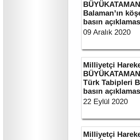
BÜYÜKATAMAN’ın
Balaman’ın köşe 
basın açıklaması
09 Aralık 2020
Milliyetçi Harek
BÜYÜKATAMAN’ın
Türk Tabipleri B
basın açıklamas
22 Eylül 2020
Milliyetçi Harek