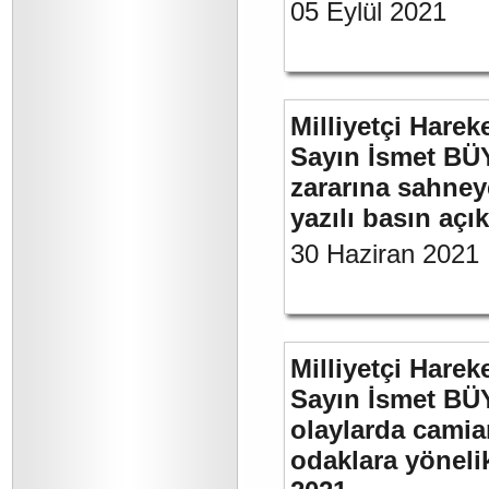
05 Eylül 2021
Milliyetçi Harek
Sayın İsmet BÜ
zararına sahneye
yazılı basın açı
30 Haziran 2021
Milliyetçi Harek
Sayın İsmet B
olaylarda camia
odaklara yönelik