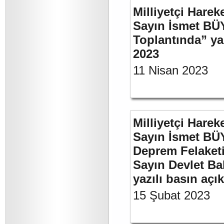
Milliyetçi Harek
Sayın İsmet BÜ
Toplantında” y
2023
11 Nisan 2023
Milliyetçi Harek
Sayın İsmet BÜ
Deprem Felaket
Sayın Devlet Ba
yazılı basın açı
15 Şubat 2023