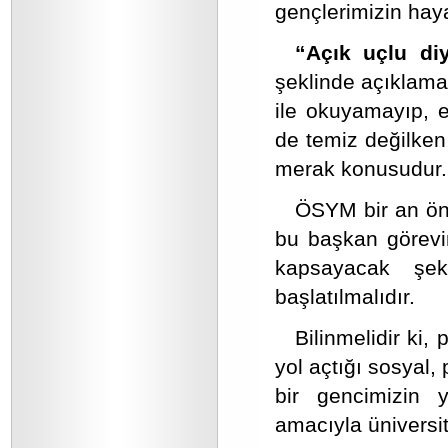
gençlerimizin haya
“Açık uçlu diy
şeklinde açıklama
ile okuyamayıp, e
de temiz değilken
merak konusudur.
ÖSYM bir an önce
bu başkan görevin
kapsayacak şeki
başlatılmalıdır.
Bilinmelidir ki,
yol açtığı sosyal,
bir gencimizin 
amacıyla üniversit