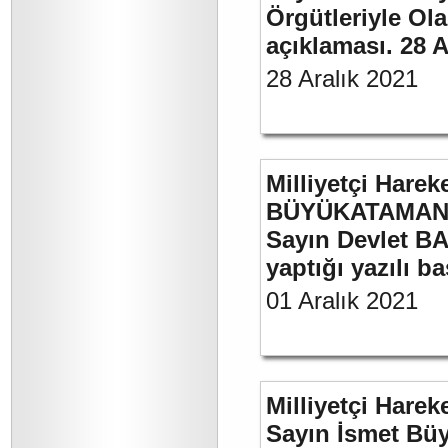
Örgütleriyle Ola
açıklaması. 28 A
28 Aralık 2021
Milliyetçi Harek
BÜYÜKATAMAN’ı
Sayın Devlet BA
yaptığı yazılı b
01 Aralık 2021
Milliyetçi Harek
Sayın İsmet Büy