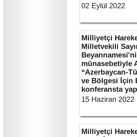
02 Eylül 2022
Milliyetçi Harek
Milletvekili Sa
Beyannamesi'ni
münasebetiyle 
“Azerbaycan-Türk
ve Bölgesi İçin 
konferansta yap
15 Haziran 2022
Milliyetçi Harek