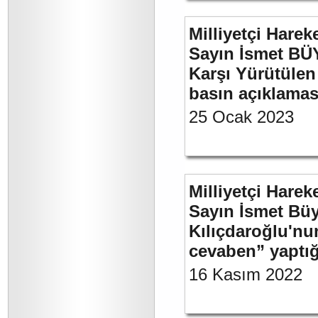
Milliyetçi Harek
Sayın İsmet BÜY
Karşı Yürütülen 
basın açıklamas
25 Ocak 2023
Milliyetçi Harek
Sayın İsmet Bü
Kılıçdaroğlu'nu
cevaben” yaptığ
16 Kasım 2022