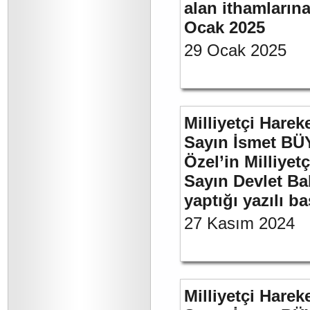
alan ithamlarına
Ocak 2025
29 Ocak 2025
Milliyetçi Harek
Sayın İsmet B
Özel’in Milliyet
Sayın Devlet Ba
yaptığı yazılı b
27 Kasım 2024
Milliyetçi Harek