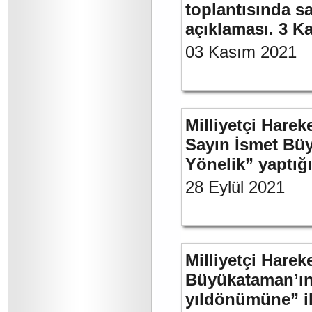
toplantısında sa
açıklaması. 3 K
03 Kasım 2021
Milliyetçi Harek
Sayın İsmet Büy
Yönelik” yaptığı
28 Eylül 2021
Milliyetçi Harek
Büyükataman’ın 
yıldönümüne” ili