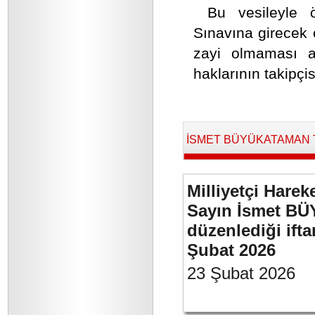
Bu vesileyle
Sınavına girecek o
zayi olmaması a
haklarının takipçis
İSMET BÜYÜKATAMAN Tara
Milliyetçi Harek
Sayın İsmet BÜ
düzenlediği if
Şubat 2026
23 Şubat 2026