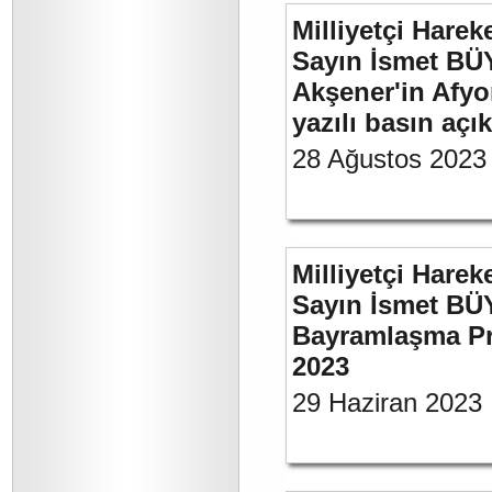
Milliyetçi Harek
Sayın İsmet BÜ
Akşener'in Afyo
yazılı basın açı
28 Ağustos 2023
Milliyetçi Harek
Sayın İsmet BÜ
Bayramlaşma Pr
2023
29 Haziran 2023