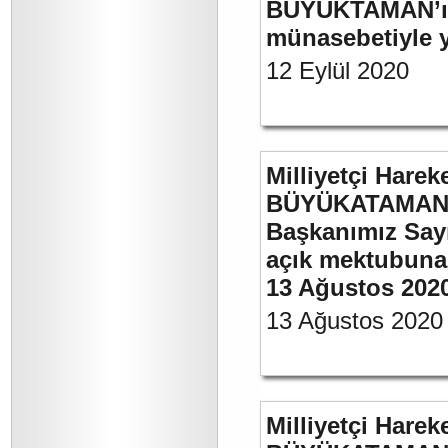
BÜYÜKTAMAN’ın 
münasebetiyle ya
12 Eylül 2020
Milliyetçi Harek
BÜYÜKATAMAN’ın
Başkanımız Say
açık mektubuna 
13 Ağustos 202
13 Ağustos 2020
Milliyetçi Harek