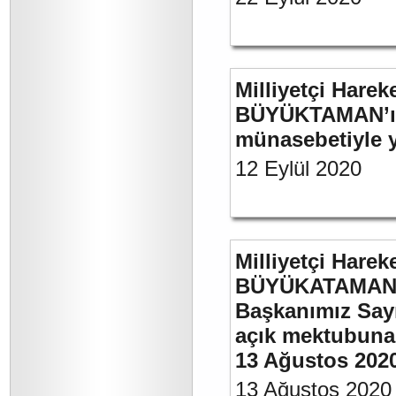
Milliyetçi Harek
BÜYÜKTAMAN’ın 
münasebetiyle ya
12 Eylül 2020
Milliyetçi Harek
BÜYÜKATAMAN’ın
Başkanımız Say
açık mektubuna 
13 Ağustos 202
13 Ağustos 2020