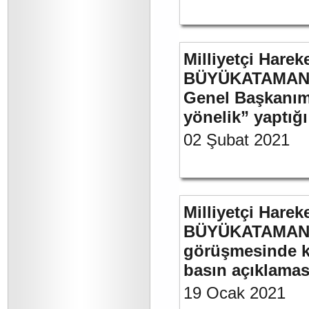
Milliyetçi Harek
BÜYÜKATAMAN’ın
Genel Başkanımı
yönelik” yaptığı
02 Şubat 2021
Milliyetçi Harek
BÜYÜKATAMAN’ın
görüşmesinde kul
basın açıklamas
19 Ocak 2021