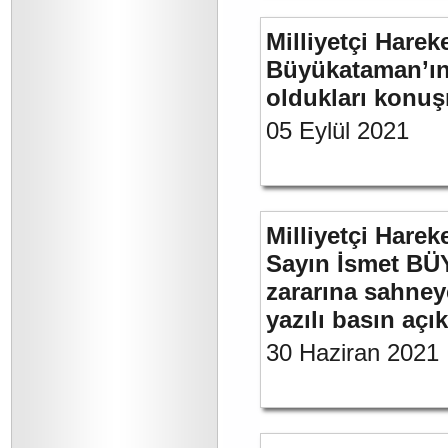
Milliyetçi Harek
Büyükataman’ın 
oldukları konuş
05 Eylül 2021
Milliyetçi Harek
Sayın İsmet BÜ
zararına sahneye
yazılı basın açı
30 Haziran 2021