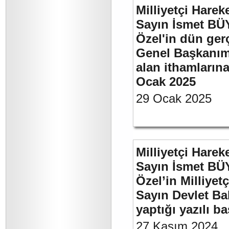
Milliyetçi Harek
Sayın İsmet B
Özel'in dün ger
Genel Başkanımı
alan ithamlarına
Ocak 2025
29 Ocak 2025
Milliyetçi Harek
Sayın İsmet B
Özel’in Milliyet
Sayın Devlet Ba
yaptığı yazılı b
27 Kasım 2024