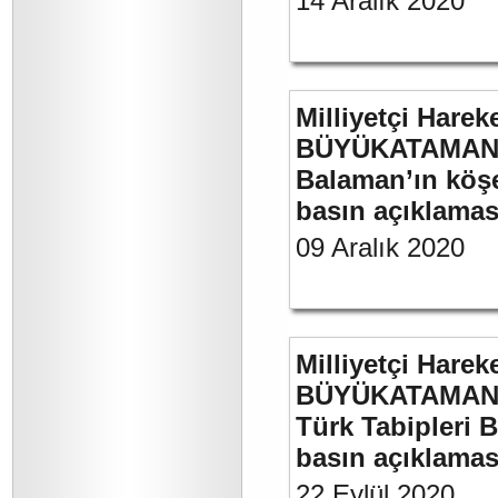
14 Aralık 2020
Milliyetçi Harek
BÜYÜKATAMAN’ın
Balaman’ın köşe 
basın açıklaması
09 Aralık 2020
Milliyetçi Harek
BÜYÜKATAMAN’ın
Türk Tabipleri B
basın açıklamas
22 Eylül 2020