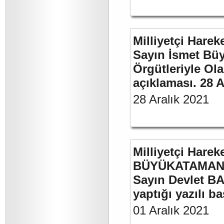
Milliyetçi Harek
Sayın İsmet Büyü
Örgütleriyle Ola
açıklaması. 28 A
28 Aralık 2021
Milliyetçi Harek
BÜYÜKATAMAN’ı
Sayın Devlet BA
yaptığı yazılı b
01 Aralık 2021