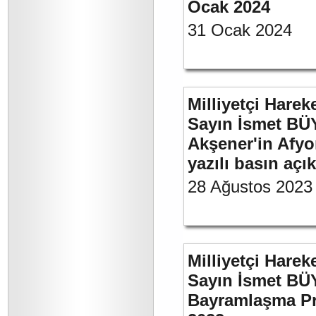
Ocak 2024
31 Ocak 2024
Milliyetçi Harek
Sayın İsmet BÜ
Akşener'in Afyo
yazılı basın açı
28 Ağustos 2023
Milliyetçi Harek
Sayın İsmet BÜ
Bayramlaşma Pr