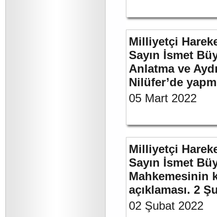
Milliyetçi Harek
Sayın İsmet Büy
Anlatma ve Aydı
Nilüfer’de yapm
05 Mart 2022
Milliyetçi Harek
Sayın İsmet Büy
Mahkemesinin ka
açıklaması. 2 Ş
02 Şubat 2022