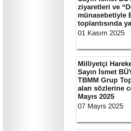
ziyaretleri ve “
münasebetiyle B
toplantısında 
01 Kasım 2025
Milliyetçi Harek
Sayın İsmet BÜY
TBMM Grup Topla
alan sözlerine c
Mayıs 2025
07 Mayıs 2025