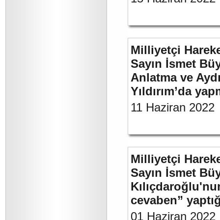
Milliyetçi Harek
Sayın İsmet Büy
Anlatma ve Aydı
Yıldırım’da yap
11 Haziran 2022
Milliyetçi Harek
Sayın İsmet Bü
Kılıçdaroğlu'nu
cevaben” yaptığı
01 Haziran 2022