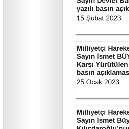
Sayın Devlet Ba
yazılı basın açı
15 Şubat 2023
Milliyetçi Harek
Sayın İsmet BÜY
Karşı Yürütülen 
basın açıklamas
25 Ocak 2023
Milliyetçi Harek
Sayın İsmet Bü
Kılıçdaroğlu'nu