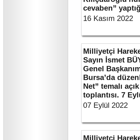
cevaben” yaptığ
16 Kasım 2022
Milliyetçi Harek
Sayın İsmet BÜ
Genel Başkanımı
Bursa’da düzenl
Net” temalı açı
toplantısı. 7 Ey
07 Eylül 2022
Milliyetçi Harek