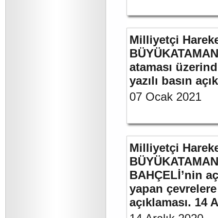
Milliyetçi Harek
BÜYÜKATAMAN’ın
ataması üzerinde
yazılı basın açı
07 Ocak 2021
Milliyetçi Harek
BÜYÜKATAMAN’ı
BAHÇELİ’nin aç
yapan çevrelere
açıklaması. 14 A