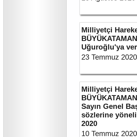
Milliyetçi Harek
BÜYÜKATAMAN’ın
Uğuroğlu'ya ve
23 Temmuz 2020
Milliyetçi Harek
BÜYÜKATAMAN’ı
Sayın Genel Baş
sözlerine yönel
2020
10 Temmuz 2020