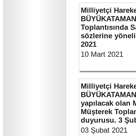
Milliyetçi Harek
BÜYÜKATAMAN’ı
Toplantısında S
sözlerine yöneli
2021
10 Mart 2021
Milliyetçi Harek
BÜYÜKATAMAN’ı
yapılacak olan 
Müşterek Toplan
duyurusu. 3 Şu
03 Şubat 2021