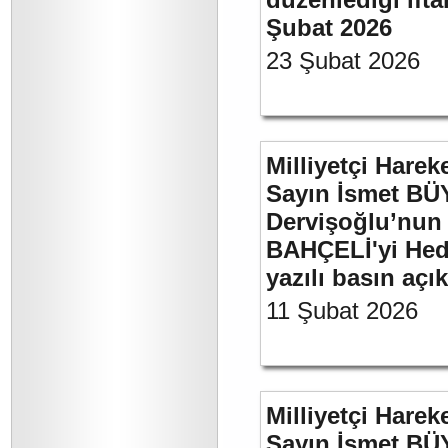
Şubat 2026
23 Şubat 2026
Milliyetçi Harek
Sayın İsmet BÜ
Dervişoğlu’nun 
BAHÇELİ'yi Hede
yazılı basın açı
11 Şubat 2026
Milliyetçi Harek
Sayın İsmet BÜ