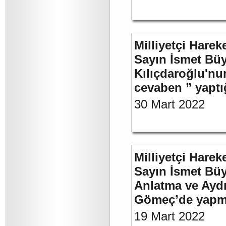
Milliyetçi Harek
Sayın İsmet Bü
Kılıçdaroğlu'nu
cevaben ” yaptığ
30 Mart 2022
Milliyetçi Harek
Sayın İsmet Büy
Anlatma ve Aydı
Gömeç’de yapmı
19 Mart 2022