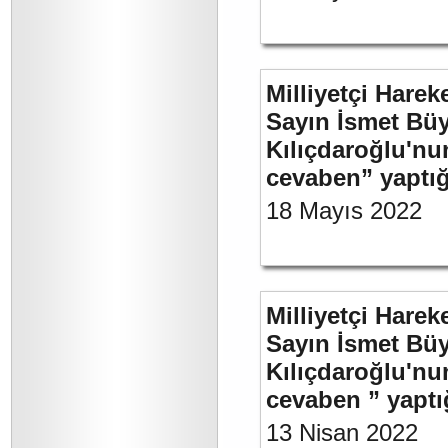
Milliyetçi Harek
Sayın İsmet Bü
Kılıçdaroğlu'nu
cevaben” yaptığ
18 Mayıs 2022
Milliyetçi Harek
Sayın İsmet Bü
Kılıçdaroğlu'nu
cevaben ” yaptığ
13 Nisan 2022