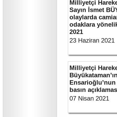
Milliyetçi Harek
Sayın İsmet B
olaylarda camia
odaklara yönelik
2021
23 Haziran 2021
Milliyetçi Harek
Büyükataman’ın “
Ensarioğlu’nun 
basın açıklamas
07 Nisan 2021