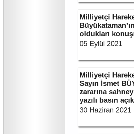
Milliyetçi Harek
Büyükataman’ın 
oldukları konuş
05 Eylül 2021
Milliyetçi Harek
Sayın İsmet BÜ
zararına sahneye
yazılı basın açı
30 Haziran 2021