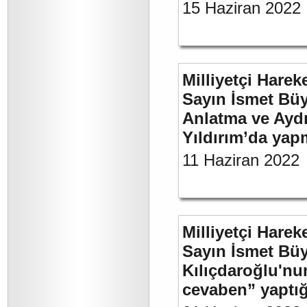
15 Haziran 2022
Milliyetçi Harek
Sayın İsmet Büy
Anlatma ve Aydı
Yıldırım’da yap
11 Haziran 2022
Milliyetçi Harek
Sayın İsmet Bü
Kılıçdaroğlu'nu
cevaben” yaptığı