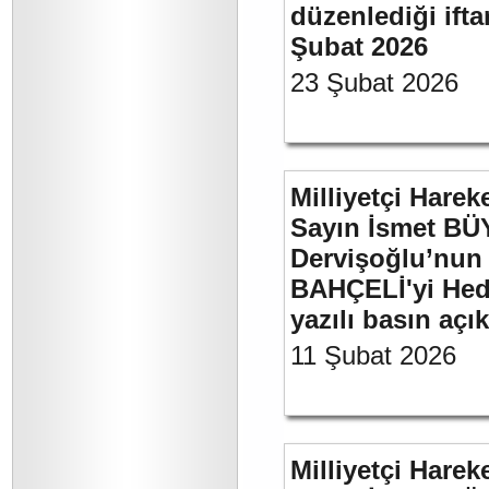
düzenlediği if
Şubat 2026
23 Şubat 2026
Milliyetçi Harek
Sayın İsmet BÜ
Dervişoğlu’nun 
BAHÇELİ'yi Hede
yazılı basın açı
11 Şubat 2026
Milliyetçi Harek