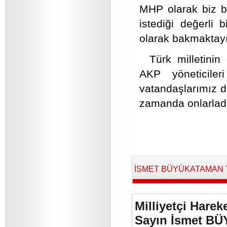
MHP olarak biz bu
istediği değerli
olarak bakmaktayı
Türk milletinin
AKP yöneticile
vatandaşlarımız da
zamanda onlarladı
İSMET BÜYÜKATAMAN Tara
Milliyetçi Harek
Sayın İsmet BÜ