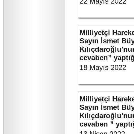
22 Mayıs 2022
Milliyetçi Harek
Sayın İsmet Bü
Kılıçdaroğlu'nu
cevaben” yaptığ
18 Mayıs 2022
Milliyetçi Harek
Sayın İsmet Bü
Kılıçdaroğlu'nu
cevaben ” yaptığ
13 Nisan 2022