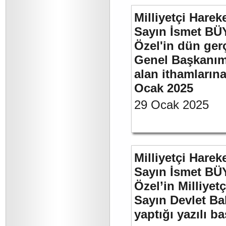
Milliyetçi Harek
Sayın İsmet B
Özel'in dün ger
Genel Başkanımı
alan ithamlarına
Ocak 2025
29 Ocak 2025
Milliyetçi Harek
Sayın İsmet B
Özel’in Milliyet
Sayın Devlet Ba
yaptığı yazılı b