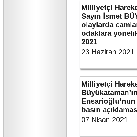
Milliyetçi Harek
Sayın İsmet B
olaylarda camia
odaklara yönelik
2021
23 Haziran 2021
Milliyetçi Harek
Büyükataman’ın “
Ensarioğlu’nun 
basın açıklamas
07 Nisan 2021