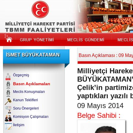
İSMET BÜYÜKATAMAN
Basın Açıklaması : 09 Ma
Milliyetçi Hareke
Özgeçmiş
BÜYÜKATAMAN’ın
Basın Açıklamaları
Çelik’in partimi
Meclis Konuşmaları
yaptıkları yazılı
Kanun Teklifleri
09 Mayıs 2014
Soru Önergeleri
Belge Sahibi :
Komisyon Çalışmaları
İletişim