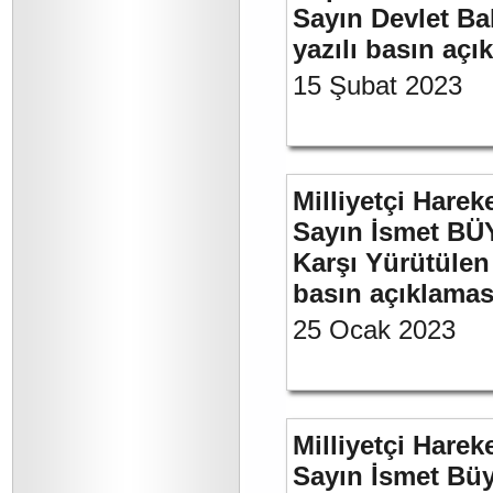
Sayın Devlet Ba
yazılı basın açı
15 Şubat 2023
Milliyetçi Harek
Sayın İsmet BÜY
Karşı Yürütülen 
basın açıklamas
25 Ocak 2023
Milliyetçi Harek
Sayın İsmet Bü