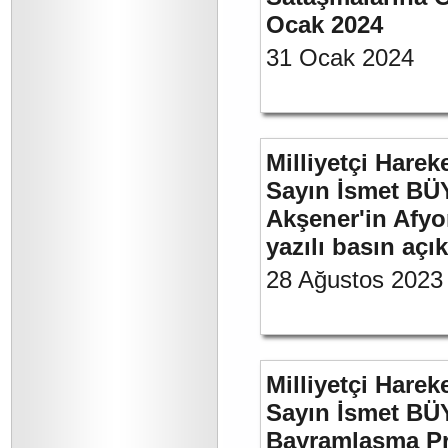
Ocak 2024
31 Ocak 2024
Milliyetçi Harek
Sayın İsmet BÜ
Akşener'in Afyo
yazılı basın açı
28 Ağustos 2023
Milliyetçi Harek
Sayın İsmet BÜ
Bayramlaşma Pr