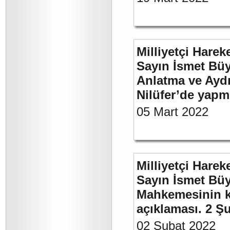
Milliyetçi Harek
Sayın İsmet Büy
Anlatma ve Aydı
Nilüfer’de yapm
05 Mart 2022
Milliyetçi Harek
Sayın İsmet Büy
Mahkemesinin ka
açıklaması. 2 Ş
02 Şubat 2022