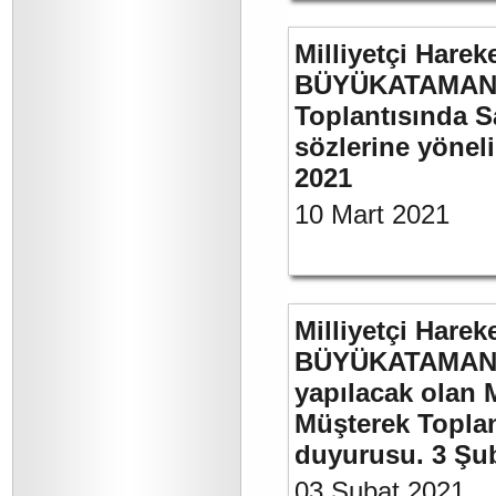
Milliyetçi Harek
BÜYÜKATAMAN’ı
Toplantısında S
sözlerine yöneli
2021
10 Mart 2021
Milliyetçi Harek
BÜYÜKATAMAN’ı
yapılacak olan 
Müşterek Toplan
duyurusu. 3 Şu
03 Şubat 2021