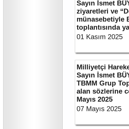
Sayın İsmet BÜ
ziyaretleri ve “
münasebetiyle B
toplantısında 
01 Kasım 2025
Milliyetçi Harek
Sayın İsmet BÜY
TBMM Grup Topla
alan sözlerine c
Mayıs 2025
07 Mayıs 2025