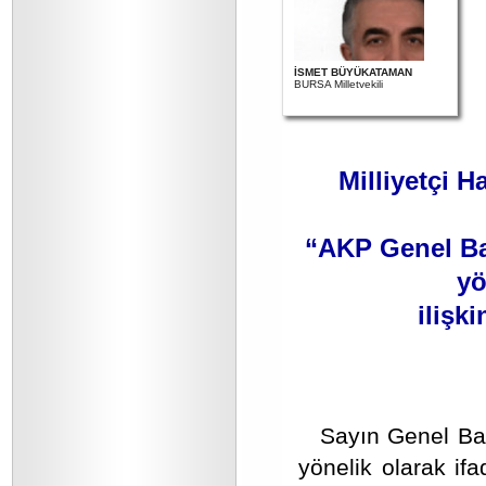
İSMET BÜYÜKATAMAN
BURSA Milletvekili
Milliyetçi H
“AKP Genel Ba
yö
ilişki
Sayın Genel Ba
yönelik olarak ifa