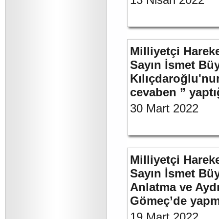
Milliyetçi Harek
Sayın İsmet Bü
Kılıçdaroğlu'nu
cevaben ” yaptığ
30 Mart 2022
Milliyetçi Harek
Sayın İsmet Büy
Anlatma ve Aydı
Gömeç’de yapmı
19 Mart 2022