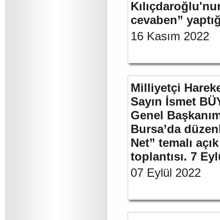
Kılıçdaroğlu'nu
cevaben” yaptığ
16 Kasım 2022
Milliyetçi Harek
Sayın İsmet BÜ
Genel Başkanımı
Bursa’da düzenl
Net” temalı açı
toplantısı. 7 Ey
07 Eylül 2022