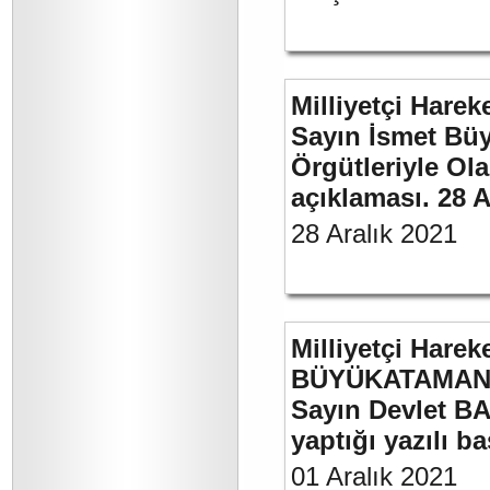
Milliyetçi Harek
Sayın İsmet Büyü
Örgütleriyle Ola
açıklaması. 28 A
28 Aralık 2021
Milliyetçi Harek
BÜYÜKATAMAN’ı
Sayın Devlet BA
yaptığı yazılı b
01 Aralık 2021