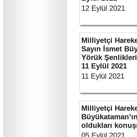
12 Eylül 2021
Milliyetçi Harek
Sayın İsmet Büy
Yörük Şenlikler
11 Eylül 2021
11 Eylül 2021
Milliyetçi Harek
Büyükataman’ın 
oldukları konuş
05 Eylül 2021