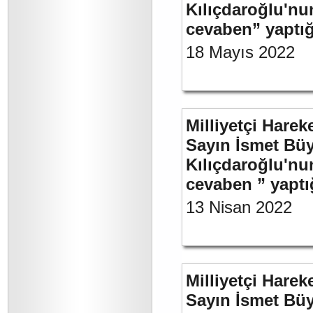
Kılıçdaroğlu'nu
cevaben” yaptığ
18 Mayıs 2022
Milliyetçi Harek
Sayın İsmet Bü
Kılıçdaroğlu'nu
cevaben ” yaptığ
13 Nisan 2022
Milliyetçi Harek
Sayın İsmet Bü