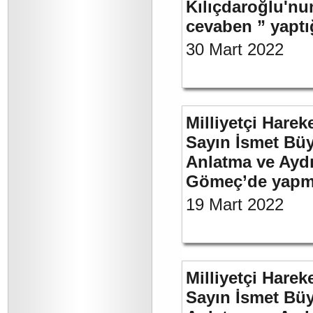
Kılıçdaroğlu'nu
cevaben ” yaptığ
30 Mart 2022
Milliyetçi Harek
Sayın İsmet Büy
Anlatma ve Aydı
Gömeç’de yapmı
19 Mart 2022
Milliyetçi Harek
Sayın İsmet Büy