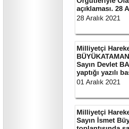
Örgütleriyle Ola
açıklaması. 28 A
28 Aralık 2021
Milliyetçi Harek
BÜYÜKATAMAN’ı
Sayın Devlet BA
yaptığı yazılı b
01 Aralık 2021
Milliyetçi Harek
Sayın İsmet Büy
toplantısında sa