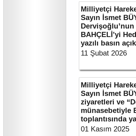
Milliyetçi Harek
Sayın İsmet BÜ
Dervişoğlu’nun 
BAHÇELİ'yi Hede
yazılı basın açı
11 Şubat 2026
Milliyetçi Harek
Sayın İsmet BÜ
ziyaretleri ve “
münasebetiyle B
toplantısında 
01 Kasım 2025