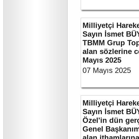
Milliyetçi Harek
Sayın İsmet BÜY
TBMM Grup Topla
alan sözlerine c
Mayıs 2025
07 Mayıs 2025
Milliyetçi Harek
Sayın İsmet B
Özel'in dün ger
Genel Başkanımı
alan ithamlarına