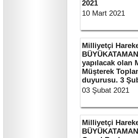
2021
10 Mart 2021
Milliyetçi Harek
BÜYÜKATAMAN’ı
yapılacak olan 
Müşterek Toplan
duyurusu. 3 Şu
03 Şubat 2021
Milliyetçi Harek
BÜYÜKATAMAN’ın