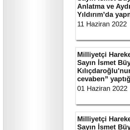
Anlatma ve Aydı
Yıldırım’da yap
11 Haziran 2022
Milliyetçi Harek
Sayın İsmet Bü
Kılıçdaroğlu'nu
cevaben” yaptığı
01 Haziran 2022
Milliyetçi Harek
Sayın İsmet Büy