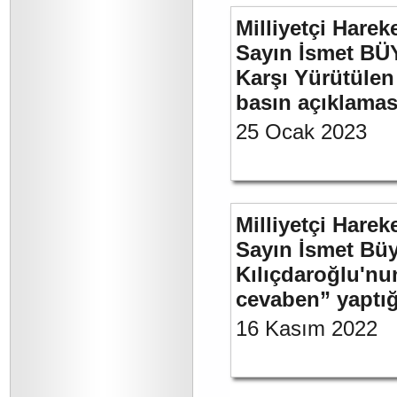
Milliyetçi Harek
Sayın İsmet BÜY
Karşı Yürütülen 
basın açıklamas
25 Ocak 2023
Milliyetçi Harek
Sayın İsmet Bü
Kılıçdaroğlu'nu
cevaben” yaptığ
16 Kasım 2022