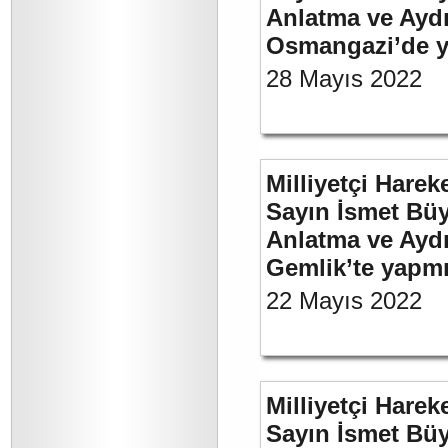
Anlatma ve Aydı
Osmangazi’de y
28 Mayıs 2022
Milliyetçi Harek
Sayın İsmet Büy
Anlatma ve Aydı
Gemlik’te yapm
22 Mayıs 2022
Milliyetçi Harek
Sayın İsmet Bü