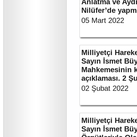
Anlatma ve Aydı
Nilüfer’de yapm
05 Mart 2022
Milliyetçi Harek
Sayın İsmet Büy
Mahkemesinin ka
açıklaması. 2 Ş
02 Şubat 2022
Milliyetçi Harek
Sayın İsmet Büyü