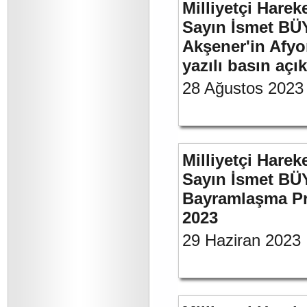
Milliyetçi Harek
Sayın İsmet BÜ
Akşener'in Afyo
yazılı basın açı
28 Ağustos 2023
Milliyetçi Harek
Sayın İsmet BÜ
Bayramlaşma Pr
2023
29 Haziran 2023