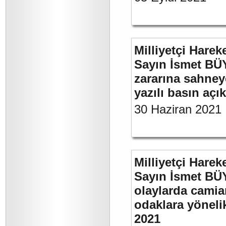
Milliyetçi Harek
Sayın İsmet BÜ
zararına sahneye
yazılı basın açı
30 Haziran 2021
Milliyetçi Harek
Sayın İsmet B
olaylarda camia
odaklara yönelik
2021