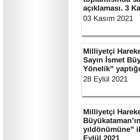
açıklaması. 3 K
03 Kasım 2021
Milliyetçi Harek
Sayın İsmet Büy
Yönelik” yaptığı
28 Eylül 2021
Milliyetçi Harek
Büyükataman’ın 
yıldönümüne” ili
Eylül 2021