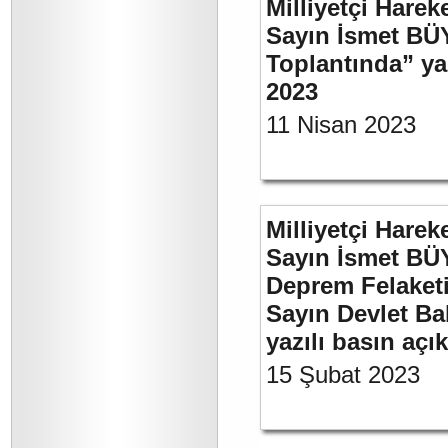
Milliyetçi Harek
Sayın İsmet BÜ
Toplantında” y
2023
11 Nisan 2023
Milliyetçi Harek
Sayın İsmet BÜ
Deprem Felaket
Sayın Devlet Ba
yazılı basın açı
15 Şubat 2023