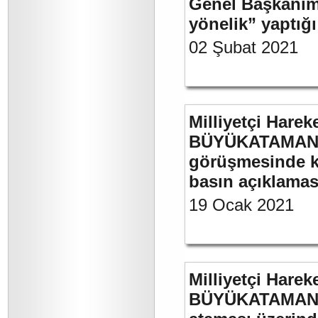
Genel Başkanımı
yönelik” yaptığı
02 Şubat 2021
Milliyetçi Harek
BÜYÜKATAMAN’ın
görüşmesinde kul
basın açıklamas
19 Ocak 2021
Milliyetçi Harek
BÜYÜKATAMAN’ın