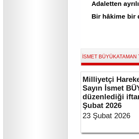
Adaletten ayrı
Bir hâkime bir
İSMET BÜYÜKATAMAN Tara
Milliyetçi Harek
Sayın İsmet BÜ
düzenlediği if
Şubat 2026
23 Şubat 2026