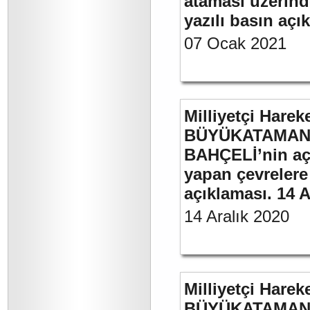
ataması üzerinde
yazılı basın açı
07 Ocak 2021
Milliyetçi Harek
BÜYÜKATAMAN’ı
BAHÇELİ’nin aç
yapan çevrelere
açıklaması. 14 A
14 Aralık 2020
Milliyetçi Harek
BÜYÜKATAMAN’ın