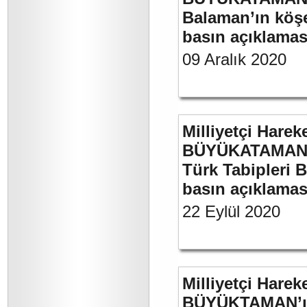
Balaman’ın köşe 
basın açıklaması
09 Aralık 2020
Milliyetçi Harek
BÜYÜKATAMAN’ın
Türk Tabipleri B
basın açıklamas
22 Eylül 2020
Milliyetçi Harek
BÜYÜKTAMAN’ın 