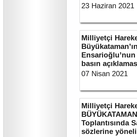
23 Haziran 2021
Milliyetçi Harek
Büyükataman’ın “
Ensarioğlu’nun 
basın açıklamas
07 Nisan 2021
Milliyetçi Harek
BÜYÜKATAMAN’ı
Toplantısında S
sözlerine yöneli