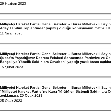
29 Haziran 2023
Milliyetçi Hareket Partisi Genel Sekreteri – Bursa Milletvekili S
Aday Tanıtım Toplantında” yapmış olduğu konuşmanın metni. 10
11 Nisan 2023
Milliyetçi Hareket Partisi Genel Sekreteri – Bursa Milletvekili S
Şubat'ta Yaşadığımız Deprem Felaketi Sonrasında Partimize ve Ge
Bahçeli'ye Yönelik Saldırılara Cevaben” yaptığı yazılı basın açıkl
15 Şubat 2023
Milliyetçi Hareket Partisi Genel Sekreteri – Bursa Milletvekili S
“Milliyetçi Hareket Partisi'ne Karşı Yürütülen Sistemli Saldırılara 
açıklaması. 25 Ocak 2023
25 Ocak 2023