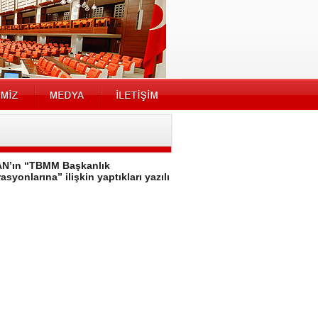
MAN’ın “TBMM Başkanlık
yonlarına” ilişkin yaptıkları yazılı