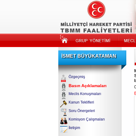
İSMET BÜYÜKATAMAN
Özgeçmiş
Basın Açıklamaları
Meclis Konuşmaları
Kanun Teklifleri
Soru Önergeleri
Komisyon Çalışmaları
İletişim