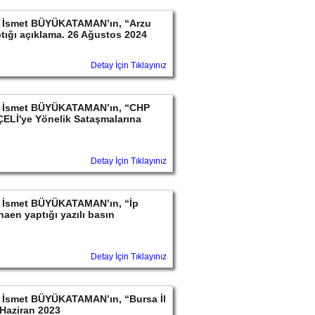
ayın İsmet BÜYÜKATAMAN’ın, “Arzu
ptığı açıklama. 26 Ağustos 2024
Detay İçin Tıklayınız
ayın İsmet BÜYÜKATAMAN’ın, “CHP
ELİ'ye Yönelik Sataşmalarına
Detay İçin Tıklayınız
ayın İsmet BÜYÜKATAMAN’ın, “İp
aen yaptığı yazılı basın
Detay İçin Tıklayınız
yın İsmet BÜYÜKATAMAN’ın, “Bursa İl
Haziran 2023