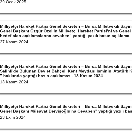
29 Ocak 2025
Milliyetçi Hareket Partisi Genel Sekreteri – Bursa Milletvekili S
Genel Başkanı Özgür Özel’in Milliyetçi Hareket Partisi’ni ve Gene
hedef alan açıklamalarına cevaben” yaptığı yazılı basın açıklama
27 Kasım 2024
Milliyetçi Hareket Partisi Genel Sekreteri – Bursa Milletvekili S
Salihli'de Bulunan Devlet Bahçeli Kent Meydanı İsminin, Atatürk 
” hakkında yaptığı basın açıklaması. 13 Kasım 2024
13 Kasım 2024
Milliyetçi Hareket Partisi Genel Sekreteri – Bursa Milletvekili S
Genel Başkanı Müsavat Dervişoğlu'na Cevaben” yaptığı yazılı bas
23 Ekim 2024