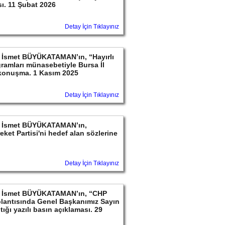
sı. 11 Şubat 2026
Detay İçin Tıklayınız
yın İsmet BÜYÜKATAMAN’ın, “Hayırlı
ramları münasebetiyle Bursa İl
 konuşma. 1 Kasım 2025
Detay İçin Tıklayınız
ayın İsmet BÜYÜKATAMAN’ın,
ket Partisi'ni hedef alan sözlerine
Detay İçin Tıklayınız
ayın İsmet BÜYÜKATAMAN’ın, “CHP
lantısında Genel Başkanımız Sayın
ığı yazılı basın açıklaması. 29