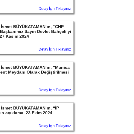
Detay İçin Tıklayınız
ayın İsmet BÜYÜKATAMAN’ın, “CHP
l Başkanımız Sayın Devlet Bahçeli’yi
. 27 Kasım 2024
Detay İçin Tıklayınız
ayın İsmet BÜYÜKATAMAN’ın, “Manisa
Kent Meydanı Olarak Değiştirilmesi
Detay İçin Tıklayınız
ayın İsmet BÜYÜKATAMAN’ın, “İP
ın açıklama. 23 Ekim 2024
Detay İçin Tıklayınız