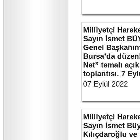
Milliyetçi Harek
Sayın İsmet BÜ
Genel Başkanımı
Bursa’da düzenl
Net” temalı açı
toplantısı. 7 Ey
07 Eylül 2022
Milliyetçi Harek
Sayın İsmet Bü
Kılıçdaroğlu ve