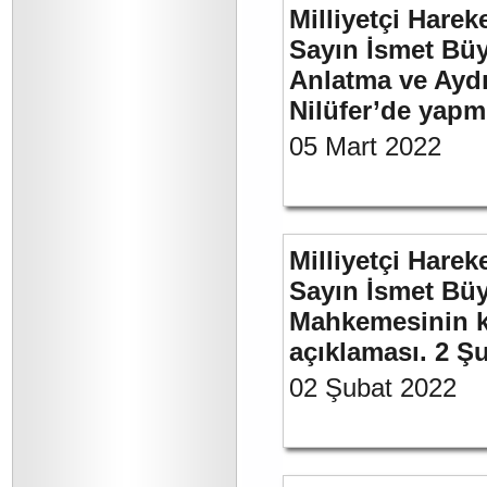
Milliyetçi Harek
Sayın İsmet Büy
Anlatma ve Aydı
Nilüfer’de yapm
05 Mart 2022
Milliyetçi Harek
Sayın İsmet Büy
Mahkemesinin ka
açıklaması. 2 Ş
02 Şubat 2022