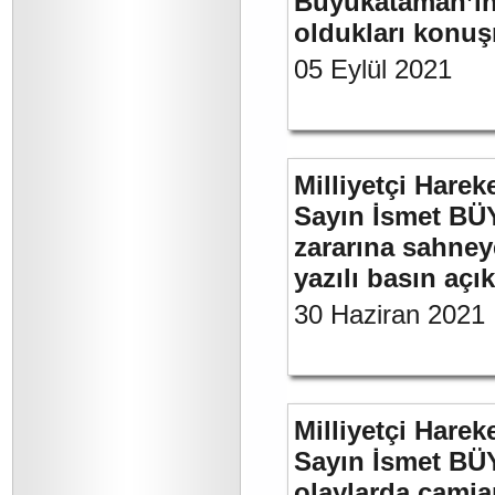
Büyükataman’ın 
oldukları konuş
05 Eylül 2021
Milliyetçi Harek
Sayın İsmet BÜ
zararına sahneye
yazılı basın açı
30 Haziran 2021
Milliyetçi Harek
Sayın İsmet B
olaylarda camia