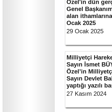
Özel'in dün ger
Genel Başkanımı
alan ithamlarına
Ocak 2025
29 Ocak 2025
Milliyetçi Harek
Sayın İsmet B
Özel’in Milliyet
Sayın Devlet Ba
yaptığı yazılı b
27 Kasım 2024