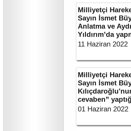
Milliyetçi Harek
Sayın İsmet Büy
Anlatma ve Aydı
Yıldırım’da yap
11 Haziran 2022
Milliyetçi Harek
Sayın İsmet Bü
Kılıçdaroğlu'nu
cevaben” yaptığı
01 Haziran 2022