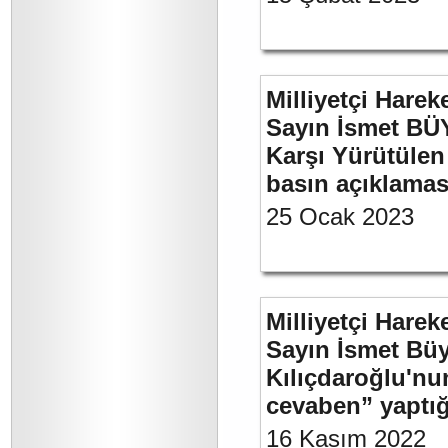
Milliyetçi Harek
Sayın İsmet BÜY
Karşı Yürütülen 
basın açıklamas
25 Ocak 2023
Milliyetçi Harek
Sayın İsmet Bü
Kılıçdaroğlu'nu
cevaben” yaptığ
16 Kasım 2022