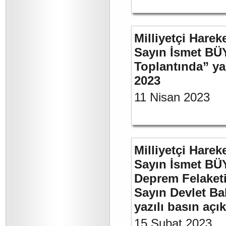
Milliyetçi Harek
Sayın İsmet BÜ
Toplantında” y
2023
11 Nisan 2023
Milliyetçi Harek
Sayın İsmet BÜ
Deprem Felaket
Sayın Devlet Ba
yazılı basın açı
15 Şubat 2023