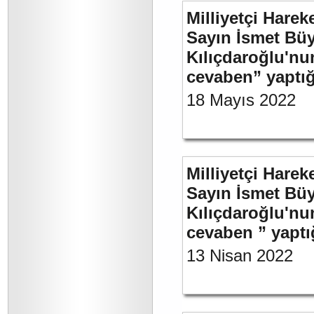
Milliyetçi Harek
Sayın İsmet Bü
Kılıçdaroğlu'nu
cevaben” yaptığ
18 Mayıs 2022
Milliyetçi Harek
Sayın İsmet Bü
Kılıçdaroğlu'nu
cevaben ” yaptığ
13 Nisan 2022