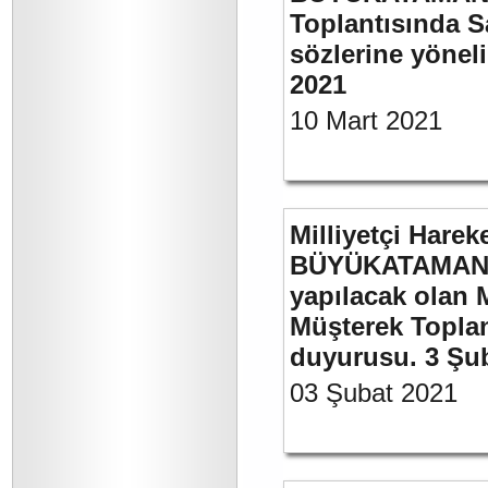
Toplantısında S
sözlerine yöneli
2021
10 Mart 2021
Milliyetçi Harek
BÜYÜKATAMAN’ı
yapılacak olan 
Müşterek Toplan
duyurusu. 3 Şu
03 Şubat 2021