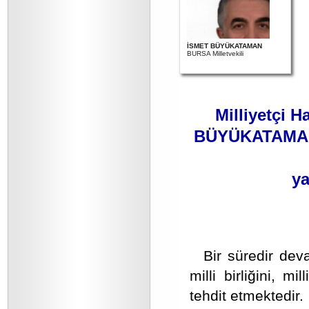
İSMET BÜYÜKATAMAN
BURSA Milletvekili
Milliyetçi H
BÜYÜKATAMAN’ı
ya
Bir süredir dev
milli birliğini, 
tehdit etmektedir.