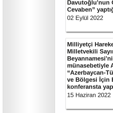
Davutoğlu'nun 
Cevaben” yaptığı
02 Eylül 2022
Milliyetçi Harek
Milletvekili Sa
Beyannamesi'ni
münasebetiyle 
“Azerbaycan-Türk
ve Bölgesi İçin 
konferansta yap
15 Haziran 2022