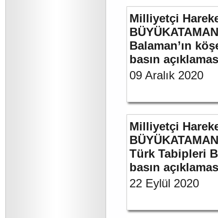
Milliyetçi Harek
BÜYÜKATAMAN’ın
Balaman’ın köşe 
basın açıklaması
09 Aralık 2020
Milliyetçi Harek
BÜYÜKATAMAN’ın
Türk Tabipleri B
basın açıklamas
22 Eylül 2020