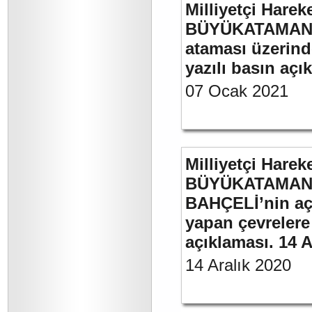
Milliyetçi Harek
BÜYÜKATAMAN’ın
ataması üzerinde
yazılı basın açı
07 Ocak 2021
Milliyetçi Harek
BÜYÜKATAMAN’ı
BAHÇELİ’nin aç
yapan çevrelere
açıklaması. 14 A
14 Aralık 2020