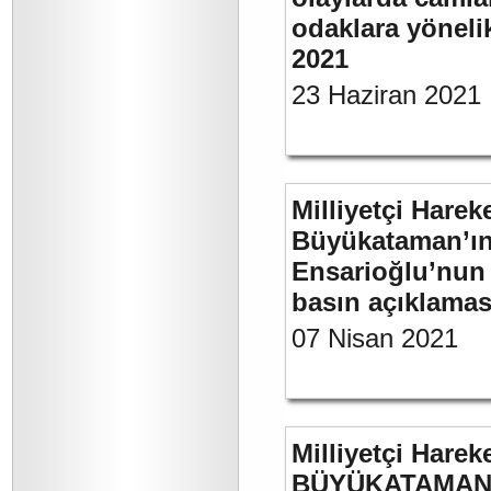
odaklara yönelik
2021
23 Haziran 2021
Milliyetçi Harek
Büyükataman’ın “
Ensarioğlu’nun 
basın açıklamas
07 Nisan 2021
Milliyetçi Harek
BÜYÜKATAMAN’ı