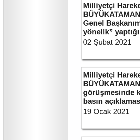
Milliyetçi Harek
BÜYÜKATAMAN’ın
Genel Başkanımı
yönelik” yaptığı
02 Şubat 2021
Milliyetçi Harek
BÜYÜKATAMAN’ın
görüşmesinde kul
basın açıklamas
19 Ocak 2021