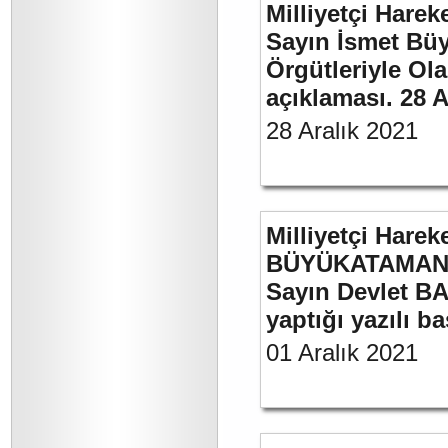
Milliyetçi Harek
Sayın İsmet Büyü
Örgütleriyle Ola
açıklaması. 28 A
28 Aralık 2021
Milliyetçi Harek
BÜYÜKATAMAN’ı
Sayın Devlet BA
yaptığı yazılı b
01 Aralık 2021