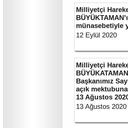
Milliyetçi Harek
BÜYÜKTAMAN’ın 
münasebetiyle ya
12 Eylül 2020
Milliyetçi Harek
BÜYÜKATAMAN’ın
Başkanımız Say
açık mektubuna 
13 Ağustos 202
13 Ağustos 2020