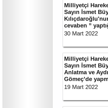
Milliyetçi Harek
Sayın İsmet Bü
Kılıçdaroğlu'nu
cevaben ” yaptığ
30 Mart 2022
Milliyetçi Harek
Sayın İsmet Büy
Anlatma ve Aydı
Gömeç’de yapmı
19 Mart 2022