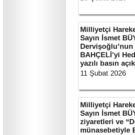
Milliyetçi Harek
Sayın İsmet BÜ
Dervişoğlu’nun 
BAHÇELİ'yi Hede
yazılı basın açı
11 Şubat 2026
Milliyetçi Harek
Sayın İsmet BÜ
ziyaretleri ve “
münasebetiyle B