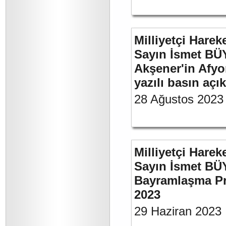
Milliyetçi Harek
Sayın İsmet BÜ
Akşener'in Afyo
yazılı basın açı
28 Ağustos 2023
Milliyetçi Harek
Sayın İsmet BÜ
Bayramlaşma Pr
2023
29 Haziran 2023