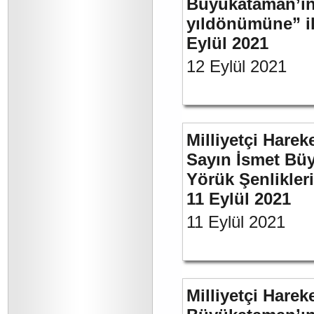
Büyükataman’ın 
yıldönümüne” ili
Eylül 2021
12 Eylül 2021
Milliyetçi Harek
Sayın İsmet Büy
Yörük Şenlikler
11 Eylül 2021
11 Eylül 2021
Milliyetçi Harek