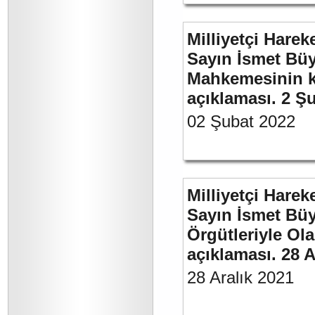
Milliyetçi Harek
Sayın İsmet Büy
Mahkemesinin ka
açıklaması. 2 Ş
02 Şubat 2022
Milliyetçi Harek
Sayın İsmet Büyü
Örgütleriyle Ola
açıklaması. 28 A
28 Aralık 2021