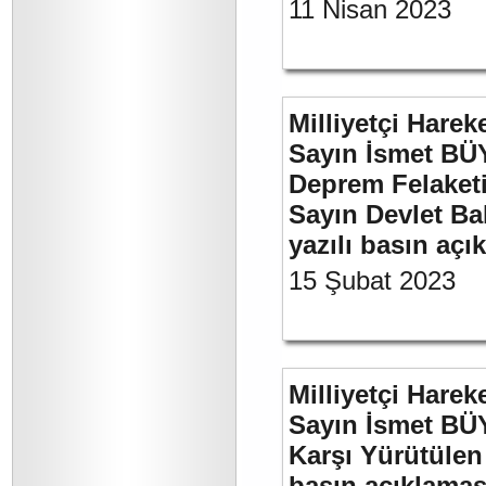
11 Nisan 2023
Milliyetçi Harek
Sayın İsmet BÜ
Deprem Felaket
Sayın Devlet Ba
yazılı basın açı
15 Şubat 2023
Milliyetçi Harek
Sayın İsmet BÜY
Karşı Yürütülen 
basın açıklamas