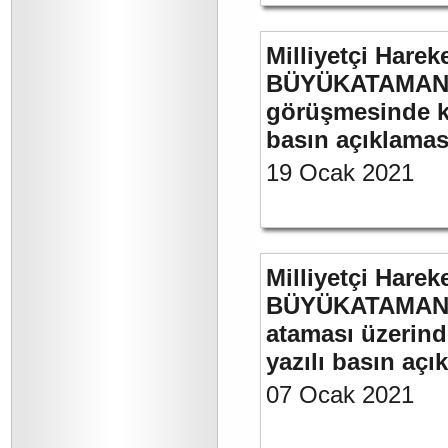
Milliyetçi Harek
BÜYÜKATAMAN’ın
görüşmesinde kul
basın açıklamas
19 Ocak 2021
Milliyetçi Harek
BÜYÜKATAMAN’ın
ataması üzerinde
yazılı basın açı
07 Ocak 2021