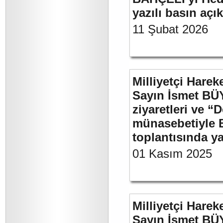
yazılı basın açı
11 Şubat 2026
Milliyetçi Harek
Sayın İsmet BÜ
ziyaretleri ve “
münasebetiyle B
toplantısında 
01 Kasım 2025
Milliyetçi Harek
Sayın İsmet BÜY