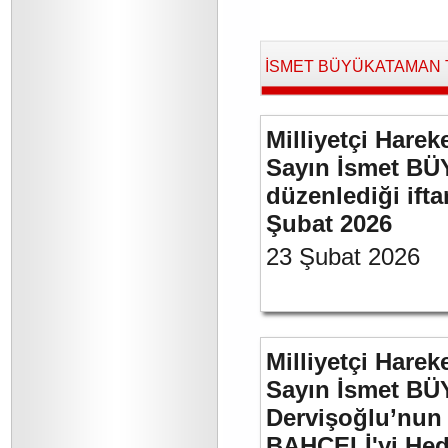
İSMET BÜYÜKATAMAN Tara
Milliyetçi Harek
Sayın İsmet BÜ
düzenlediği if
Şubat 2026
23 Şubat 2026
Milliyetçi Harek
Sayın İsmet BÜ
Dervişoğlu’nun 
BAHÇELİ'yi Hede