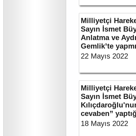
Milliyetçi Harek
Sayın İsmet Büy
Anlatma ve Aydı
Gemlik’te yapm
22 Mayıs 2022
Milliyetçi Harek
Sayın İsmet Bü
Kılıçdaroğlu'nu
cevaben” yaptığ
18 Mayıs 2022