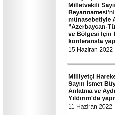
Milletvekili Sa
Beyannamesi'ni
münasebetiyle 
“Azerbaycan-Türk
ve Bölgesi İçin 
konferansta yap
15 Haziran 2022
Milliyetçi Harek
Sayın İsmet Büy
Anlatma ve Aydı
Yıldırım’da yap
11 Haziran 2022