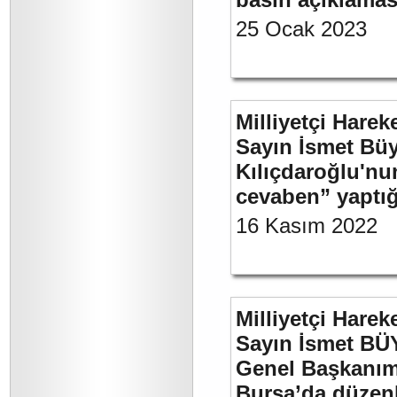
25 Ocak 2023
Milliyetçi Harek
Sayın İsmet Bü
Kılıçdaroğlu'nu
cevaben” yaptığ
16 Kasım 2022
Milliyetçi Harek
Sayın İsmet BÜ
Genel Başkanımı
Bursa’da düzenl