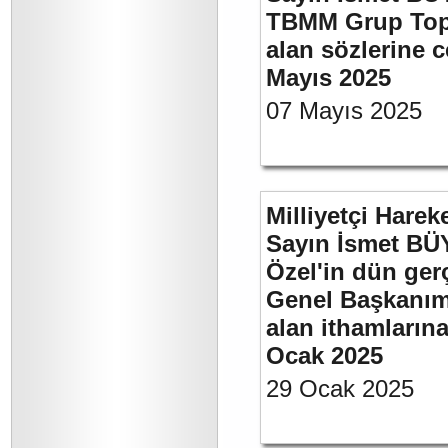
TBMM Grup Topla
alan sözlerine c
Mayıs 2025
07 Mayıs 2025
Milliyetçi Harek
Sayın İsmet B
Özel'in dün ger
Genel Başkanımı
alan ithamlarına
Ocak 2025
29 Ocak 2025