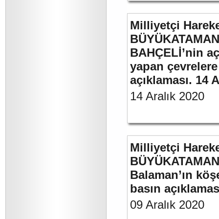
Milliyetçi Harek
BÜYÜKATAMAN’ı
BAHÇELİ’nin aç
yapan çevrelere
açıklaması. 14 A
14 Aralık 2020
Milliyetçi Harek
BÜYÜKATAMAN’ın
Balaman’ın köşe 
basın açıklaması
09 Aralık 2020