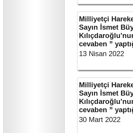
Milliyetçi Harek
Sayın İsmet Bü
Kılıçdaroğlu'nu
cevaben ” yaptığ
13 Nisan 2022
Milliyetçi Harek
Sayın İsmet Bü
Kılıçdaroğlu'nu
cevaben ” yaptığ
30 Mart 2022