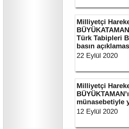
Milliyetçi Harek
BÜYÜKATAMAN’ın
Türk Tabipleri B
basın açıklamas
22 Eylül 2020
Milliyetçi Harek
BÜYÜKTAMAN’ın 
münasebetiyle ya
12 Eylül 2020