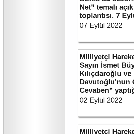
Net” temalı açı
toplantısı. 7 Ey
07 Eylül 2022
Milliyetçi Harek
Sayın İsmet Bü
Kılıçdaroğlu ve
Davutoğlu'nun 
Cevaben” yaptığı
02 Eylül 2022
Milliyetçi Harek