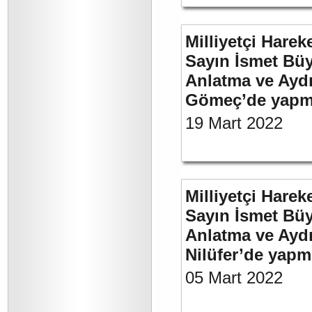
Milliyetçi Harek
Sayın İsmet Büy
Anlatma ve Aydı
Gömeç’de yapmı
19 Mart 2022
Milliyetçi Harek
Sayın İsmet Büy
Anlatma ve Aydı
Nilüfer’de yapm
05 Mart 2022