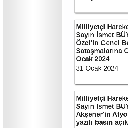
Milliyetçi Harek
Sayın İsmet B
Özel'in Genel B
Sataşmalarına C
Ocak 2024
31 Ocak 2024
Milliyetçi Harek
Sayın İsmet BÜ
Akşener'in Afyo
yazılı basın açı