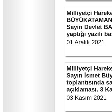
Milliyetçi Harek
BÜYÜKATAMAN’ı
Sayın Devlet BA
yaptığı yazılı b
01 Aralık 2021
Milliyetçi Harek
Sayın İsmet Büy
toplantısında sa
açıklaması. 3 K
03 Kasım 2021