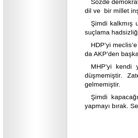
Sözde demokrati
dil ve bir millet 
Şimdi kalkmış 
suçlama hadsizliği
HDP’yi meclis’e
da AKP’den başkas
MHP’yi kendi 
düşmemiştir. Zat
gelmemiştir.
Şimdi kapacağı
yapmayı bırak. Se