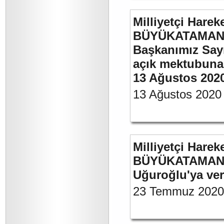
Milliyetçi Harek
BÜYÜKATAMAN’ın
Başkanımız Say
açık mektubuna 
13 Ağustos 202
13 Ağustos 2020
Milliyetçi Harek
BÜYÜKATAMAN’ın
Uğuroğlu'ya ve
23 Temmuz 2020