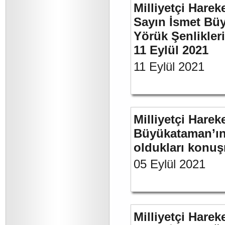
Milliyetçi Harek
Sayın İsmet Büy
Yörük Şenlikler
11 Eylül 2021
11 Eylül 2021
Milliyetçi Harek
Büyükataman’ın 
oldukları konuş
05 Eylül 2021
Milliyetçi Harek