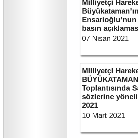
Milliyetçi Harek
Büyükataman’ın “
Ensarioğlu’nun 
basın açıklamas
07 Nisan 2021
Milliyetçi Harek
BÜYÜKATAMAN’ı
Toplantısında S
sözlerine yöneli
2021
10 Mart 2021