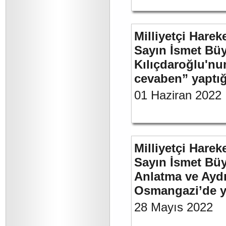
Milliyetçi Harek
Sayın İsmet Bü
Kılıçdaroğlu'nu
cevaben” yaptığı
01 Haziran 2022
Milliyetçi Harek
Sayın İsmet Büy
Anlatma ve Aydı
Osmangazi’de y
28 Mayıs 2022