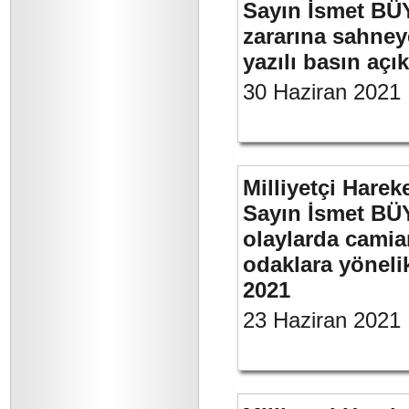
Sayın İsmet BÜ
zararına sahneye
yazılı basın açı
30 Haziran 2021
Milliyetçi Harek
Sayın İsmet B
olaylarda camia
odaklara yönelik
2021
23 Haziran 2021