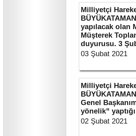
Milliyetçi Harek
BÜYÜKATAMAN’ı
yapılacak olan 
Müşterek Toplan
duyurusu. 3 Şu
03 Şubat 2021
Milliyetçi Harek
BÜYÜKATAMAN’ın
Genel Başkanımı
yönelik” yaptığı
02 Şubat 2021