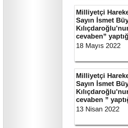
Milliyetçi Harek
Sayın İsmet Bü
Kılıçdaroğlu'nu
cevaben” yaptığ
18 Mayıs 2022
Milliyetçi Harek
Sayın İsmet Bü
Kılıçdaroğlu'nu
cevaben ” yaptığ
13 Nisan 2022