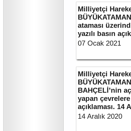
Milliyetçi Harek
BÜYÜKATAMAN’ın
ataması üzerinde
yazılı basın açı
07 Ocak 2021
Milliyetçi Harek
BÜYÜKATAMAN’ı
BAHÇELİ’nin aç
yapan çevrelere
açıklaması. 14 A
14 Aralık 2020