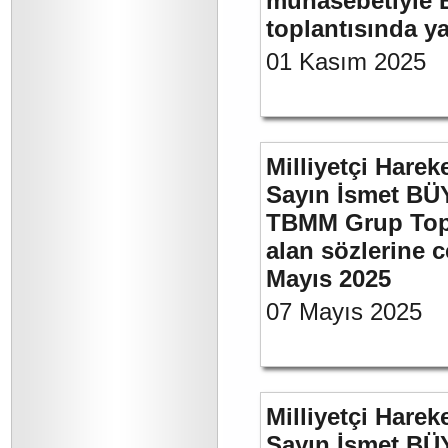
münasebetiyle B
toplantısında 
01 Kasım 2025
Milliyetçi Harek
Sayın İsmet BÜY
TBMM Grup Topla
alan sözlerine c
Mayıs 2025
07 Mayıs 2025
Milliyetçi Harek
Sayın İsmet B