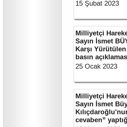
15 Şubat 2023
Milliyetçi Harek
Sayın İsmet BÜY
Karşı Yürütülen 
basın açıklamas
25 Ocak 2023
Milliyetçi Harek
Sayın İsmet Bü
Kılıçdaroğlu'nu
cevaben” yaptığ