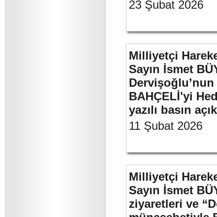
23 Şubat 2026
Milliyetçi Harek
Sayın İsmet BÜ
Dervişoğlu’nun 
BAHÇELİ'yi Hede
yazılı basın açı
11 Şubat 2026
Milliyetçi Harek
Sayın İsmet BÜ
ziyaretleri ve “