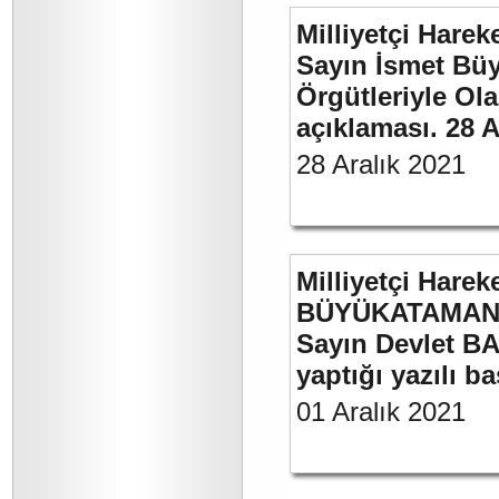
Milliyetçi Harek
Sayın İsmet Büyü
Örgütleriyle Ola
açıklaması. 28 A
28 Aralık 2021
Milliyetçi Harek
BÜYÜKATAMAN’ı
Sayın Devlet BA
yaptığı yazılı b
01 Aralık 2021