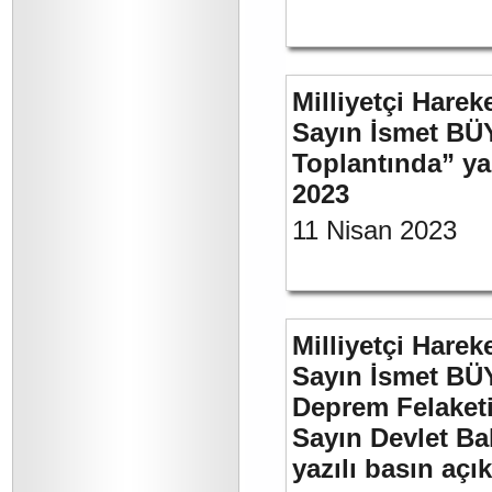
Milliyetçi Harek
Sayın İsmet BÜ
Toplantında” y
2023
11 Nisan 2023
Milliyetçi Harek
Sayın İsmet BÜ
Deprem Felaket
Sayın Devlet Ba
yazılı basın açı