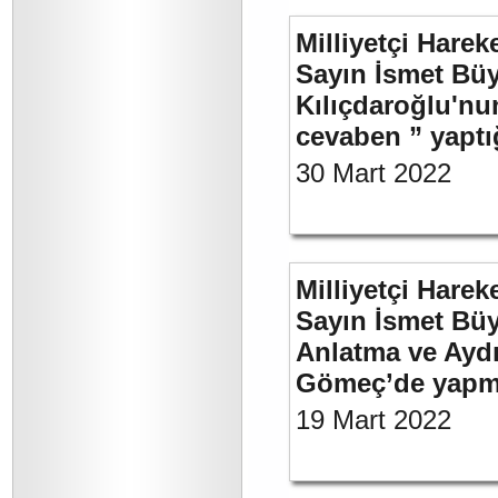
Milliyetçi Harek
Sayın İsmet Bü
Kılıçdaroğlu'nu
cevaben ” yaptığ
30 Mart 2022
Milliyetçi Harek
Sayın İsmet Büy
Anlatma ve Aydı
Gömeç’de yapmı
19 Mart 2022