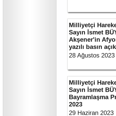
Milliyetçi Harek
Sayın İsmet BÜ
Akşener'in Afyo
yazılı basın açı
28 Ağustos 2023
Milliyetçi Harek
Sayın İsmet BÜ
Bayramlaşma Pr
2023
29 Haziran 2023