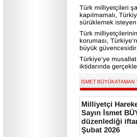
Türk milliyetçileri ş
kapılmamalı, Türkiy
sürüklemek isteyen 
Türk milliyetçileri
koruması, Türkiye’n
büyük güvencesidir
Türkiye’ye musallat 
iktidarında gerçekle
İSMET BÜYÜKATAMAN Tara
Milliyetçi Harek
Sayın İsmet BÜ
düzenlediği if
Şubat 2026