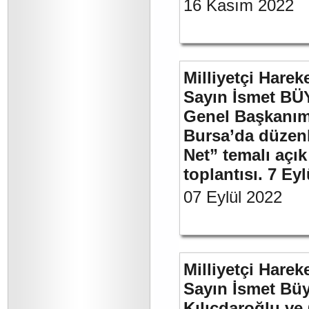
16 Kasım 2022
Milliyetçi Harek
Sayın İsmet BÜ
Genel Başkanımı
Bursa’da düzenl
Net” temalı açı
toplantısı. 7 Ey
07 Eylül 2022
Milliyetçi Harek
Sayın İsmet Bü
Kılıçdaroğlu ve