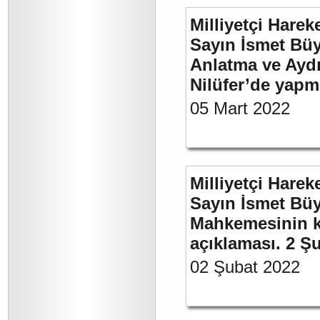
Milliyetçi Harek
Sayın İsmet Büy
Anlatma ve Aydı
Nilüfer’de yapm
05 Mart 2022
Milliyetçi Harek
Sayın İsmet Büy
Mahkemesinin ka
açıklaması. 2 Ş
02 Şubat 2022