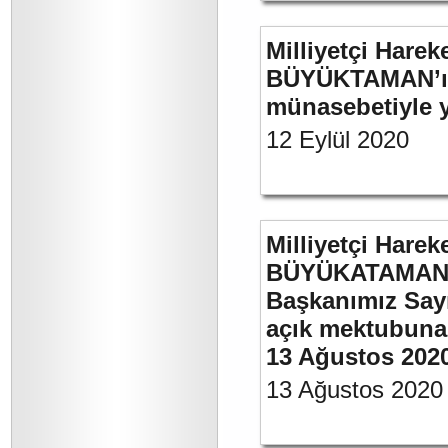
Milliyetçi Harek
BÜYÜKTAMAN’ın 
münasebetiyle ya
12 Eylül 2020
Milliyetçi Harek
BÜYÜKATAMAN’ın
Başkanımız Say
açık mektubuna 
13 Ağustos 202
13 Ağustos 2020