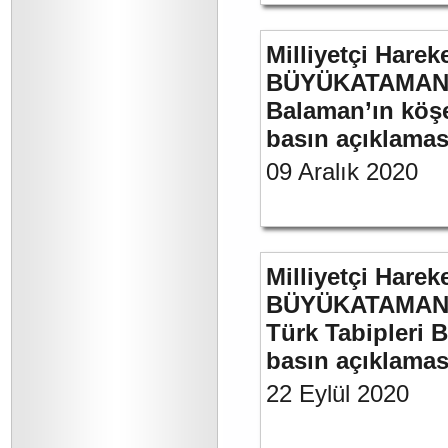
Milliyetçi Harek
BÜYÜKATAMAN’ın
Balaman’ın köşe 
basın açıklaması
09 Aralık 2020
Milliyetçi Harek
BÜYÜKATAMAN’ın
Türk Tabipleri B
basın açıklamas
22 Eylül 2020