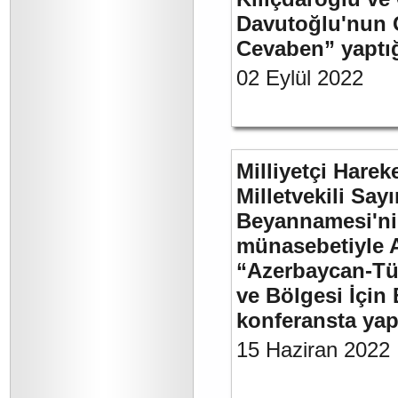
Davutoğlu'nun 
Cevaben” yaptığı
02 Eylül 2022
Milliyetçi Harek
Milletvekili Sa
Beyannamesi'ni
münasebetiyle 
“Azerbaycan-Türk
ve Bölgesi İçin 
konferansta yap
15 Haziran 2022