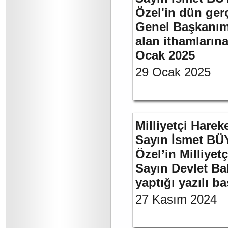
Özel'in dün ger
Genel Başkanımı
alan ithamlarına
Ocak 2025
29 Ocak 2025
Milliyetçi Harek
Sayın İsmet B
Özel’in Milliyet
Sayın Devlet Ba
yaptığı yazılı b
27 Kasım 2024