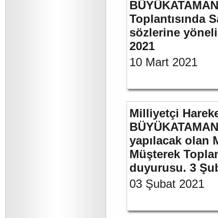
BÜYÜKATAMAN’ı
Toplantısında S
sözlerine yöneli
2021
10 Mart 2021
Milliyetçi Harek
BÜYÜKATAMAN’ı
yapılacak olan 
Müşterek Toplan
duyurusu. 3 Şu
03 Şubat 2021