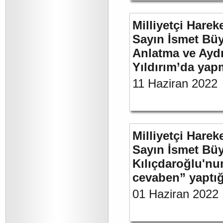
Milliyetçi Harek
Sayın İsmet Büy
Anlatma ve Aydı
Yıldırım’da yap
11 Haziran 2022
Milliyetçi Harek
Sayın İsmet Bü
Kılıçdaroğlu'nu
cevaben” yaptığı
01 Haziran 2022