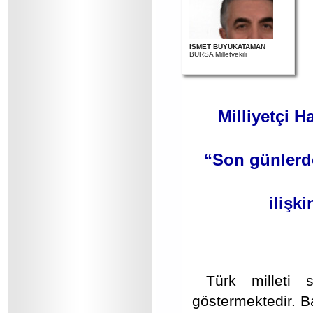
İSMET BÜYÜKATAMAN
BURSA Milletvekili
Milliyetçi H
“Son günlerde
ilişki
Türk milleti 
göstermektedir. Ba