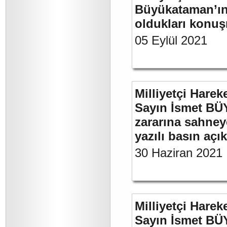
Büyükataman’ın 
oldukları konuş
05 Eylül 2021
Milliyetçi Harek
Sayın İsmet BÜ
zararına sahneye
yazılı basın açı
30 Haziran 2021
Milliyetçi Harek
Sayın İsmet B