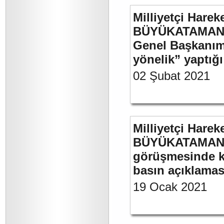
Milliyetçi Harek
BÜYÜKATAMAN’ın
Genel Başkanımı
yönelik” yaptığı
02 Şubat 2021
Milliyetçi Harek
BÜYÜKATAMAN’ın
görüşmesinde kul
basın açıklamas
19 Ocak 2021