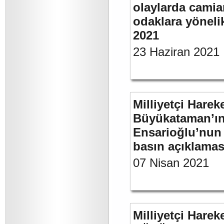
olaylarda camia
odaklara yönelik
2021
23 Haziran 2021
Milliyetçi Harek
Büyükataman’ın “
Ensarioğlu’nun 
basın açıklamas
07 Nisan 2021
Milliyetçi Harek