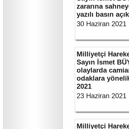
zararına sahneye
yazılı basın açı
30 Haziran 2021
Milliyetçi Harek
Sayın İsmet B
olaylarda camia
odaklara yönelik
2021
23 Haziran 2021
Milliyetçi Harek