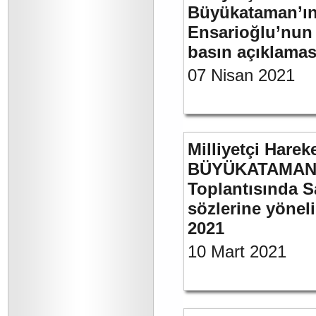
Büyükataman’ın “
Ensarioğlu’nun 
basın açıklamas
07 Nisan 2021
Milliyetçi Harek
BÜYÜKATAMAN’ı
Toplantısında S
sözlerine yöneli
2021
10 Mart 2021