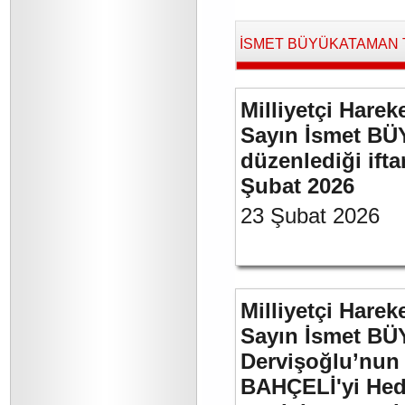
İSMET BÜYÜKATAMAN Tara
Milliyetçi Harek
Sayın İsmet BÜ
düzenlediği if
Şubat 2026
23 Şubat 2026
Milliyetçi Harek
Sayın İsmet BÜ
Dervişoğlu’nun 
BAHÇELİ'yi Hede