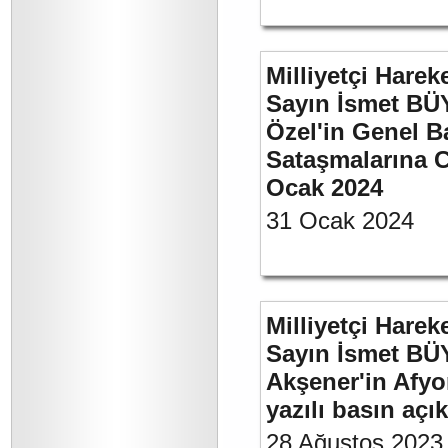
Milliyetçi Harek
Sayın İsmet B
Özel'in Genel B
Sataşmalarına C
Ocak 2024
31 Ocak 2024
Milliyetçi Harek
Sayın İsmet BÜ
Akşener'in Afyo
yazılı basın açı
28 Ağustos 2023