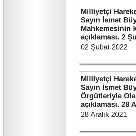
Milliyetçi Harek
Sayın İsmet Büy
Mahkemesinin ka
açıklaması. 2 Ş
02 Şubat 2022
Milliyetçi Harek
Sayın İsmet Büyü
Örgütleriyle Ola
açıklaması. 28 A
28 Aralık 2021