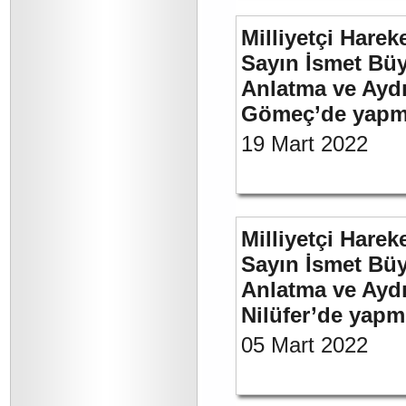
Milliyetçi Harek
Sayın İsmet Büy
Anlatma ve Aydı
Gömeç’de yapmı
19 Mart 2022
Milliyetçi Harek
Sayın İsmet Büy
Anlatma ve Aydı
Nilüfer’de yapm
05 Mart 2022