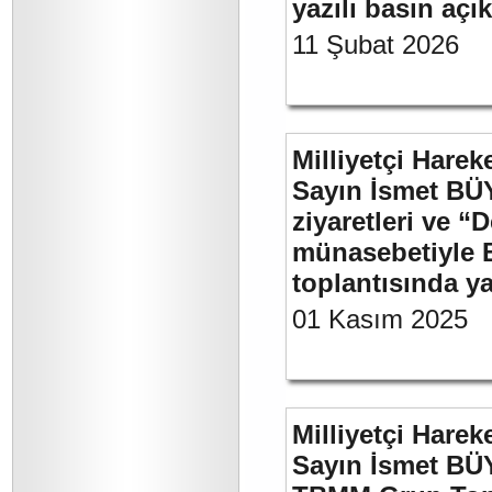
yazılı basın açı
11 Şubat 2026
Milliyetçi Harek
Sayın İsmet BÜ
ziyaretleri ve “
münasebetiyle B
toplantısında 
01 Kasım 2025
Milliyetçi Harek
Sayın İsmet BÜY