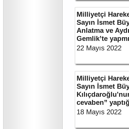
Milliyetçi Harek
Sayın İsmet Büy
Anlatma ve Aydı
Gemlik’te yapm
22 Mayıs 2022
Milliyetçi Harek
Sayın İsmet Bü
Kılıçdaroğlu'nu
cevaben” yaptığ
18 Mayıs 2022