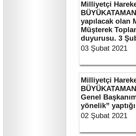
Milliyetçi Harek
BÜYÜKATAMAN’ı
yapılacak olan 
Müşterek Toplan
duyurusu. 3 Şu
03 Şubat 2021
Milliyetçi Harek
BÜYÜKATAMAN’ın
Genel Başkanımı
yönelik” yaptığı
02 Şubat 2021