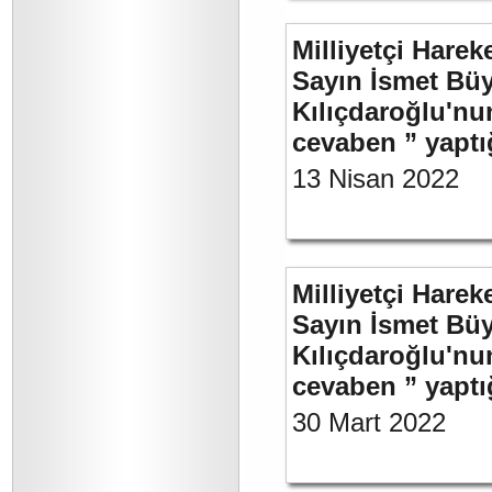
Milliyetçi Harek
Sayın İsmet Bü
Kılıçdaroğlu'nu
cevaben ” yaptığ
13 Nisan 2022
Milliyetçi Harek
Sayın İsmet Bü
Kılıçdaroğlu'nu
cevaben ” yaptığ
30 Mart 2022