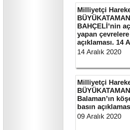
Milliyetçi Harek
BÜYÜKATAMAN’ı
BAHÇELİ’nin aç
yapan çevrelere
açıklaması. 14 A
14 Aralık 2020
Milliyetçi Harek
BÜYÜKATAMAN’ın
Balaman’ın köşe 
basın açıklaması
09 Aralık 2020