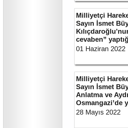
Milliyetçi Harek
Sayın İsmet Bü
Kılıçdaroğlu'nu
cevaben” yaptığı
01 Haziran 2022
Milliyetçi Harek
Sayın İsmet Büy
Anlatma ve Aydı
Osmangazi’de y
28 Mayıs 2022