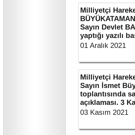
Milliyetçi Harek
BÜYÜKATAMAN’ı
Sayın Devlet BA
yaptığı yazılı b
01 Aralık 2021
Milliyetçi Harek
Sayın İsmet Büy
toplantısında sa
açıklaması. 3 K
03 Kasım 2021