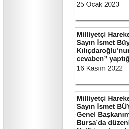
25 Ocak 2023
Milliyetçi Harek
Sayın İsmet Bü
Kılıçdaroğlu'nu
cevaben” yaptığ
16 Kasım 2022
Milliyetçi Harek
Sayın İsmet BÜ
Genel Başkanımı
Bursa’da düzenl