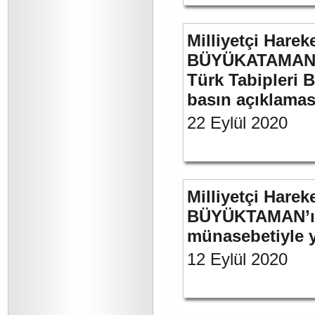
Milliyetçi Harek
BÜYÜKATAMAN’ın
Türk Tabipleri B
basın açıklamas
22 Eylül 2020
Milliyetçi Harek
BÜYÜKTAMAN’ın 
münasebetiyle ya
12 Eylül 2020