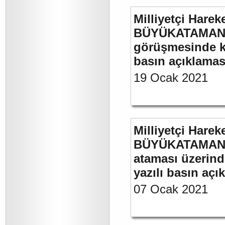
Milliyetçi Harek
BÜYÜKATAMAN’ın
görüşmesinde kul
basın açıklamas
19 Ocak 2021
Milliyetçi Harek
BÜYÜKATAMAN’ın
ataması üzerinde
yazılı basın açı
07 Ocak 2021