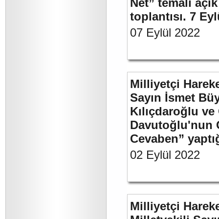
Net” temalı açı
toplantısı. 7 Ey
07 Eylül 2022
Milliyetçi Harek
Sayın İsmet Bü
Kılıçdaroğlu ve
Davutoğlu'nun 
Cevaben” yaptığı
02 Eylül 2022
Milliyetçi Harek