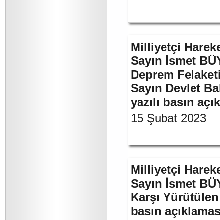
Milliyetçi Harek
Sayın İsmet BÜ
Deprem Felaket
Sayın Devlet Ba
yazılı basın açı
15 Şubat 2023
Milliyetçi Harek
Sayın İsmet BÜY
Karşı Yürütülen 
basın açıklamas