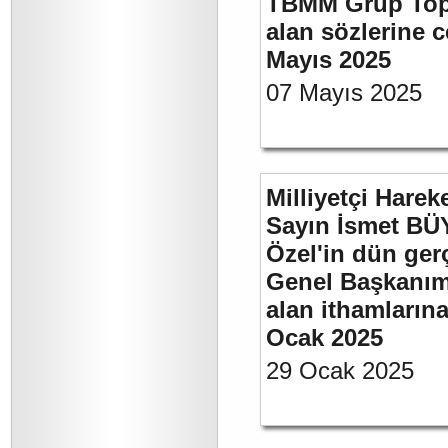
TBMM Grup Topla
alan sözlerine c
Mayıs 2025
07 Mayıs 2025
Milliyetçi Harek
Sayın İsmet B
Özel'in dün ger
Genel Başkanımı
alan ithamlarına
Ocak 2025
29 Ocak 2025