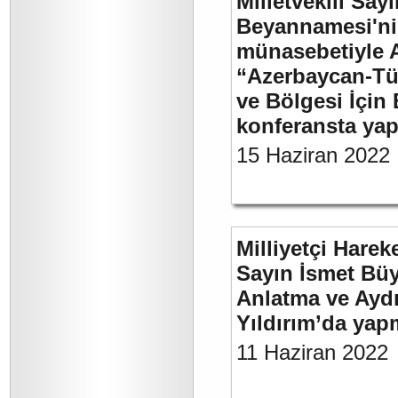
Milletvekili Sa
Beyannamesi'ni
münasebetiyle 
“Azerbaycan-Türk
ve Bölgesi İçin 
konferansta yap
15 Haziran 2022
Milliyetçi Harek
Sayın İsmet Büy
Anlatma ve Aydı
Yıldırım’da yap
11 Haziran 2022