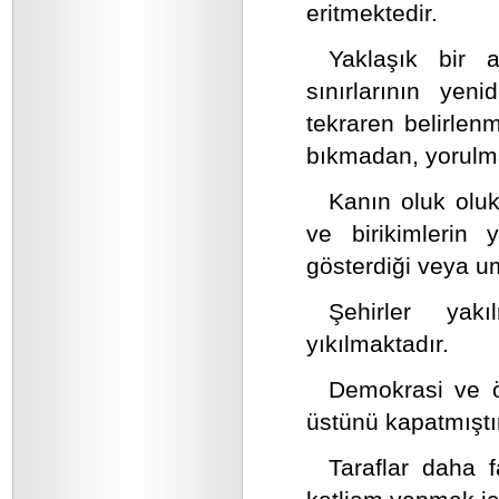
eritmektedir.
Yaklaşık bir a
sınırlarının yen
tekraren belirlen
bıkmadan, yorulm
Kanın oluk oluk
ve birikimlerin 
gösterdiği veya um
Şehirler yak
yıkılmaktadır.
Demokrasi ve öz
üstünü kapatmıştı
Taraflar daha 