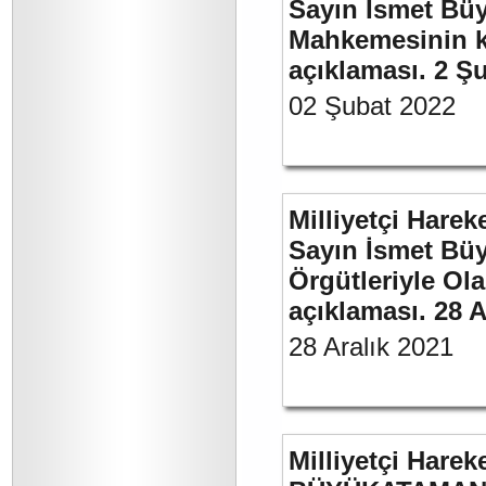
Sayın İsmet Büy
Mahkemesinin ka
açıklaması. 2 Ş
02 Şubat 2022
Milliyetçi Harek
Sayın İsmet Büyü
Örgütleriyle Ola
açıklaması. 28 A
28 Aralık 2021
Milliyetçi Harek