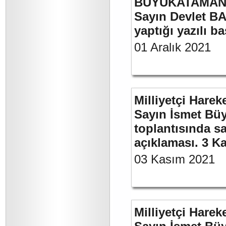
BÜYÜKATAMAN’ı
Sayın Devlet BA
yaptığı yazılı b
01 Aralık 2021
Milliyetçi Harek
Sayın İsmet Büy
toplantısında sa
açıklaması. 3 K
03 Kasım 2021
Milliyetçi Harek