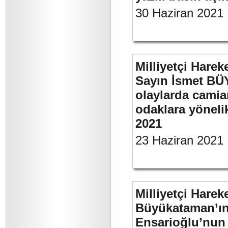
30 Haziran 2021
Milliyetçi Harek
Sayın İsmet B
olaylarda camia
odaklara yönelik
2021
23 Haziran 2021
Milliyetçi Harek
Büyükataman’ın “
Ensarioğlu’nun 