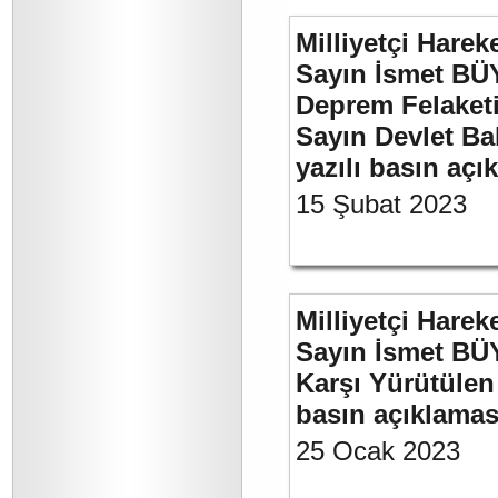
Milliyetçi Harek
Sayın İsmet BÜ
Deprem Felaket
Sayın Devlet Ba
yazılı basın açı
15 Şubat 2023
Milliyetçi Harek
Sayın İsmet BÜY
Karşı Yürütülen 
basın açıklamas
25 Ocak 2023