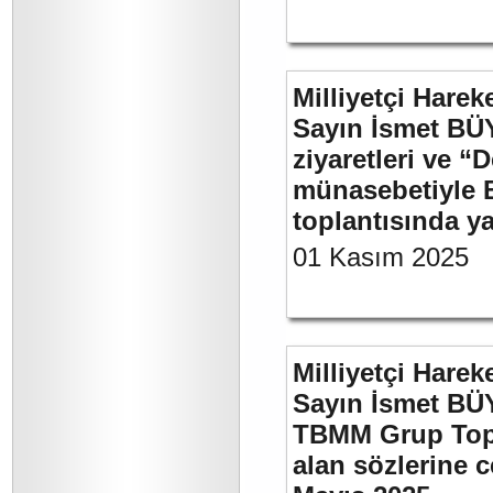
Milliyetçi Harek
Sayın İsmet BÜ
ziyaretleri ve “
münasebetiyle B
toplantısında 
01 Kasım 2025
Milliyetçi Harek
Sayın İsmet BÜY
TBMM Grup Topla
alan sözlerine c