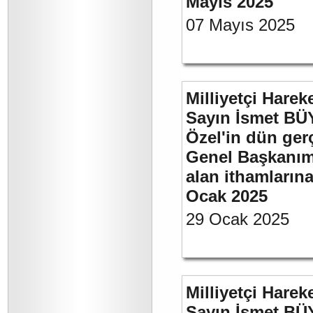
Mayıs 2025
07 Mayıs 2025
Milliyetçi Harek
Sayın İsmet B
Özel'in dün ger
Genel Başkanımı
alan ithamlarına
Ocak 2025
29 Ocak 2025
Milliyetçi Harek
Sayın İsmet B