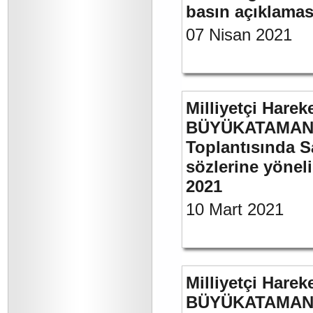
basın açıklamas
07 Nisan 2021
Milliyetçi Harek
BÜYÜKATAMAN’ı
Toplantısında S
sözlerine yöneli
2021
10 Mart 2021
Milliyetçi Harek
BÜYÜKATAMAN’ı