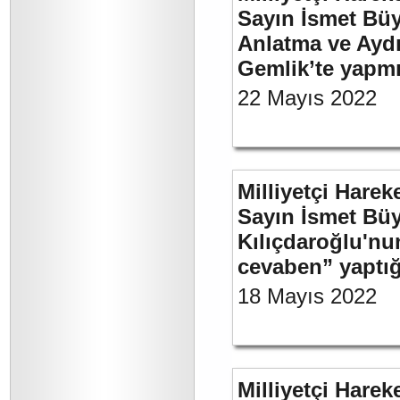
Sayın İsmet Büy
Anlatma ve Aydı
Gemlik’te yapm
22 Mayıs 2022
Milliyetçi Harek
Sayın İsmet Bü
Kılıçdaroğlu'nu
cevaben” yaptığ
18 Mayıs 2022
Milliyetçi Harek