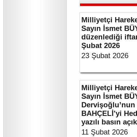
Milliyetçi Harek
Sayın İsmet BÜ
düzenlediği if
Şubat 2026
23 Şubat 2026
Milliyetçi Harek
Sayın İsmet BÜ
Dervişoğlu’nun 
BAHÇELİ'yi Hede
yazılı basın açı
11 Şubat 2026