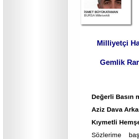
İSMET BÜYÜKATAMAN
BURSA Milletvekili
Milliyetçi H
Gemlik Ram
Değerli Basın 
Aziz Dava Arka
Kıymetli Hemşe
Sözlerime ba