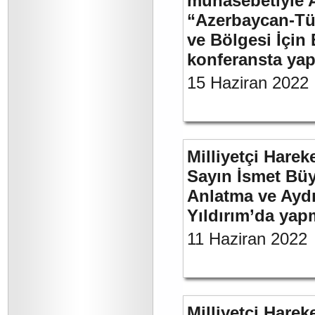
münasebetiyle 
“Azerbaycan-Türk
ve Bölgesi İçin 
konferansta yap
15 Haziran 2022
Milliyetçi Harek
Sayın İsmet Büy
Anlatma ve Aydı
Yıldırım’da yap
11 Haziran 2022
Milliyetçi Harek