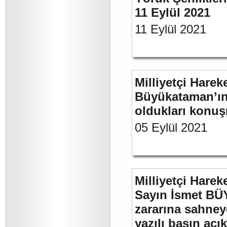
11 Eylül 2021
11 Eylül 2021
Milliyetçi Harek
Büyükataman’ın 
oldukları konuş
05 Eylül 2021
Milliyetçi Harek
Sayın İsmet BÜ
zararına sahneye
yazılı basın açı