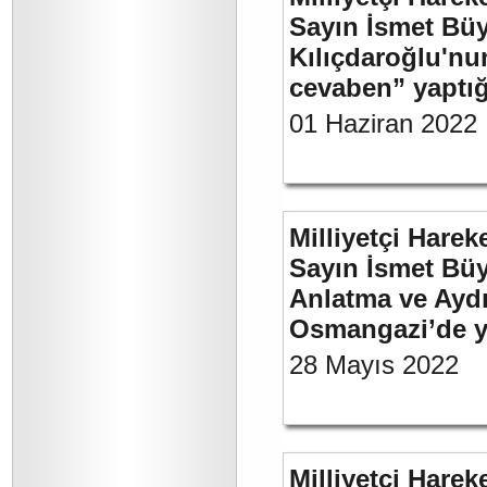
Sayın İsmet Bü
Kılıçdaroğlu'nu
cevaben” yaptığı
01 Haziran 2022
Milliyetçi Harek
Sayın İsmet Büy
Anlatma ve Aydı
Osmangazi’de y
28 Mayıs 2022
Milliyetçi Harek