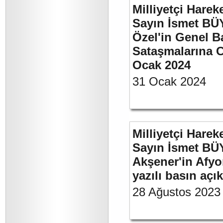
Milliyetçi Harek
Sayın İsmet B
Özel'in Genel B
Sataşmalarına C
Ocak 2024
31 Ocak 2024
Milliyetçi Harek
Sayın İsmet BÜ
Akşener'in Afyo
yazılı basın açı
28 Ağustos 2023