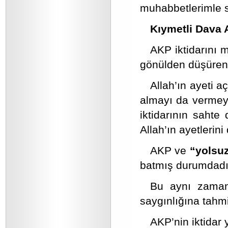
muhabbetlerimle s
Kıymetli Dava 
AKP iktidarını m
gönülden düşüren 
Allah’ın ayeti a
almayı da vermey
iktidarının sahte 
Allah’ın ayetlerini
AKP ve
“yolsuz
batmış durumdadı
Bu aynı zamanda
saygınlığına tahmi
AKP’nin iktidar y