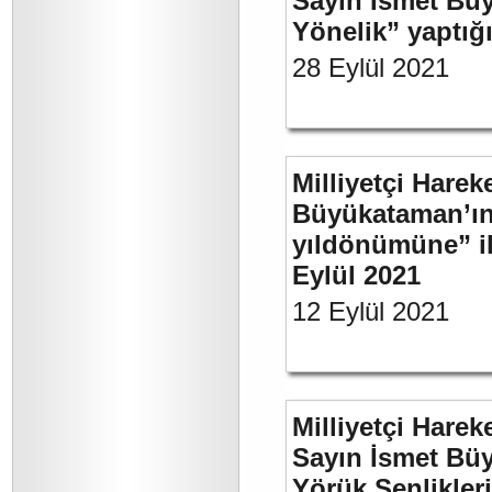
Sayın İsmet Büy
Yönelik” yaptığı
28 Eylül 2021
Milliyetçi Harek
Büyükataman’ın 
yıldönümüne” ili
Eylül 2021
12 Eylül 2021
Milliyetçi Harek
Sayın İsmet Büy
Yörük Şenlikler