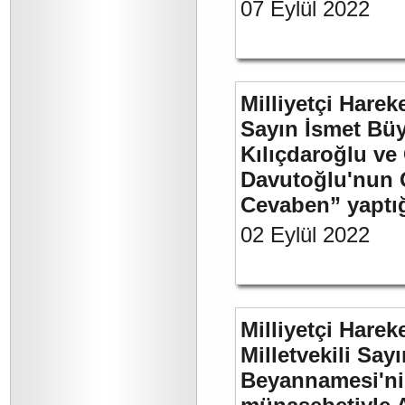
07 Eylül 2022
Milliyetçi Harek
Sayın İsmet Bü
Kılıçdaroğlu ve
Davutoğlu'nun 
Cevaben” yaptığı
02 Eylül 2022
Milliyetçi Harek
Milletvekili Sa
Beyannamesi'ni