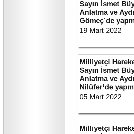
Sayın İsmet Büy
Anlatma ve Aydı
Gömeç’de yapmı
19 Mart 2022
Milliyetçi Harek
Sayın İsmet Büy
Anlatma ve Aydı
Nilüfer’de yapm
05 Mart 2022
Milliyetçi Harek