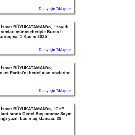
Detay İçin Tıklayınız
yın İsmet BÜYÜKATAMAN’ın, “Hayırlı
ramları münasebetiyle Bursa İl
 konuşma. 1 Kasım 2025
Detay İçin Tıklayınız
ayın İsmet BÜYÜKATAMAN’ın,
ket Partisi'ni hedef alan sözlerine
Detay İçin Tıklayınız
ayın İsmet BÜYÜKATAMAN’ın, “CHP
lantısında Genel Başkanımız Sayın
ığı yazılı basın açıklaması. 29