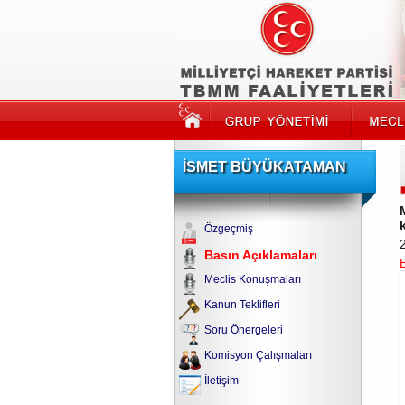
İSMET BÜYÜKATAMAN
Özgeçmiş
Basın Açıklamaları
Meclis Konuşmaları
Kanun Teklifleri
Soru Önergeleri
Komisyon Çalışmaları
İletişim