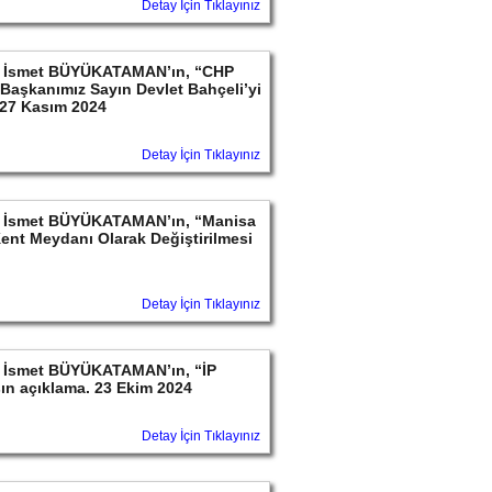
Detay İçin Tıklayınız
ayın İsmet BÜYÜKATAMAN’ın, “CHP
l Başkanımız Sayın Devlet Bahçeli’yi
. 27 Kasım 2024
Detay İçin Tıklayınız
ayın İsmet BÜYÜKATAMAN’ın, “Manisa
Kent Meydanı Olarak Değiştirilmesi
Detay İçin Tıklayınız
ayın İsmet BÜYÜKATAMAN’ın, “İP
ın açıklama. 23 Ekim 2024
Detay İçin Tıklayınız