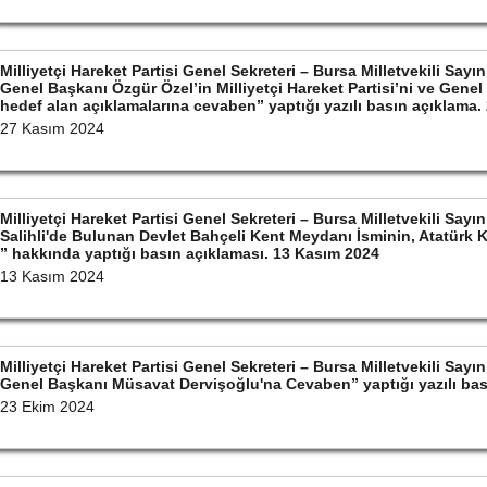
Milliyetçi Hareket Partisi Genel Sekreteri – Bursa Milletvekili S
Genel Başkanı Özgür Özel’in Milliyetçi Hareket Partisi’ni ve Gene
hedef alan açıklamalarına cevaben” yaptığı yazılı basın açıklama
27 Kasım 2024
Milliyetçi Hareket Partisi Genel Sekreteri – Bursa Milletvekili S
Salihli'de Bulunan Devlet Bahçeli Kent Meydanı İsminin, Atatürk 
” hakkında yaptığı basın açıklaması. 13 Kasım 2024
13 Kasım 2024
Milliyetçi Hareket Partisi Genel Sekreteri – Bursa Milletvekili S
Genel Başkanı Müsavat Dervişoğlu'na Cevaben” yaptığı yazılı bas
23 Ekim 2024