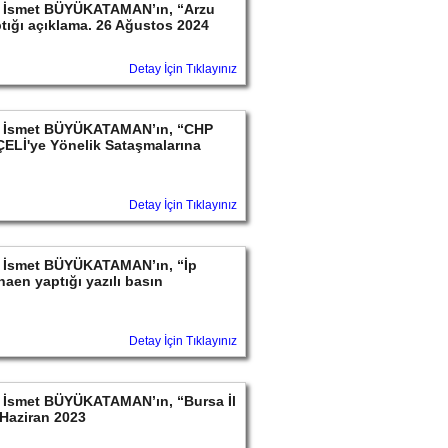
ayın İsmet BÜYÜKATAMAN’ın, “Arzu
ptığı açıklama. 26 Ağustos 2024
Detay İçin Tıklayınız
ayın İsmet BÜYÜKATAMAN’ın, “CHP
ELİ'ye Yönelik Sataşmalarına
Detay İçin Tıklayınız
ayın İsmet BÜYÜKATAMAN’ın, “İp
aen yaptığı yazılı basın
Detay İçin Tıklayınız
yın İsmet BÜYÜKATAMAN’ın, “Bursa İl
Haziran 2023