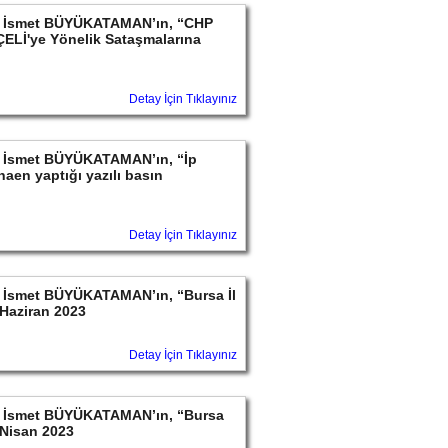
ayın İsmet BÜYÜKATAMAN’ın, “CHP
ELİ'ye Yönelik Sataşmalarına
Detay İçin Tıklayınız
ayın İsmet BÜYÜKATAMAN’ın, “İp
aen yaptığı yazılı basın
Detay İçin Tıklayınız
yın İsmet BÜYÜKATAMAN’ın, “Bursa İl
Haziran 2023
Detay İçin Tıklayınız
ayın İsmet BÜYÜKATAMAN’ın, “Bursa
 Nisan 2023