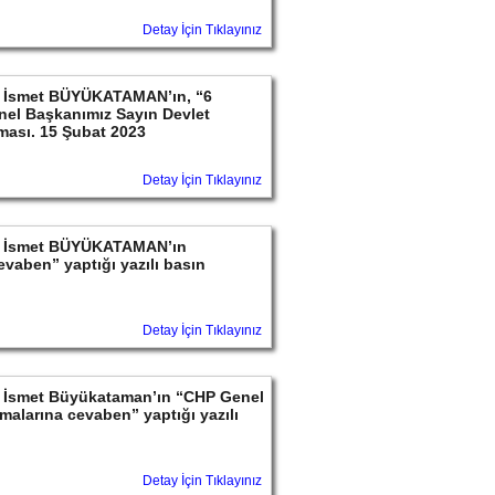
Detay İçin Tıklayınız
ayın İsmet BÜYÜKATAMAN’ın, “6
nel Başkanımız Sayın Devlet
aması. 15 Şubat 2023
Detay İçin Tıklayınız
ayın İsmet BÜYÜKATAMAN’ın
Cevaben” yaptığı yazılı basın
Detay İçin Tıklayınız
ayın İsmet Büyükataman’ın “CHP Genel
alarına cevaben” yaptığı yazılı
Detay İçin Tıklayınız