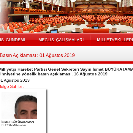
Basın Açıklaması : 01 Ağustos 2019
Milliyetçi Hareket Partisi Genel Sekreteri Sayın İsmet BÜYÜKATAMAN
zihniyetine yönelik basın açıklaması. 16 Ağustos 2019
01 Ağustos 2019
Belge Sahibi :
İSMET BÜYÜKATAMAN
BURSA Milletvekili