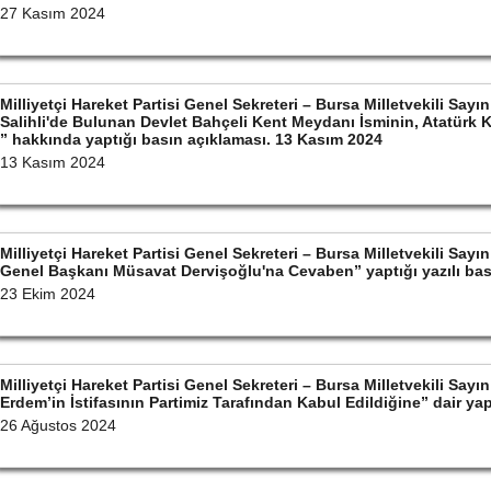
27 Kasım 2024
Milliyetçi Hareket Partisi Genel Sekreteri – Bursa Milletvekili S
Salihli'de Bulunan Devlet Bahçeli Kent Meydanı İsminin, Atatürk 
” hakkında yaptığı basın açıklaması. 13 Kasım 2024
13 Kasım 2024
Milliyetçi Hareket Partisi Genel Sekreteri – Bursa Milletvekili S
Genel Başkanı Müsavat Dervişoğlu'na Cevaben” yaptığı yazılı bas
23 Ekim 2024
Milliyetçi Hareket Partisi Genel Sekreteri – Bursa Milletvekili S
Erdem’in İstifasının Partimiz Tarafından Kabul Edildiğine” dair ya
26 Ağustos 2024