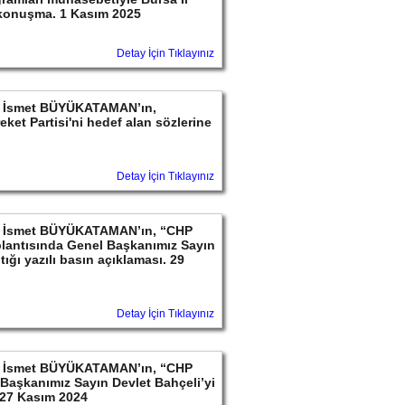
 konuşma. 1 Kasım 2025
Detay İçin Tıklayınız
ayın İsmet BÜYÜKATAMAN’ın,
ket Partisi'ni hedef alan sözlerine
Detay İçin Tıklayınız
ayın İsmet BÜYÜKATAMAN’ın, “CHP
lantısında Genel Başkanımız Sayın
ığı yazılı basın açıklaması. 29
Detay İçin Tıklayınız
ayın İsmet BÜYÜKATAMAN’ın, “CHP
l Başkanımız Sayın Devlet Bahçeli’yi
. 27 Kasım 2024