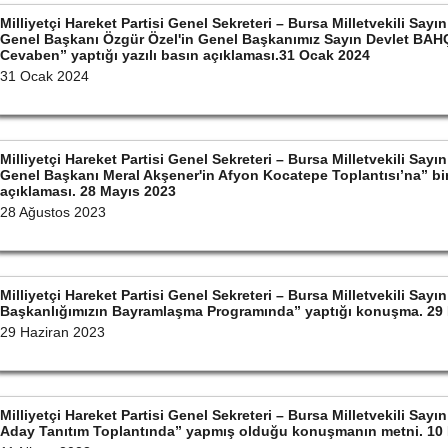
Milliyetçi Hareket Partisi Genel Sekreteri – Bursa Milletvekili S
Genel Başkanı Özgür Özel'in Genel Başkanımız Sayın Devlet BAHÇ
Cevaben” yaptığı yazılı basın açıklaması.31 Ocak 2024
31 Ocak 2024
Milliyetçi Hareket Partisi Genel Sekreteri – Bursa Milletvekili S
Genel Başkanı Meral Akşener'in Afyon Kocatepe Toplantısı’na” bin
açıklaması. 28 Mayıs 2023
28 Ağustos 2023
Milliyetçi Hareket Partisi Genel Sekreteri – Bursa Milletvekili Sa
Başkanlığımızın Bayramlaşma Programında” yaptığı konuşma. 29 
29 Haziran 2023
Milliyetçi Hareket Partisi Genel Sekreteri – Bursa Milletvekili S
Aday Tanıtım Toplantında” yapmış olduğu konuşmanın metni. 10