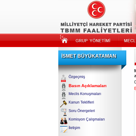
İSMET BÜYÜKATAMAN
Özgeçmiş
Basın Açıklamaları
Meclis Konuşmaları
Kanun Teklifleri
Soru Önergeleri
Komisyon Çalışmaları
İletişim