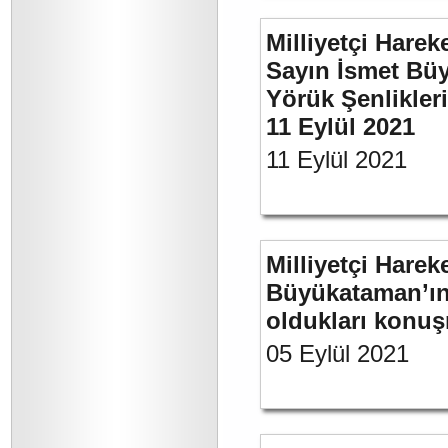
Milliyetçi Harek
Sayın İsmet Büy
Yörük Şenlikler
11 Eylül 2021
11 Eylül 2021
Milliyetçi Harek
Büyükataman’ın 
oldukları konuş
05 Eylül 2021