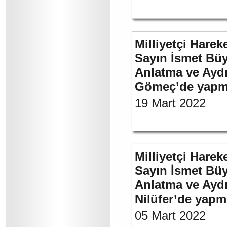
Milliyetçi Harek
Sayın İsmet Büy
Anlatma ve Aydı
Gömeç’de yapmı
19 Mart 2022
Milliyetçi Harek
Sayın İsmet Büy
Anlatma ve Aydı
Nilüfer’de yapm
05 Mart 2022