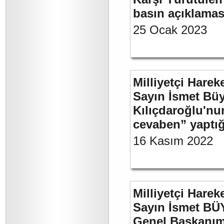
basın açıklamas
25 Ocak 2023
Milliyetçi Harek
Sayın İsmet Bü
Kılıçdaroğlu'nu
cevaben” yaptığ
16 Kasım 2022
Milliyetçi Harek
Sayın İsmet BÜ
Genel Başkanımı