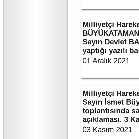
Milliyetçi Harek
BÜYÜKATAMAN’ı
Sayın Devlet BA
yaptığı yazılı b
01 Aralık 2021
Milliyetçi Harek
Sayın İsmet Büy
toplantısında sa
açıklaması. 3 K
03 Kasım 2021