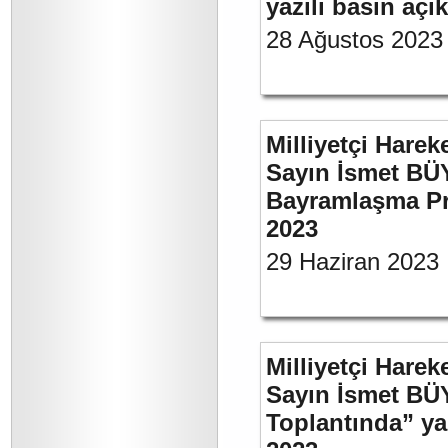
yazılı basın açı
28 Ağustos 2023
Milliyetçi Harek
Sayın İsmet BÜ
Bayramlaşma Pr
2023
29 Haziran 2023
Milliyetçi Harek
Sayın İsmet BÜ
Toplantında” y