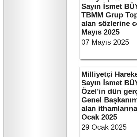
Sayın İsmet BÜY
TBMM Grup Topla
alan sözlerine c
Mayıs 2025
07 Mayıs 2025
Milliyetçi Harek
Sayın İsmet B
Özel'in dün ger
Genel Başkanımı
alan ithamlarına
Ocak 2025
29 Ocak 2025