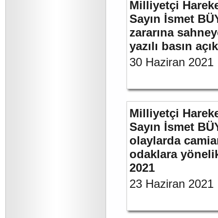
Milliyetçi Harek
Sayın İsmet BÜ
zararına sahneye
yazılı basın açı
30 Haziran 2021
Milliyetçi Harek
Sayın İsmet B
olaylarda camia
odaklara yönelik
2021
23 Haziran 2021