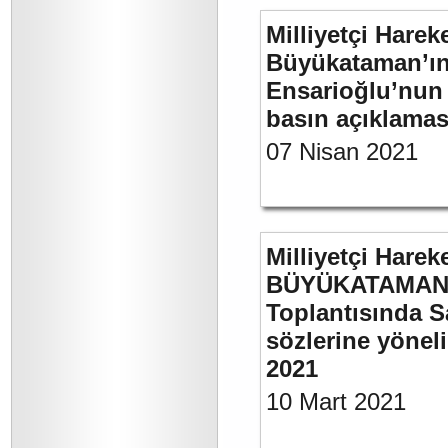
Milliyetçi Harek
Büyükataman’ın “
Ensarioğlu’nun 
basın açıklamas
07 Nisan 2021
Milliyetçi Harek
BÜYÜKATAMAN’ı
Toplantısında S
sözlerine yöneli
2021
10 Mart 2021