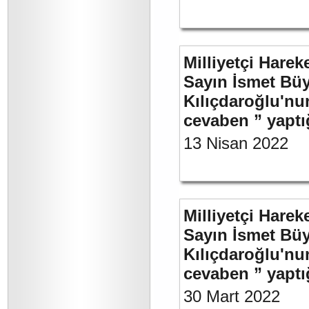
Milliyetçi Harek
Sayın İsmet Bü
Kılıçdaroğlu'nu
cevaben ” yaptığ
13 Nisan 2022
Milliyetçi Harek
Sayın İsmet Bü
Kılıçdaroğlu'nu
cevaben ” yaptığ
30 Mart 2022