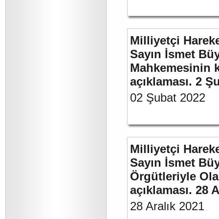
Milliyetçi Harek
Sayın İsmet Büy
Mahkemesinin ka
açıklaması. 2 Ş
02 Şubat 2022
Milliyetçi Harek
Sayın İsmet Büyü
Örgütleriyle Ola
açıklaması. 28 A
28 Aralık 2021