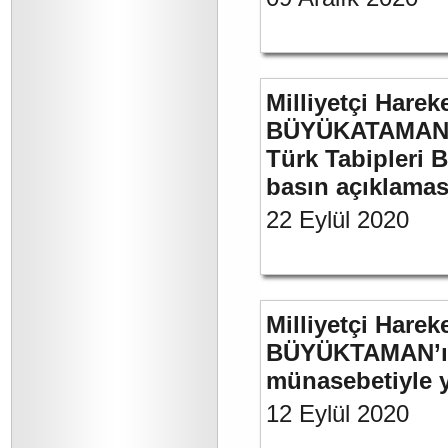
Milliyetçi Harek
BÜYÜKATAMAN’ın
Türk Tabipleri B
basın açıklamas
22 Eylül 2020
Milliyetçi Harek
BÜYÜKTAMAN’ın 
münasebetiyle ya
12 Eylül 2020