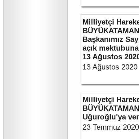
Milliyetçi Harek
BÜYÜKATAMAN’ın
Başkanımız Say
açık mektubuna 
13 Ağustos 202
13 Ağustos 2020
Milliyetçi Harek
BÜYÜKATAMAN’ın
Uğuroğlu'ya ve
23 Temmuz 2020