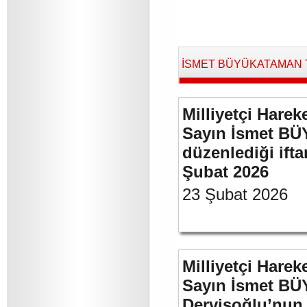
İSMET BÜYÜKATAMAN Tara
Milliyetçi Harek
Sayın İsmet BÜ
düzenlediği if
Şubat 2026
23 Şubat 2026
Milliyetçi Harek
Sayın İsmet BÜ
Dervişoğlu’nun 