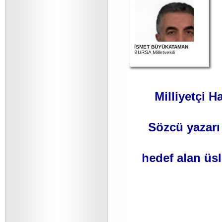
İSMET BÜYÜKATAMAN
BURSA Milletvekili
Milliyetçi H
Sözcü yazarı
hedef alan üs