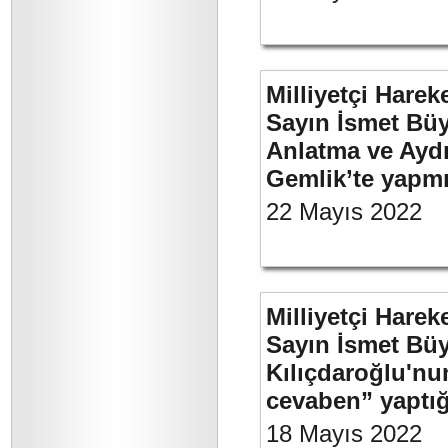
Milliyetçi Harek
Sayın İsmet Büy
Anlatma ve Aydı
Gemlik’te yapm
22 Mayıs 2022
Milliyetçi Harek
Sayın İsmet Bü
Kılıçdaroğlu'nu
cevaben” yaptığ
18 Mayıs 2022