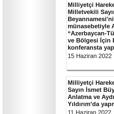
Milliyetçi Harek
Milletvekili Sa
Beyannamesi'ni
münasebetiyle 
“Azerbaycan-Türk
ve Bölgesi İçin 
konferansta yap
15 Haziran 2022
Milliyetçi Harek
Sayın İsmet Büy
Anlatma ve Aydı
Yıldırım’da yap
11 Haziran 2022