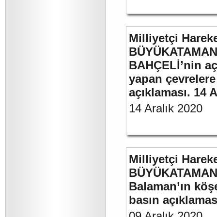
Milliyetçi Harek
BÜYÜKATAMAN’ı
BAHÇELİ’nin aç
yapan çevrelere
açıklaması. 14 A
14 Aralık 2020
Milliyetçi Harek
BÜYÜKATAMAN’ın
Balaman’ın köşe 
basın açıklaması
09 Aralık 2020