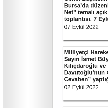
Bursa’da düzenl
Net” temalı açı
toplantısı. 7 Ey
07 Eylül 2022
Milliyetçi Harek
Sayın İsmet Bü
Kılıçdaroğlu ve
Davutoğlu'nun 
Cevaben” yaptığı
02 Eylül 2022