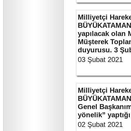
Milliyetçi Harek
BÜYÜKATAMAN’ı
yapılacak olan 
Müşterek Toplan
duyurusu. 3 Şu
03 Şubat 2021
Milliyetçi Harek
BÜYÜKATAMAN’ın
Genel Başkanımı
yönelik” yaptığı
02 Şubat 2021