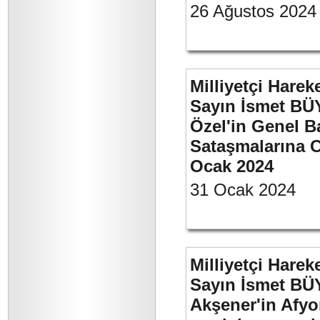
26 Ağustos 2024
Milliyetçi Harek
Sayın İsmet B
Özel'in Genel B
Sataşmalarına C
Ocak 2024
31 Ocak 2024
Milliyetçi Harek
Sayın İsmet BÜ
Akşener'in Afyo