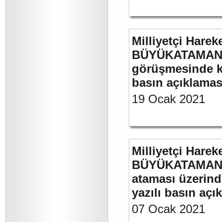
Milliyetçi Harek
BÜYÜKATAMAN’ın
görüşmesinde kul
basın açıklamas
19 Ocak 2021
Milliyetçi Harek
BÜYÜKATAMAN’ın
ataması üzerinde
yazılı basın açı
07 Ocak 2021