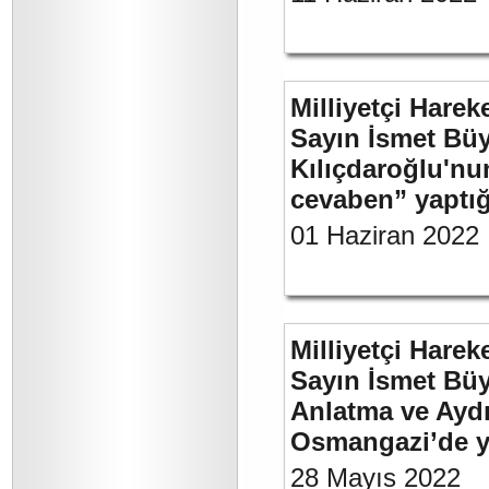
Milliyetçi Harek
Sayın İsmet Bü
Kılıçdaroğlu'nu
cevaben” yaptığı
01 Haziran 2022
Milliyetçi Harek
Sayın İsmet Büy
Anlatma ve Aydı
Osmangazi’de y
28 Mayıs 2022