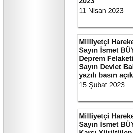
2023
11 Nisan 2023
Milliyetçi Harek
Sayın İsmet BÜ
Deprem Felaket
Sayın Devlet Ba
yazılı basın açı
15 Şubat 2023
Milliyetçi Harek
Sayın İsmet BÜY
Karşı Yürütülen 