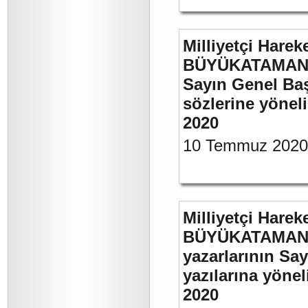
Milliyetçi Harek
BÜYÜKATAMAN’ı
Sayın Genel Baş
sözlerine yönel
2020
10 Temmuz 2020
Milliyetçi Harek
BÜYÜKATAMAN’ın
yazarlarının Sa
yazılarına yönel
2020