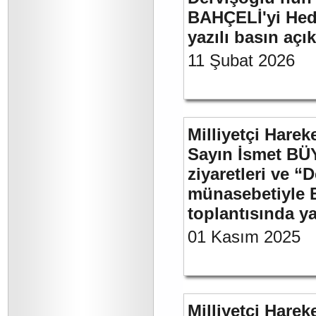
BAHÇELİ'yi Hede
yazılı basın açı
11 Şubat 2026
Milliyetçi Harek
Sayın İsmet BÜ
ziyaretleri ve “
münasebetiyle B
toplantısında 
01 Kasım 2025
Milliyetçi Harek