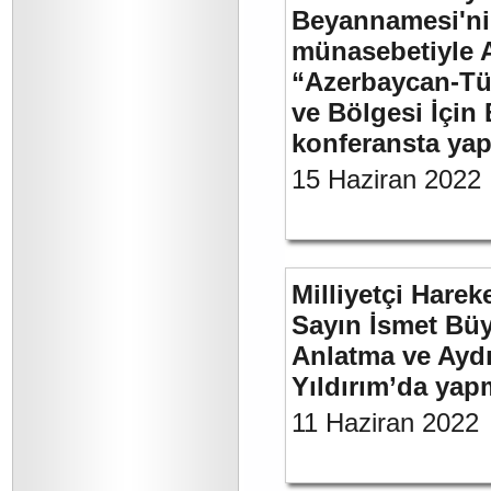
Beyannamesi'ni
münasebetiyle 
“Azerbaycan-Türk
ve Bölgesi İçin 
konferansta yap
15 Haziran 2022
Milliyetçi Harek
Sayın İsmet Büy
Anlatma ve Aydı
Yıldırım’da yap
11 Haziran 2022