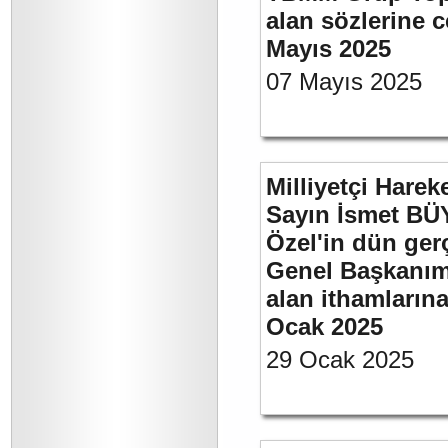
alan sözlerine c
Mayıs 2025
07 Mayıs 2025
Milliyetçi Harek
Sayın İsmet B
Özel'in dün ger
Genel Başkanımı
alan ithamlarına
Ocak 2025
29 Ocak 2025