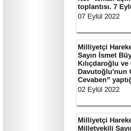
toplantısı. 7 Ey
07 Eylül 2022
Milliyetçi Harek
Sayın İsmet Bü
Kılıçdaroğlu ve
Davutoğlu'nun 
Cevaben” yaptığı
02 Eylül 2022
Milliyetçi Harek
Milletvekili Sa