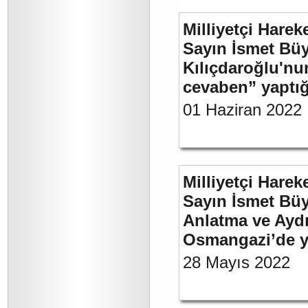
Milliyetçi Harek
Sayın İsmet Bü
Kılıçdaroğlu'nu
cevaben” yaptığı
01 Haziran 2022
Milliyetçi Harek
Sayın İsmet Büy
Anlatma ve Aydı
Osmangazi’de y
28 Mayıs 2022