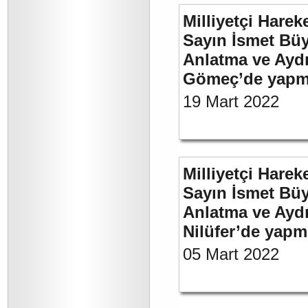
Milliyetçi Harek
Sayın İsmet Büy
Anlatma ve Aydı
Gömeç’de yapmı
19 Mart 2022
Milliyetçi Harek
Sayın İsmet Büy
Anlatma ve Aydı
Nilüfer’de yapm
05 Mart 2022