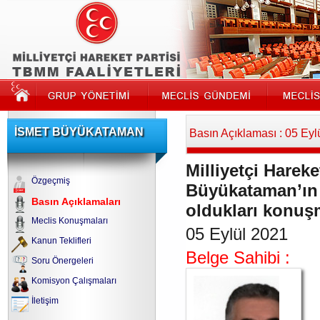
İSMET BÜYÜKATAMAN
Basın Açıklaması : 05 Eyl
Milliyetçi Hareke
Özgeçmiş
Büyükataman’ın 
Basın Açıklamaları
oldukları konuşm
Meclis Konuşmaları
05 Eylül 2021
Kanun Teklifleri
Belge Sahibi :
Soru Önergeleri
Komisyon Çalışmaları
İletişim