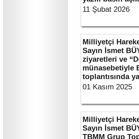
11 Şubat 2026
Milliyetçi Harek
Sayın İsmet BÜ
ziyaretleri ve “
münasebetiyle B
toplantısında 
01 Kasım 2025
Milliyetçi Harek
Sayın İsmet BÜY
TBMM Grup Topla