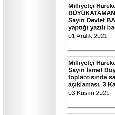
Milliyetçi Harek
BÜYÜKATAMAN’ı
Sayın Devlet BA
yaptığı yazılı b
01 Aralık 2021
Milliyetçi Harek
Sayın İsmet Büy
toplantısında sa
açıklaması. 3 K
03 Kasım 2021