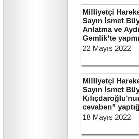
Milliyetçi Harek
Sayın İsmet Büy
Anlatma ve Aydı
Gemlik’te yapm
22 Mayıs 2022
Milliyetçi Harek
Sayın İsmet Bü
Kılıçdaroğlu'nu
cevaben” yaptığ
18 Mayıs 2022