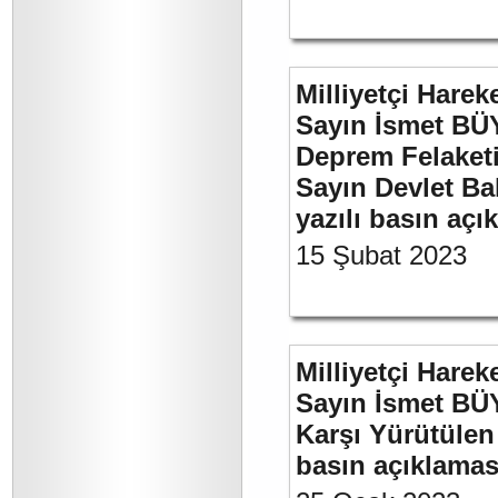
Milliyetçi Harek
Sayın İsmet BÜ
Deprem Felaket
Sayın Devlet Ba
yazılı basın açı
15 Şubat 2023
Milliyetçi Harek
Sayın İsmet BÜY
Karşı Yürütülen 
basın açıklamas