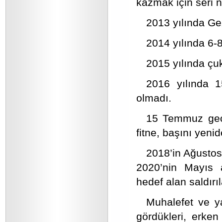
kazmak için seri n
2013 yılında Gez
2014 yılında 6-8
2015 yılında çuk
2016 yılında 
olmadı.
15 Temmuz geces
fitne, başını yenid
2018’in Ağustos
2020’nin Mayıs a
hedef alan saldır
Muhalefet ve y
gördükleri, erken