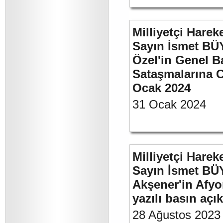
Milliyetçi Harek
Sayın İsmet B
Özel'in Genel B
Sataşmalarına C
Ocak 2024
31 Ocak 2024
Milliyetçi Harek
Sayın İsmet BÜ
Akşener'in Afyo
yazılı basın açı
28 Ağustos 2023