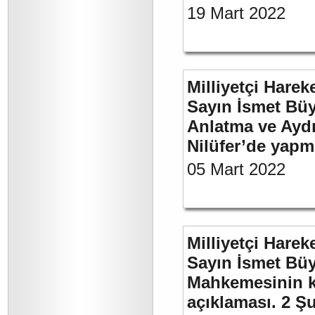
19 Mart 2022
Milliyetçi Harek
Sayın İsmet Büy
Anlatma ve Aydı
Nilüfer’de yapm
05 Mart 2022
Milliyetçi Harek
Sayın İsmet Büy
Mahkemesinin ka
açıklaması. 2 Ş