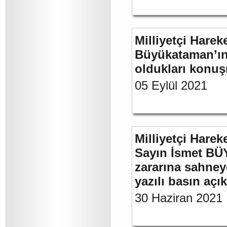
Milliyetçi Harek
Büyükataman’ın 
oldukları konuş
05 Eylül 2021
Milliyetçi Harek
Sayın İsmet BÜ
zararına sahneye
yazılı basın açı
30 Haziran 2021