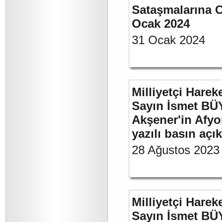
Sataşmalarına C
Ocak 2024
31 Ocak 2024
Milliyetçi Harek
Sayın İsmet BÜ
Akşener'in Afyo
yazılı basın açı
28 Ağustos 2023
Milliyetçi Harek
Sayın İsmet BÜ