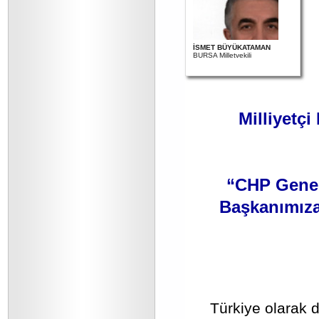
İSMET BÜYÜKATAMAN
BURSA Milletvekili
Milliyetçi
“CHP Genel
Başkanımıza
Türkiye olarak 