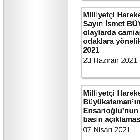
Milliyetçi Harek
Sayın İsmet B
olaylarda camia
odaklara yönelik
2021
23 Haziran 2021
Milliyetçi Harek
Büyükataman’ın “
Ensarioğlu’nun 
basın açıklamas
07 Nisan 2021