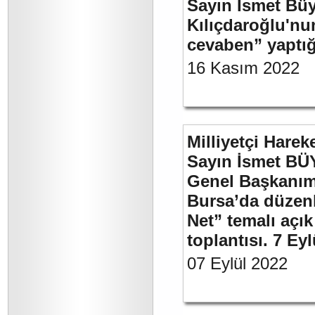
Sayın İsmet Bü
Kılıçdaroğlu'nu
cevaben” yaptığ
16 Kasım 2022
Milliyetçi Harek
Sayın İsmet BÜ
Genel Başkanımı
Bursa’da düzenl
Net” temalı açı
toplantısı. 7 Ey
07 Eylül 2022