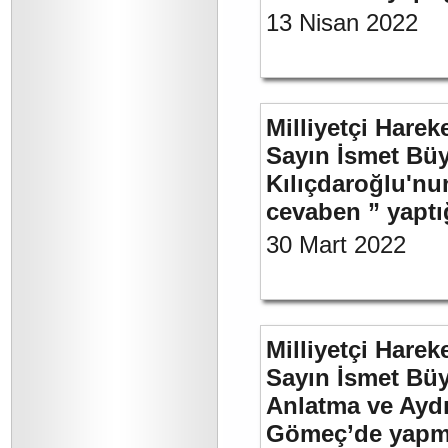
13 Nisan 2022
Milliyetçi Harek
Sayın İsmet Bü
Kılıçdaroğlu'nu
cevaben ” yaptığ
30 Mart 2022
Milliyetçi Harek
Sayın İsmet Büy
Anlatma ve Aydı
Gömeç’de yapmı