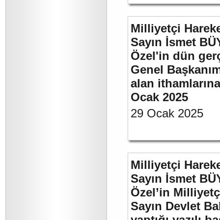
Milliyetçi Harek
Sayın İsmet B
Özel'in dün ger
Genel Başkanımı
alan ithamlarına
Ocak 2025
29 Ocak 2025
Milliyetçi Harek
Sayın İsmet B
Özel’in Milliyet
Sayın Devlet Ba
yaptığı yazılı b