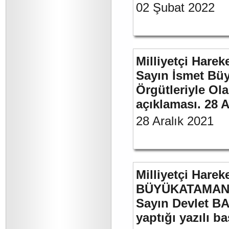
02 Şubat 2022
Milliyetçi Harek
Sayın İsmet Büyü
Örgütleriyle Ola
açıklaması. 28 A
28 Aralık 2021
Milliyetçi Harek
BÜYÜKATAMAN’ı
Sayın Devlet BA
yaptığı yazılı b