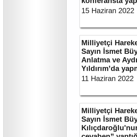
konferansta yap
15 Haziran 2022
Milliyetçi Harek
Sayın İsmet Büy
Anlatma ve Aydı
Yıldırım’da yap
11 Haziran 2022
Milliyetçi Harek
Sayın İsmet Bü
Kılıçdaroğlu'nu
cevaben” yaptığı