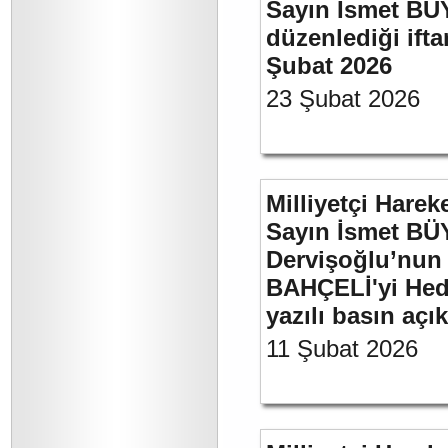
Sayın İsmet BÜ
düzenlediği if
Şubat 2026
23 Şubat 2026
Milliyetçi Harek
Sayın İsmet BÜ
Dervişoğlu’nun 
BAHÇELİ'yi Hede
yazılı basın açı
11 Şubat 2026