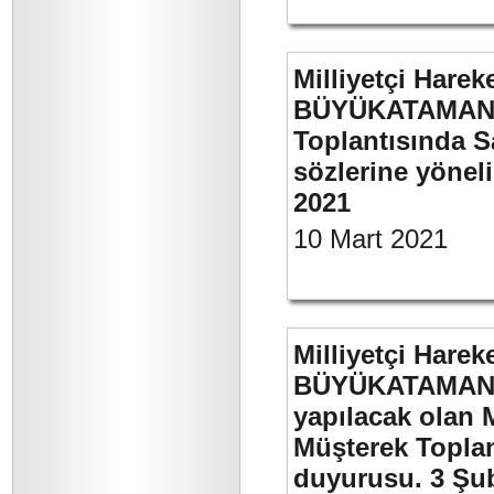
Milliyetçi Harek
BÜYÜKATAMAN’ı
Toplantısında S
sözlerine yöneli
2021
10 Mart 2021
Milliyetçi Harek
BÜYÜKATAMAN’ı
yapılacak olan 
Müşterek Toplan
duyurusu. 3 Şu