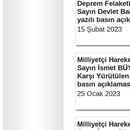
Deprem Felaket
Sayın Devlet Ba
yazılı basın açı
15 Şubat 2023
Milliyetçi Harek
Sayın İsmet BÜY
Karşı Yürütülen 
basın açıklamas
25 Ocak 2023
Milliyetçi Harek