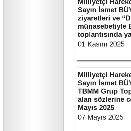
Milliyetçi Harek
Sayın İsmet BÜ
ziyaretleri ve “
münasebetiyle B
toplantısında 
01 Kasım 2025
Milliyetçi Harek
Sayın İsmet BÜY
TBMM Grup Topla
alan sözlerine c
Mayıs 2025
07 Mayıs 2025