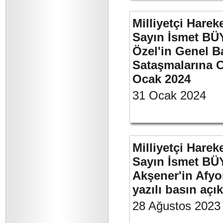
Milliyetçi Harek
Sayın İsmet B
Özel'in Genel B
Sataşmalarına C
Ocak 2024
31 Ocak 2024
Milliyetçi Harek
Sayın İsmet BÜ
Akşener'in Afyo
yazılı basın açı
28 Ağustos 2023