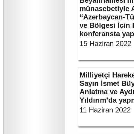
Beyannamesi'ni
münasebetiyle 
“Azerbaycan-Türk
ve Bölgesi İçin 
konferansta yap
15 Haziran 2022
Milliyetçi Harek
Sayın İsmet Büy
Anlatma ve Aydı
Yıldırım’da yap
11 Haziran 2022