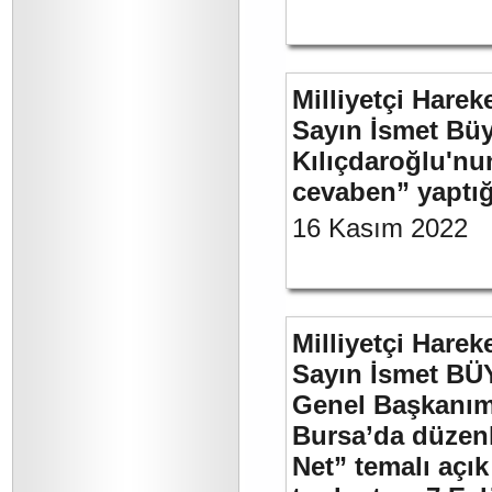
Milliyetçi Harek
Sayın İsmet Bü
Kılıçdaroğlu'nu
cevaben” yaptığ
16 Kasım 2022
Milliyetçi Harek
Sayın İsmet BÜ
Genel Başkanımı
Bursa’da düzenl
Net” temalı açı