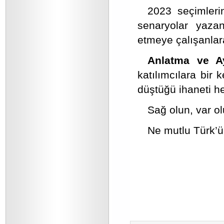
2023 seçimleri
senaryolar yazan
etmeye çalışanlar
Anlatma ve Ay
katılımcılara bir 
düştüğü ihaneti h
Sağ olun, var ol
Ne mutlu Türk’