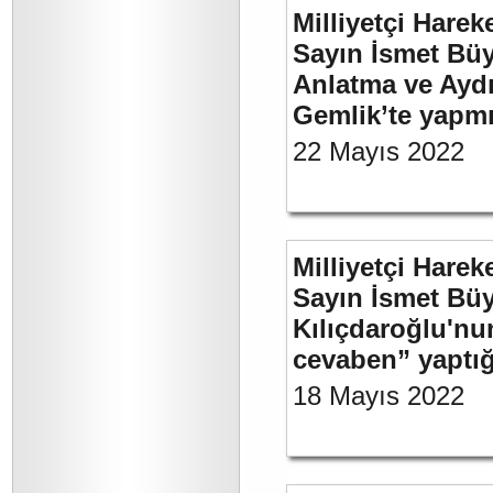
Milliyetçi Harek
Sayın İsmet Büy
Anlatma ve Aydı
Gemlik’te yapm
22 Mayıs 2022
Milliyetçi Harek
Sayın İsmet Bü
Kılıçdaroğlu'nu
cevaben” yaptığ
18 Mayıs 2022