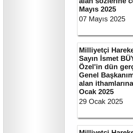
alan sözlerine c
Mayıs 2025
07 Mayıs 2025
Milliyetçi Harek
Sayın İsmet B
Özel'in dün ger
Genel Başkanımı
alan ithamlarına
Ocak 2025
29 Ocak 2025
Milliyetçi Harek