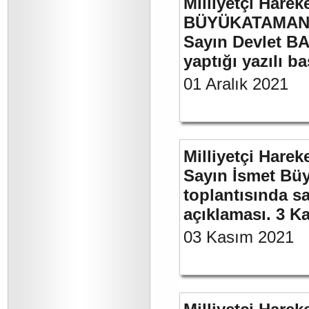
Milliyetçi Harek
BÜYÜKATAMAN’ı
Sayın Devlet BA
yaptığı yazılı b
01 Aralık 2021
Milliyetçi Harek
Sayın İsmet Büy
toplantısında sa
açıklaması. 3 K
03 Kasım 2021