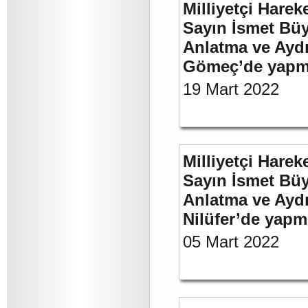
Milliyetçi Harek
Sayın İsmet Büy
Anlatma ve Aydı
Gömeç’de yapmı
19 Mart 2022
Milliyetçi Harek
Sayın İsmet Büy
Anlatma ve Aydı
Nilüfer’de yapm
05 Mart 2022