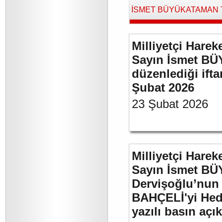
İSMET BÜYÜKATAMAN Tara
Milliyetçi Harek
Sayın İsmet BÜ
düzenlediği if
Şubat 2026
23 Şubat 2026
Milliyetçi Harek
Sayın İsmet BÜ
Dervişoğlu’nun 
BAHÇELİ'yi Hede
yazılı basın açı