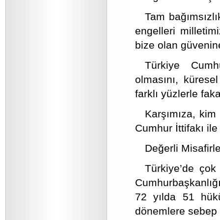
Tam bağımsızlık
engelleri milleti
bize olan güvenin
Türkiye Cumhu
olmasını, küresel
farklı yüzlerle fa
Karşımıza, kim 
Cumhur İttifakı i
Değerli Misafirle
Türkiye’de çok 
Cumhurbaşkanlığı
72 yılda 51 hükü
dönemlere sebep 