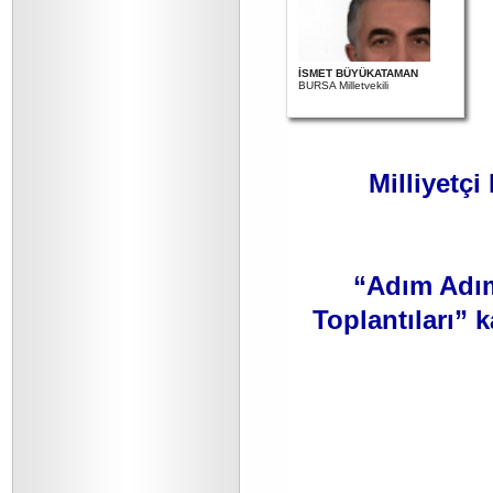
İSMET BÜYÜKATAMAN
BURSA Milletvekili
Milliyetçi
“Adım Adım
Toplantıları”