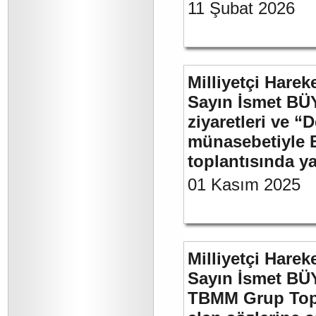
11 Şubat 2026
Milliyetçi Harek
Sayın İsmet BÜ
ziyaretleri ve “
münasebetiyle B
toplantısında 
01 Kasım 2025
Milliyetçi Harek
Sayın İsmet BÜY
TBMM Grup Topla