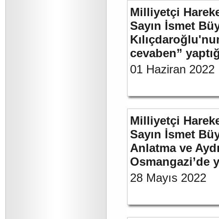
Milliyetçi Harek
Sayın İsmet Bü
Kılıçdaroğlu'nu
cevaben” yaptığı
01 Haziran 2022
Milliyetçi Harek
Sayın İsmet Büy
Anlatma ve Aydı
Osmangazi’de y
28 Mayıs 2022