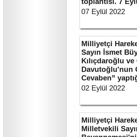
toplantısı. 7 Ey
07 Eylül 2022
Milliyetçi Harek
Sayın İsmet Bü
Kılıçdaroğlu ve
Davutoğlu'nun 
Cevaben” yaptığı
02 Eylül 2022
Milliyetçi Harek
Milletvekili Sa