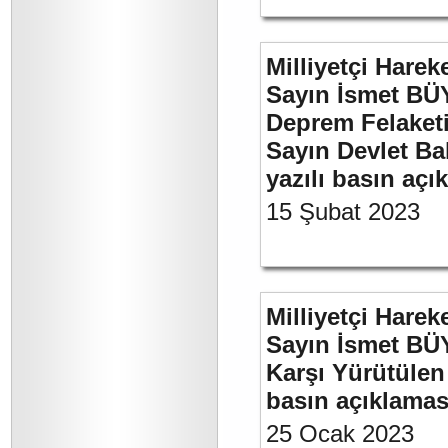
Milliyetçi Harek
Sayın İsmet BÜ
Deprem Felaket
Sayın Devlet Ba
yazılı basın açı
15 Şubat 2023
Milliyetçi Harek
Sayın İsmet BÜY
Karşı Yürütülen 
basın açıklamas
25 Ocak 2023